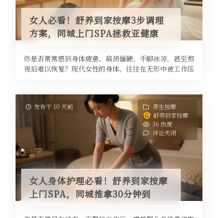
女人必看！舒养到家按摩3步调理
方案，同城上门SPA拯救亚健康
你是否常常感到身体疲惫、肩颈僵硬、手脚冰凉，甚至熬
夜后难以恢复？现代女性的身体，往往在无形中被工作压
力、家庭琐事和不良生活习惯透支 ...
发布于 10 天前
养生按摩
舒养到家按摩
36 热度
评论关闭
女人身体护理必看！舒养到家按摩
上门SPA，同城推拿30分钟到