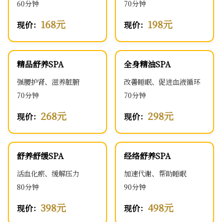
60分钟
70分钟
168元
198元
现价：
现价：
精品舒养SPA
全身精油SPA
强腰护肾、滋养脏腑
改善睡眠、促进血液循环
70分钟
70分钟
268元
298元
现价：
现价：
舒养舒缓SPA
经络舒养SPA
活血化瘀、缓解压力
加速代谢、帮助睡眠
80分钟
90分钟
398元
498元
现价：
现价：