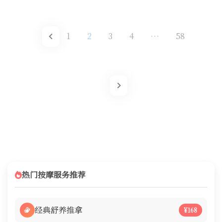
1
2
3
4
…
58
热门按摩服务推荐
经典舒养推拿
¥168