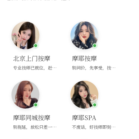
北京上门按摩
摩耶按摩
专业技师已就位，赶紧下单！
别问价，先享受，技师马上到！
摩耶同城按摩
摩耶SPA
别拖延，放松只差一次点击！
不废话，好技师即刻上门，约！