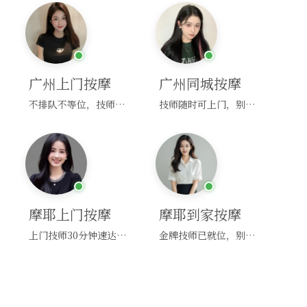
广州上门按摩
广州同城按摩
不排队不等位，技师直奔你家！
技师随时可上门，别啰嗦，赶紧约！
摩耶上门按摩
摩耶到家按摩
上门技师30分钟速达，别问，快约！
金牌技师已就位，别纠结，马上预约！