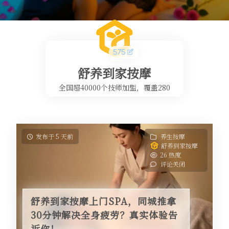
舒养到家按摩
全国超40000个技师加盟，覆盖280
多个城市，全国有2000线下合作门
店
发布于 5 天前
养生按摩
舒养到家按摩
26 热度
评论关闭
舒养到家按摩上门SPA，同城推拿
30分钟解决全身疲劳？真实体验告
诉你！