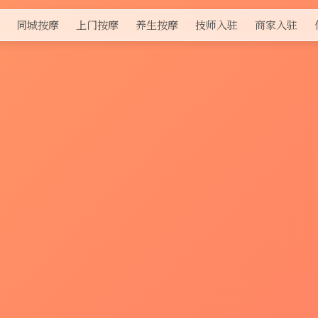
同城按摩
上门按摩
养生按摩
技师入驻
商家入驻