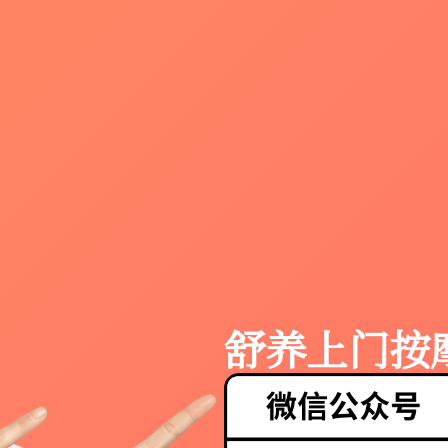
舒养上门按