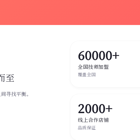
60000+
全国技师加盟
而至
覆盖全国
之间寻找平衡。
。
2000+
线上合作店铺
品质保证