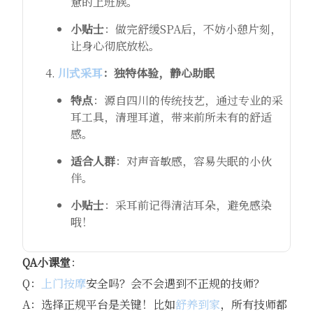
惫的上班族。
小贴士
：做完舒缓SPA后，不妨小憩片刻，
让身心彻底放松。
川式采耳
：独特体验，静心助眠
特点
：源自四川的传统技艺，通过专业的采
耳工具，清理耳道，带来前所未有的舒适
感。
适合人群
：对声音敏感，容易失眠的小伙
伴。
小贴士
：采耳前记得清洁耳朵，避免感染
哦！
QA小课堂
：
Q：
上门按摩
安全吗？会不会遇到不正规的技师？
A：选择正规平台是关键！比如
舒养到家
，所有技师都