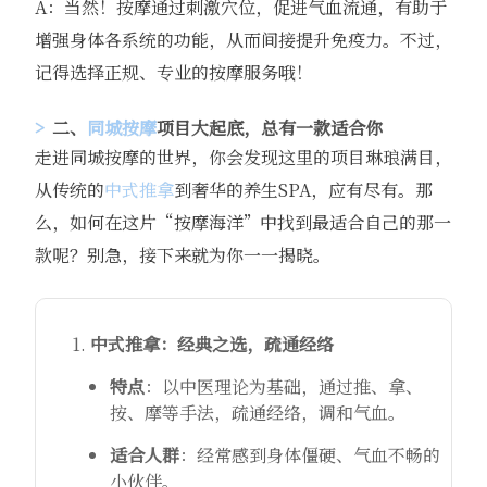
A：当然！按摩通过刺激穴位，促进气血流通，有助于
增强身体各系统的功能，从而间接提升免疫力。不过，
记得选择正规、专业的按摩服务哦！
二、
同城按摩
项目大起底，总有一款适合你
走进同城按摩的世界，你会发现这里的项目琳琅满目，
从传统的
中式推拿
到奢华的养生SPA，应有尽有。那
么，如何在这片“按摩海洋”中找到最适合自己的那一
款呢？别急，接下来就为你一一揭晓。
中式推拿：经典之选，疏通经络
特点
：以中医理论为基础，通过推、拿、
按、摩等手法，疏通经络，调和气血。
适合人群
：经常感到身体僵硬、气血不畅的
小伙伴。