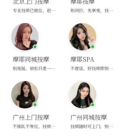
北京上门按摩
摩耶按摩
专业技师已就位，赶紧下单！
别问价，先享受，技师马上到！
摩耶同城按摩
摩耶SPA
别拖延，放松只差一次点击！
不废话，好技师即刻上门，约！
广州上门按摩
广州同城按摩
不排队不等位，技师直奔你家！
技师随时可上门，别啰嗦，赶紧约！