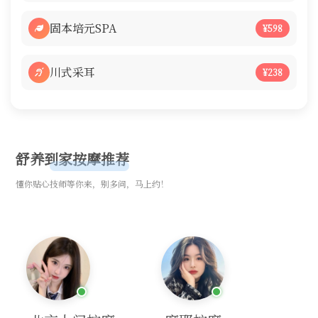
固本培元SPA
¥598
川式采耳
¥238
舒养到家按摩推荐
懂你贴心技师等你来，别多问，马上约！