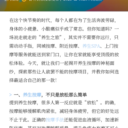
在这个快节奏的时代，每个人都在为了生活奔波劳碌，
身体的小疲惫、小酸痛似乎成了常态。但你知道吗？一
场说走就走的“养生之旅”，其实并不需要你远行，只
需动动手指，同城按摩、附近按摩、
养生SPA
、上门按
摩等服务就能送到家门口，让你在家就能享受顶级的放
松体验。今天，就让我们一起揭开养生按摩的神秘面
纱，探索那些让人欲罢不能的按摩项目，并教你如何选
择最适合自己的那一款！
一、
养生按摩
，不只是放松那么简单
提到养生按摩，很多人第一反应就是“放松”。的确，
按摩能够缓解肌肉紧张，减轻身体疲劳，但它的好处远
不止于此。正确的
按摩手法
还能促进血液循环，加速新