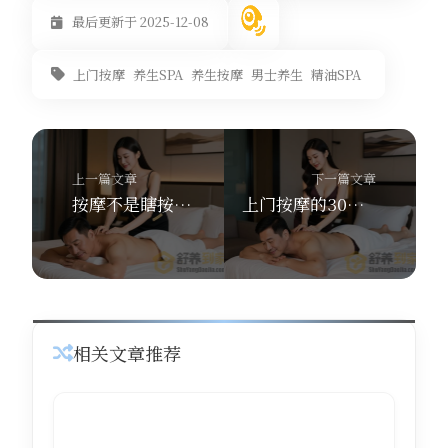
最后更新于 2025-12-08
上门按摩
养生SPA
养生按摩
男士养生
精油SPA
上一篇文章
下一篇文章
按摩不是瞎按！一篇看懂养生项目怎么选+同城上门秘籍
上门按摩的30分钟羞耻play：我穿着一次性内裤经历了什么
相关文章推荐