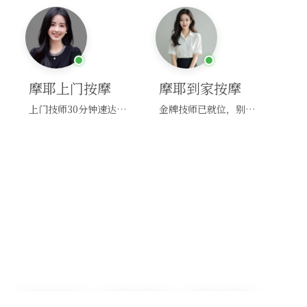
摩耶上门按摩
摩耶到家按摩
上门技师30分钟速达，别问，快约！
金牌技师已就位，别纠结，马上预约！