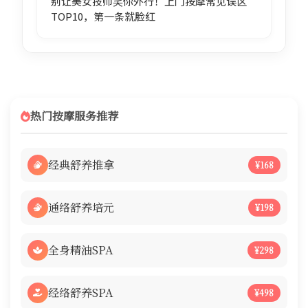
别让美女技师笑你外行！上门按摩常见误区
TOP10，第一条就脸红
热门按摩服务推荐
经典舒养推拿
¥168
通络舒养培元
¥198
全身精油SPA
¥298
经络舒养SPA
¥498