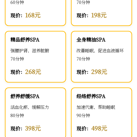
60分钟
70分钟
168元
198元
现价：
现价：
精品舒养SPA
全身精油SPA
强腰护肾、滋养脏腑
改善睡眠、促进血液循环
70分钟
70分钟
268元
298元
现价：
现价：
舒养舒缓SPA
经络舒养SPA
活血化瘀、缓解压力
加速代谢、帮助睡眠
80分钟
90分钟
398元
498元
现价：
现价：