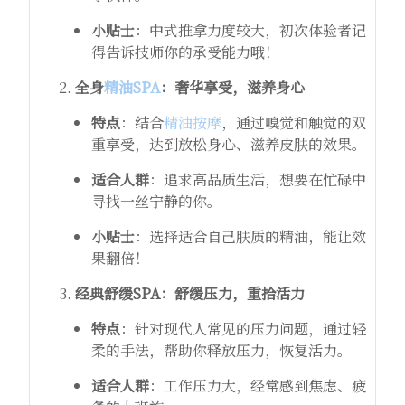
小贴士
：中式推拿力度较大，初次体验者记
得告诉技师你的承受能力哦！
全身
精油SPA
：奢华享受，滋养身心
特点
：结合
精油按摩
，通过嗅觉和触觉的双
重享受，达到放松身心、滋养皮肤的效果。
适合人群
：追求高品质生活，想要在忙碌中
寻找一丝宁静的你。
小贴士
：选择适合自己肤质的精油，能让效
果翻倍！
经典舒缓SPA：舒缓压力，重拾活力
特点
：针对现代人常见的压力问题，通过轻
柔的手法，帮助你释放压力，恢复活力。
适合人群
：工作压力大，经常感到焦虑、疲