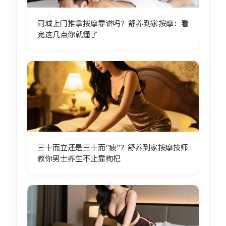
同城上门推拿按摩靠谱吗？舒养到家按摩：看
完这几点你就懂了
三十而立还是三十而"疲"？舒养到家按摩技师
教你男士养生不止靠枸杞