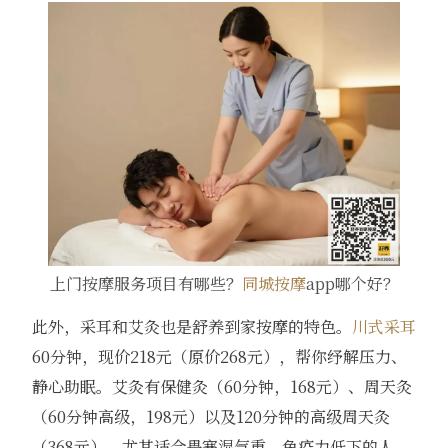
上门按摩服务项目有哪些？
同城按摩
app哪个好？
此外，采耳和艾灸也是舒养到家按摩的特色。
川式采耳
60分钟，现价218元（原价268元），帮你纾解压力、
静心助眠。艾灸有保健灸（60分钟，168元）、周天灸
（60分钟高级，198元）以及120分钟的高级周天灸
（368元），尤其适合畏寒湿气重、免疫力低下的人