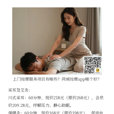
上门按摩服务项目有哪些？同城按摩app哪个好？
采耳及艾灸：
川式采耳：60分钟，现价218元（原价268元），会员
价209.28元，纾解压力、静心助眠。
保健灸：60分钟，现价168元（原价198元），促进血