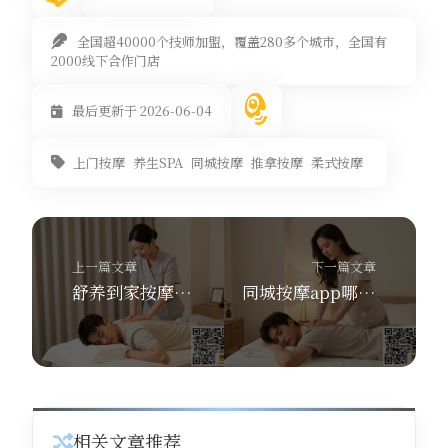
全国超40000个技师加盟，覆盖280多个城市，全国有
2000线下合作门店
最后更新于 2026-06-04
上门按摩
养生SPA
同城按摩
推拿按摩
柔式按摩
上一篇文章
下一篇文章
舒养到家按摩：上门按摩怎么预约？同城按摩app哪个好？揭秘省钱秘籍
同城按摩app哪个好？舒养到家按摩30分钟上门，300元优惠券别错过！
相关文章推荐