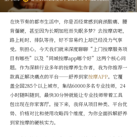
在快节奏的都市生活中，你是否经常感到肩颈酸痛、腰
背僵硬，甚至因为长期加班而失眠多梦？去按摩店吧，
路上耗时、排队等待，好不容易约上却已经没力气享
受。别担心，今天我们就来深度聊聊“上门按摩服务项
目有哪些”以及“同城按摩app哪个好”这两个核心问
题。作为深耕行业多年的按摩养生作者，我为你推荐一
款真正解决痛点的平台——舒养到家
按摩APP
。它覆
盖全国285个以上城市，集结60000多名专业技师，24
小时随叫随到，最快30分钟就能让专业技师带着工具
包出现在你家客厅。接下来，我将从项目种类、平台优
势、价格对比和使用攻略四个维度，为你全面拆解舒养
到家按摩的硬核实力。