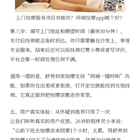
上门按摩服务项目有哪些？同城按摩app哪个好？
第三步：填写上门地址和期望时间（最快30分钟），
支付后技师就会准时到达。你只需要躺在沙发上，享受
专业服务。结束后还可以给技师打赏小费或者写评价，
平台会第一时间处理任何不满。
值得一提的是，舒养到家按摩支持“同城一键呼叫”功
能，如果你在出差或者旅游，打开定位就能找到当地技
师。它真正做到把按摩店搬进你家里。
五、用户真实体验：从怀疑到推荐只用了一次
让我们听听真实的用户反馈。26岁的程序员小李说：
“以前下班去按摩店来回要1个小时，太累。用舒养到
家按摩APP下了个通络培元的单，技师20分钟就来