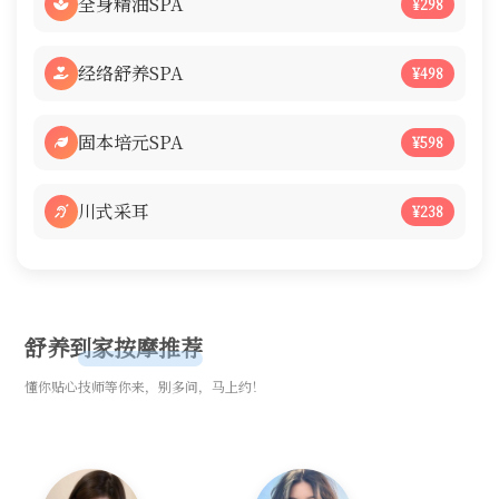
全身精油SPA
¥298
经络舒养SPA
¥498
固本培元SPA
¥598
川式采耳
¥238
舒养到家按摩推荐
懂你贴心技师等你来，别多问，马上约！