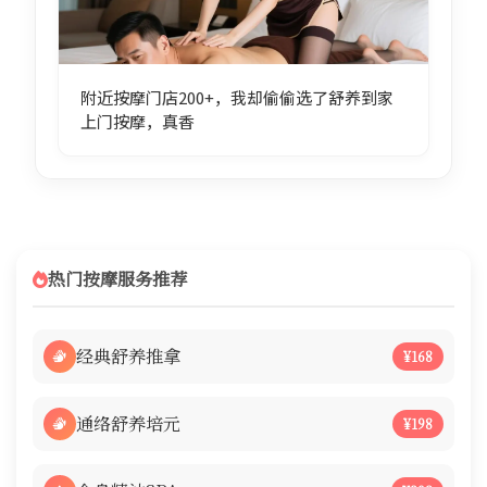
附近按摩门店200+，我却偷偷选了舒养到家
上门按摩，真香
热门按摩服务推荐
经典舒养推拿
¥168
通络舒养培元
¥198