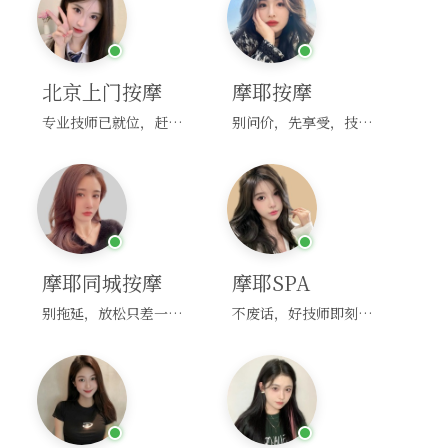
北京上门按摩
摩耶按摩
专业技师已就位，赶紧下单！
别问价，先享受，技师马上到！
摩耶同城按摩
摩耶SPA
别拖延，放松只差一次点击！
不废话，好技师即刻上门，约！