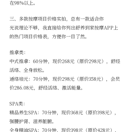
在98%以上。
三、多款按摩项目价格实拍，总有一款适合你
光说理论不够，我直接给你列出舒养到家按摩APP上
的热门项目价格表，方便你一目了然。
推拿类：
中式推拿：60分钟，现价268元（原价298元），舒经
活络、全身放松。
通络培元：70分钟，现价298元（原价358元），会员
价286.08元，舒经活络、激活能量。
SPA类：
精品养生SPA：70分钟，现价368元（原价398元），
强腰护肾、滋养脏腑。
全身精油SPA：70分钟，现价398元（原价428元），