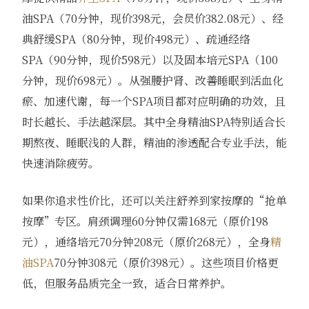
油SPA（70分钟，现价398元，会员价382.08元）、经
典舒缓SPA（80分钟，现价498元）、疏通经络
SPA（90分钟，现价598元）以及固本培元SPA（100
分钟，现价698元）。从强腰护肾、改善睡眠到活血化
瘀、加速代谢，每一个SPA项目都对应明确的功效，且
时长越长、手法越深层。其中全身精油SPA特别适合长
期熬夜、睡眠浅的人群，精油的渗透配合专业手法，能
快速消除疲劳。
如果你追求性价比，还可以关注舒养到家按摩的“抢单
按摩”专区。肩颈调理60分钟仅需168元（原价198
元），通络培元70分钟208元（原价268元），全身
精
油SPA
70分钟308元（原价398元）。这些项目价格更
低，但服务品质完全一致，适合日常养护。