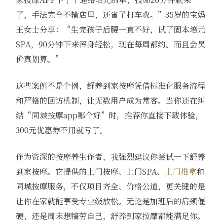
了，手法完全不输店里，还省了打车费。”35岁的宝妈
王女士分享：“生完孩子后腰一直不好，试了固本培元
SPA，90分钟下来浑身轻松，现在每周都约。而且会员
价真划算。”
这些案例不是个例，舒养到家按摩凭借标准化服务流程
和严格的回访机制，让无数用户成为常客。当你还在纠
结“同城按摩app哪个好”时，推荐你直接下载体验，
300元优惠券不用就亏了。
作为资深的按摩养生作者，我强烈建议你尝试一下舒养
到家按摩。它提供的上门按摩、上门SPA、
上门推拿
和
同城按摩服务，不仅项目齐全、价格公道，更关键的是
让你在家就能享受专业级放松。无论是加班后的肩颈僵
硬，还是周末想犒劳自己，舒养到家按摩都能满足你。