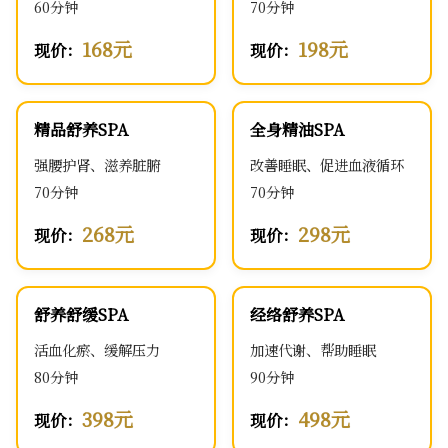
60分钟
70分钟
168元
198元
现价：
现价：
精品舒养SPA
全身精油SPA
强腰护肾、滋养脏腑
改善睡眠、促进血液循环
70分钟
70分钟
268元
298元
现价：
现价：
舒养舒缓SPA
经络舒养SPA
活血化瘀、缓解压力
加速代谢、帮助睡眠
80分钟
90分钟
398元
498元
现价：
现价：