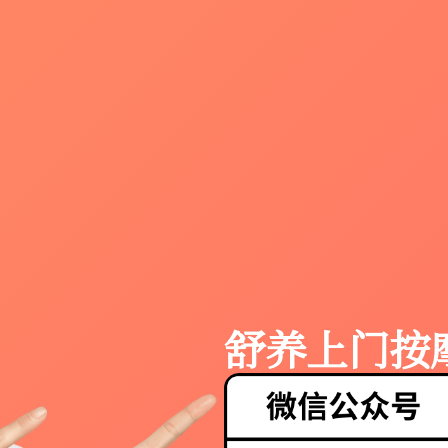
舒养上门按