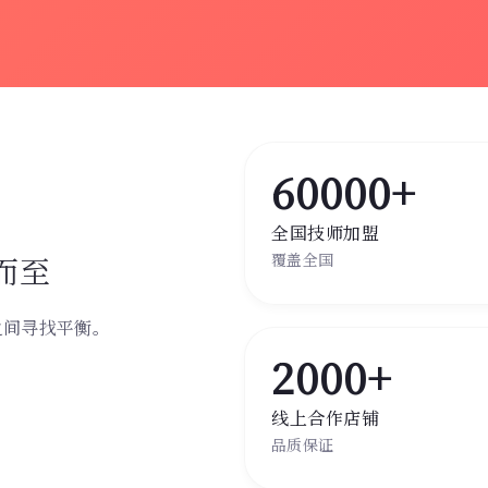
60000+
全国技师加盟
而至
覆盖全国
之间寻找平衡。
。
2000+
线上合作店铺
品质保证