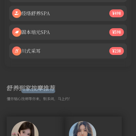
经络舒养SPA
¥498
固本培元SPA
¥598
川式采耳
¥238
舒养到家按摩推荐
懂你贴心技师等你来，别多问，马上约！