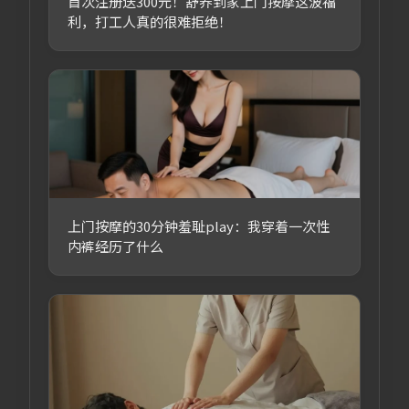
首次注册送300元！舒养到家上门按摩这波福
利，打工人真的很难拒绝！
上门按摩的30分钟羞耻play：我穿着一次性
内裤经历了什么