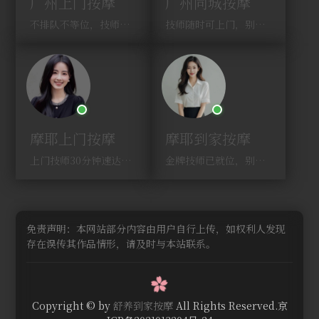
广州上门按摩
广州同城按摩
不排队不等位，技师直奔你家！
技师随时可上门，别啰嗦，赶紧约！
摩耶上门按摩
摩耶到家按摩
上门技师30分钟速达，别问，快约！
金牌技师已就位，别纠结，马上预约！
免责声明：本网站部分内容由用户自行上传，如权利人发现
存在误传其作品情形，请及时与本站联系。
Copyright © by
舒养到家按摩
All Rights Reserved.京