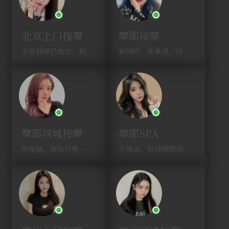
北京上门按摩
摩耶按摩
专业技师已就位，赶紧下单！
别问价，先享受，技师马上到！
摩耶同城按摩
摩耶SPA
别拖延，放松只差一次点击！
不废话，好技师即刻上门，约！