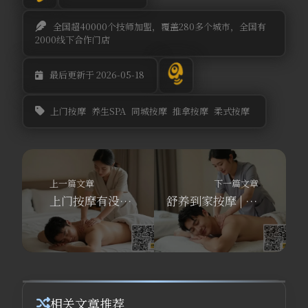
全国超40000个技师加盟，覆盖280多个城市，全国有
2000线下合作门店
最后更新于 2026-05-18
上门按摩
养生SPA
同城按摩
推拿按摩
柔式按摩
上一篇文章
下一篇文章
上门按摩有没有套路？舒养到家按摩APP教你如何安心享受同城SPA
舒养到家按摩 | 3种方法让你在家享受推油SPA养生保养！
相关文章推荐