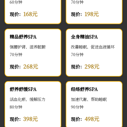
60分钟
70分钟
168元
198元
现价：
现价：
精品舒养SPA
全身精油SPA
强腰护肾、滋养脏腑
改善睡眠、促进血液循环
70分钟
70分钟
268元
298元
现价：
现价：
舒养舒缓SPA
经络舒养SPA
活血化瘀、缓解压力
加速代谢、帮助睡眠
80分钟
90分钟
398元
498元
现价：
现价：