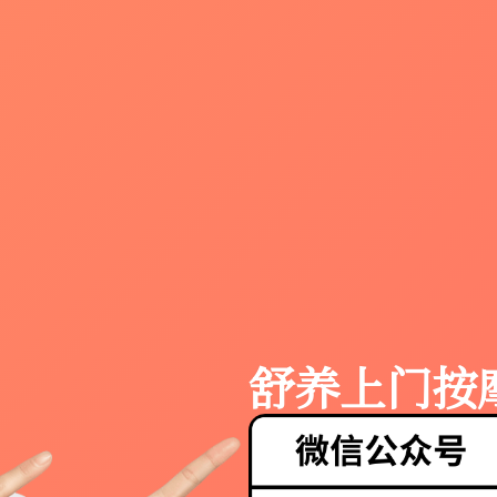
舒养上门按