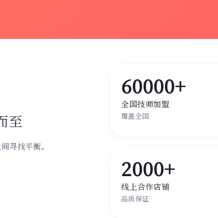
60000+
全国技师加盟
而至
覆盖全国
之间寻找平衡。
。
2000+
线上合作店铺
品质保证