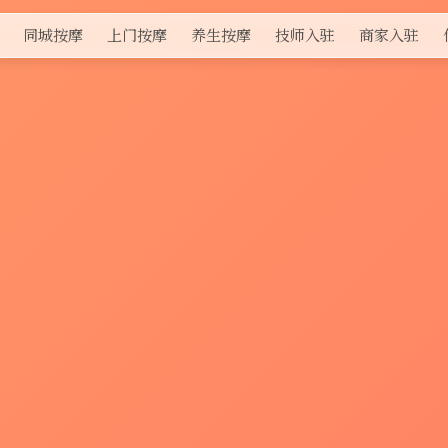
同城按摩
上门按摩
养生按摩
技师入驻
商家入驻