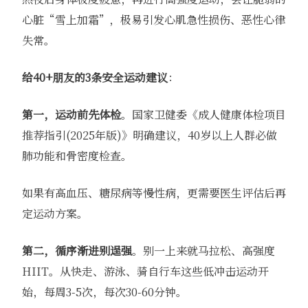
心脏“雪上加霜”，极易引发心肌急性损伤、恶性心律
失常。
给40+朋友的3条安全运动建议
：
第一，运动前先体检
。国家卫健委《成人健康体检项目
推荐指引(2025年版)》明确建议，40岁以上人群必做
肺功能和骨密度检查。
如果有高血压、糖尿病等慢性病，更需要医生评估后再
定运动方案。
第二，循序渐进别逞强
。别一上来就马拉松、高强度
HIIT。从快走、游泳、骑自行车这些低冲击运动开
始，每周3-5次，每次30-60分钟。