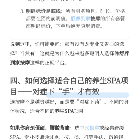
明码标价是底线
：所有服务项目、时长、价格
都要在预约前明确。
舒养到家
按摩
的所有套餐
都明码标价，下单后绝无隐形消费。
说到这里，你可能要问：那有没有既专业又省心的选
择？当然有！这就是为什么越来越多聪明人选择像
舒养
到家
按摩
这样的正规平台。
四、如何选择适合自己的养生SPA项
目——对症下“手”才有效
选按摩不是越贵越好，而是要“对症下药”。不同的身
体状况，适合不同的
养生SPA
项目：
如果你肩颈僵硬、腰酸背痛
：选
中式推拿
或经典舒缓
SPA。专业技师通过点、按、揉、推等手法，疏通经