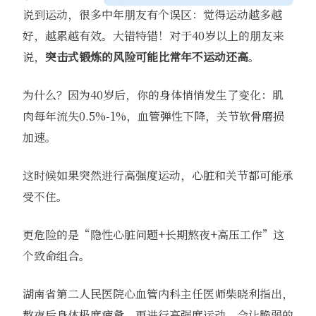
说到运动，很多中年朋友有个误区：觉得运动越多越
好，越累越有效。大错特错！对于40岁以上的朋友来
说，
突击式锻炼的风险可能比常年不运动还高
。
为什么？因为40岁后，你的身体悄悄发生了变化：肌
肉每年流失0.5%-1%，血管弹性下降，关节软骨磨损
加速。
这时候如果突然进行高强度运动，心脏和关节都可能承
受不住。
更危险的是“隐性心脏问题+长期熬夜+高压工作”这
个致命组合。
湖南省第二人民医院心血管内科主任医师柴晓利指出，
熬夜后身体极度疲惫，再进行高强度运动，会让脆弱的