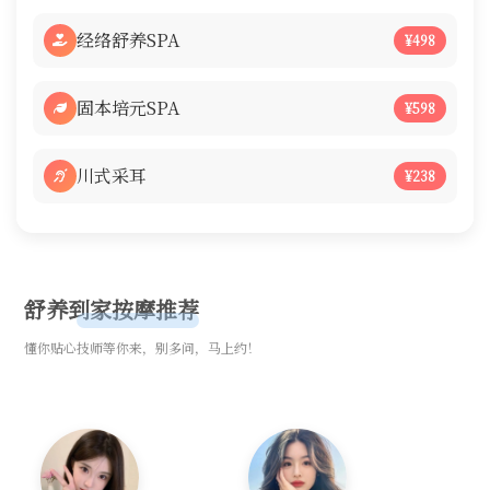
经络舒养SPA
¥498
固本培元SPA
¥598
川式采耳
¥238
舒养到家按摩推荐
懂你贴心技师等你来，别多问，马上约！