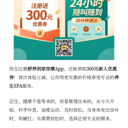
现在注册
舒养到家
按摩App
，还能领取
300元新人优惠
券
！首次体验立减，让你用更实惠的价格享受专业的
养
生SPA
服务。
记住，健康不是等来的，而是管理出来的。从今天开
始，科学作息、适度运动、及时放松。当身体发出信号
时，别硬扛；当需要放松时，选择正规专业的服务。