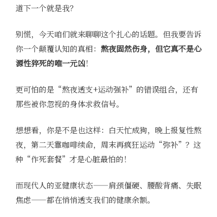
道下一个就是我？
别慌，今天咱们就来聊聊这个扎心的话题。但我要告诉
你一个颠覆认知的真相：
熬夜固然伤身，但它真不是心
源性猝死的唯一元凶
！
更可怕的是“熬夜透支+运动强补”的错误组合，还有
那些被你忽视的身体求救信号。
想想看，你是不是也这样：白天忙成狗，晚上报复性熬
夜，第二天靠咖啡续命，周末再疯狂运动“弥补”？这
种“作死套餐”才是心脏最怕的！
而现代人的亚健康状态——肩颈僵硬、腰酸背痛、失眠
焦虑——都在悄悄透支我们的健康余额。