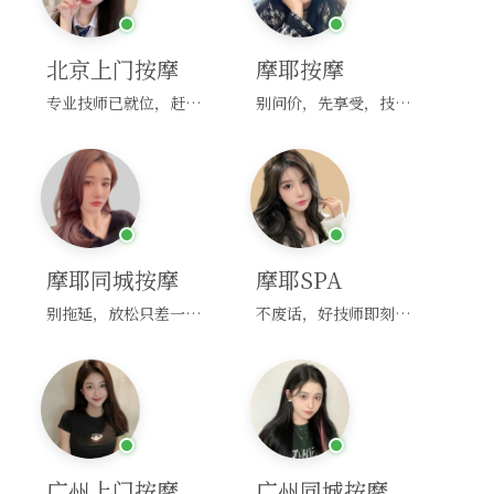
北京上门按摩
摩耶按摩
专业技师已就位，赶紧下单！
别问价，先享受，技师马上到！
摩耶同城按摩
摩耶SPA
别拖延，放松只差一次点击！
不废话，好技师即刻上门，约！
广州上门按摩
广州同城按摩