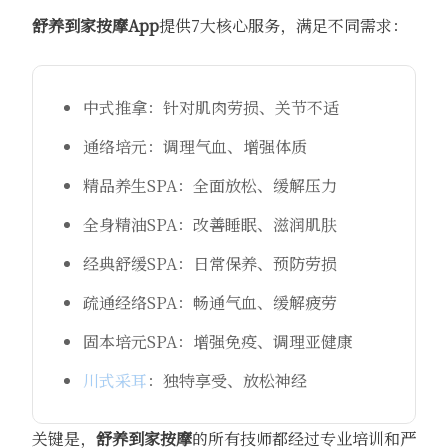
舒养到家
按摩App
提供7大核心服务，满足不同需求：
中式推拿：针对肌肉劳损、关节不适
通络培元：调理气血、增强体质
精品养生SPA：全面放松、缓解压力
全身精油SPA：改善睡眠、滋润肌肤
经典舒缓SPA：日常保养、预防劳损
疏通经络SPA：畅通气血、缓解疲劳
固本培元SPA：增强免疫、调理亚健康
川式采耳
：独特享受、放松神经
关键是，
舒养到家
按摩
的所有技师都经过专业培训和严