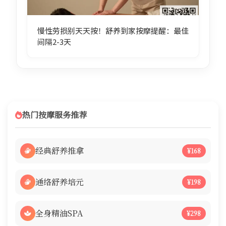
慢性劳损别天天按！舒养到家按摩提醒：最佳
间隔2-3天
热门按摩服务推荐
经典舒养推拿
¥168
通络舒养培元
¥198
全身精油SPA
¥298