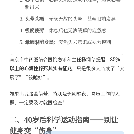
跳出来
头晕头痛
：无缘无故的头晕，甚至眼前发黑
极度疲劳
：休息后也无法缓解的疲惫感
晕厥眼前发黑
：突然失去意识或视力模糊
南京市中西医结合医院急诊科主任杨润华提醒，
85%
以上的心源性猝死其实有征兆
，只是很多人当成了“太
累了”“没睡好”。
如果出现这些信号，特别是长期熬夜、高压工作的人
群，一定要及时就医检查！
二、40岁后科学运动指南——别让
健身变“伤身”