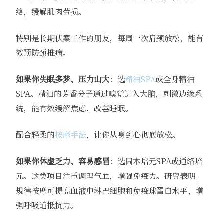
络，缓解肌肉劳损。
特别是长期伏案工作的朋友，每周一次肩颈放松，能有
效预防颈椎病。
如果你失眠多梦、压力山大
：选
精油SPA
或全身精油
SPA。精油的芳香分子通过嗅觉进入大脑，刺激边缘系
统，能有效缓解焦虑、改善睡眠。
配合轻柔的
按摩手法
，让你从身到心彻底放松。
如果你体虚乏力、容易感冒
：选固本培元SPA或通络培
元。这类项目注重调理气血，增强免疫力。研究表明，
规律按摩可提高血液中淋巴细胞和免疫球蛋白水平，增
强呼吸道抵抗力。