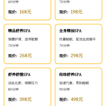
60分钟
70分钟
168元
198元
现价：
现价：
精品舒养SPA
全身精油SPA
强腰护肾、滋养脏腑
改善睡眠、促进血液循环
70分钟
70分钟
268元
298元
现价：
现价：
舒养舒缓SPA
经络舒养SPA
活血化瘀、缓解压力
加速代谢、帮助睡眠
80分钟
90分钟
398元
498元
现价：
现价：