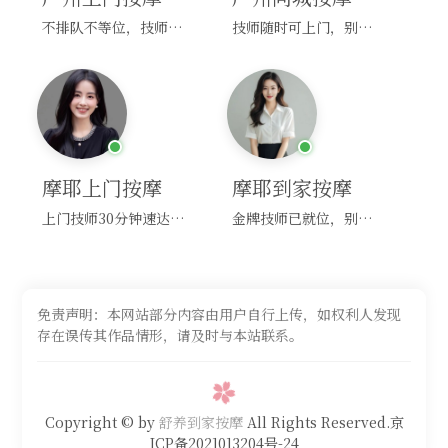
不排队不等位，技师直奔你家！
技师随时可上门，别啰嗦，赶紧约！
摩耶上门按摩
摩耶到家按摩
上门技师30分钟速达，别问，快约！
金牌技师已就位，别纠结，马上预约！
免责声明：本网站部分内容由用户自行上传，如权利人发现
存在误传其作品情形，请及时与本站联系。
Copyright © by
舒养到家按摩
All Rights Reserved.京
ICP备2021013204号-24