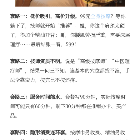
套路一：低价吸引，高价升级
。99元
全身按摩
？等你
躺下了，技师就开始“推荐”：姐，你这个肩颈太硬
了，得加个精油开背；哥，你腰肌劳损严重，需要深层
理疗……最后结账一看，599！
套路二：技师资质不明
。说是“高级按摩师”“中医理
疗师”，结果一问三不知。连基本的穴位都找不准，手
法全靠蛮力，按完比不按还疼。
套路三：服务时间缩水
。套餐写90分钟，实际按摩时
间可能只有60分钟，剩下30分钟都在推销办卡、买产
品。
套路四：隐形消费连环套
。按摩巾另收费、精油另收