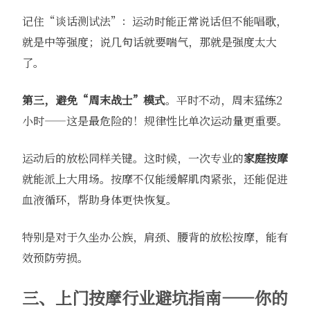
记住“谈话测试法”：运动时能正常说话但不能唱歌，
就是中等强度；说几句话就要喘气，那就是强度太大
了。
第三，避免“周末战士”模式
。平时不动，周末猛练2
小时——这是最危险的！规律性比单次运动量更重要。
运动后的放松同样关键。这时候，一次专业的
家庭按摩
就能派上大用场。按摩不仅能缓解肌肉紧张，还能促进
血液循环，帮助身体更快恢复。
特别是对于久坐办公族，肩颈、腰背的放松按摩，能有
效预防劳损。
三、上门按摩行业避坑指南——你的