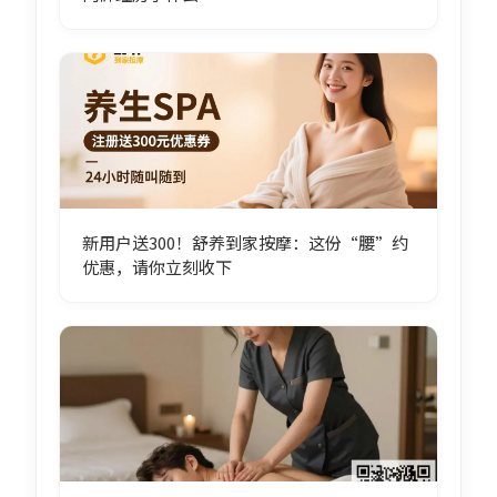
新用户送300！舒养到家按摩：这份“腰”约
优惠，请你立刻收下