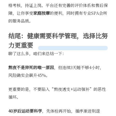
格考核，持证上岗。平台还有完善的评价体系和售后保
障，让你享受
家庭按摩
的便利，同时拥有专业SPA会所
的服务品质。
结尾：健康需要科学管理，选择比努
力更重要
聊了这么多，咱们来总结一下：
熬夜不是猝死的唯一原因
，但连续3天睡不够4小时，
风险确实会飙升45%。
更重要的是，不要陷入“熬夜透支+运动强补”的恶性
循环。
40岁后运动要科学
，先体检再开始，循序渐进别逞