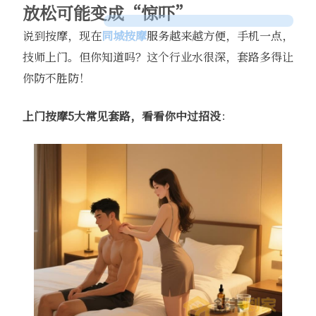
放松可能变成“惊吓”
说到按摩，现在
同城按摩
服务越来越方便，手机一点，
技师上门。但你知道吗？这个行业水很深，套路多得让
你防不胜防！
上门按摩5大常见套路，看看你中过招没
：