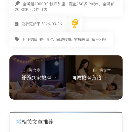
全国超40000个技师加盟，覆盖280多个城市，全国有
2000线下合作门店
最后更新于 2026-03-26
上门按摩
养生SPA
同城按摩
家庭按摩
精油SPA
上一篇文章
下一篇文章
舒养到家按摩：熬夜、运动与心源性猝死：别让健康踩红线，正规上门按摩才是养生正道
同城按摩套路深？心源性猝死离你有多远？舒养到家按摩给你答案
相关文章推荐