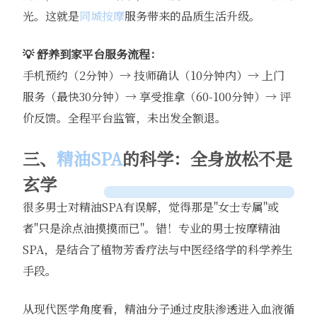
光。这就是
同城按摩
服务带来的品质生活升级。
💡 舒养到家平台服务流程：
手机预约（2分钟）→ 技师确认（10分钟内）→ 上门
服务（最快30分钟）→ 享受推拿（60-100分钟）→ 评
价反馈。全程平台监管，未出发全额退。
三、
精油SPA
的科学：全身放松不是
玄学
很多男士对精油SPA有误解，觉得那是"女士专属"或
者"只是涂点油摸摸而已"。错！专业的男士按摩精油
SPA，是结合了植物芳香疗法与中医经络学的科学养生
手段。
从现代医学角度看，精油分子通过皮肤渗透进入血液循