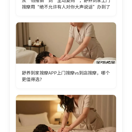
从“怕推销”到“主动复购”，舒养到家上门
按摩用“绝不允许有人对你大声说话”办到了
舒养到家按摩APP上门按摩vs到店按摩，哪个
更值得选？