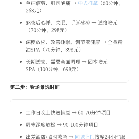
单纯疲劳、肌肉酸痛 →
中式推拿
（60分钟，
268元）
熬夜后心悸、失眠、手脚冰凉 → 通络培元
（70分钟，298元）
深度放松、改善睡眠、调节亚健康 → 全身精
油SPA（70分钟，398元）
长期透支、需要全面调理 → 固本培元
SPA（100分钟，698元）
第二步：看场景选时间
工作日晚上快速恢复 → 60-70分钟项目
周末深度放松 → 90-100分钟项目
出差酒店/临时救急 →
同城上门
按摩24小时服