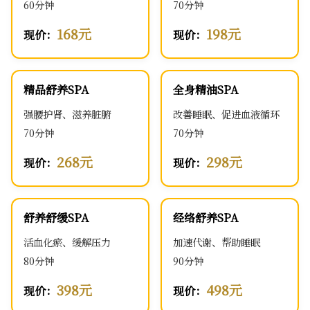
60分钟
70分钟
168元
198元
现价：
现价：
精品舒养SPA
全身精油SPA
强腰护肾、滋养脏腑
改善睡眠、促进血液循环
70分钟
70分钟
268元
298元
现价：
现价：
舒养舒缓SPA
经络舒养SPA
活血化瘀、缓解压力
加速代谢、帮助睡眠
80分钟
90分钟
398元
498元
现价：
现价：