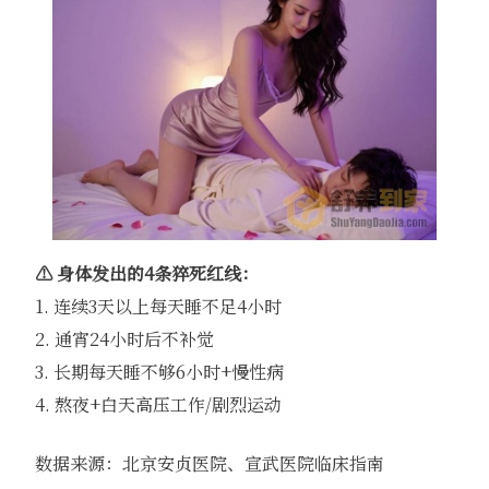
⚠️ 身体发出的4条猝死红线：
1. 连续3天以上每天睡不足4小时
2. 通宵24小时后不补觉
3. 长期每天睡不够6小时+慢性病
4. 熬夜+白天高压工作/剧烈运动
数据来源：北京安贞医院、宣武医院临床指南