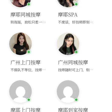
摩耶同城按摩
摩耶SPA
别拖延，放松只差一次点击！
不废话，好技师即刻上门，约！
广州上门按摩
广州同城按摩
不排队不等位，技师直奔你家！
技师随时可上门，别啰嗦，赶紧约！
摩耶上门按摩
摩耶到家按摩