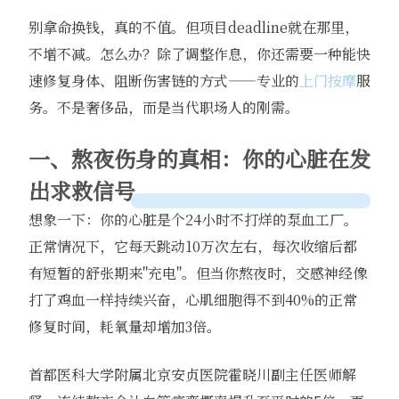
别拿命换钱，真的不值。但项目deadline就在那里，
不增不减。怎么办？除了调整作息，你还需要一种能快
速修复身体、阻断伤害链的方式——专业的
上门按摩
服
务。不是奢侈品，而是当代职场人的刚需。
一、熬夜伤身的真相：你的心脏在发
出求救信号
想象一下：你的心脏是个24小时不打烊的泵血工厂。
正常情况下，它每天跳动10万次左右，每次收缩后都
有短暂的舒张期来"充电"。但当你熬夜时，交感神经像
打了鸡血一样持续兴奋，心肌细胞得不到40%的正常
修复时间，耗氧量却增加3倍。
首都医科大学附属北京安贞医院霍晓川副主任医师解