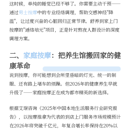
这时候，单纯的睡觉已经不够了。你需要主动干预——
通过
男士按摩
中的专业经络调理，帮助交感神经"降
温"，让过度兴奋的心脏回归正常节律。舒养到家上门
按摩的"通络培元"项目，正是针对熬夜人群设计的深度
调理方案。
二、
家庭按摩
：把养生馆搬回家的健
康革命
说到按摩，你可能想到会所里昏暗的灯光、统一的制
服、还有路上堵车的烦躁。但2026年的健康养生早就
升级了——家庭按摩正在成为都市精英的新选择。
根据艾瑞咨询《2025年中国本地生活服务行业研究报
告》，以按摩推拿为代表的到店上门服务市场规模预计
在2026年将突破千亿元，年复合增长率保持在20%以