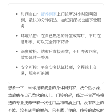
时间自由：
舒养到家
上门按摩24小时随叫随
到，最快30分钟到达，加班到深夜也能享受服
务
环境私密：在自己熟悉的卧室或客厅，不用在
意形象，可以完全卸下防备
深度放松：结束后直接睡觉，不用奔波回家，
效果延续一整晚
安全可控：平台实名认证技师，全程线上交
易，服务可追溯
想象一下：当你拖着疲惫的身体回到家，洗个热水澡，
然后躺在自己柔软的床上。门铃响起，经过平台严格筛
选的专业技师带着一次性用品和精油上门。没有路上的
奔波，没有店里的嘈杂，只有属于你的、纯粹的放松时