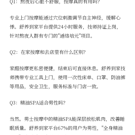
Q1：熬夜后心脏不舒服，按摩真的有用吗？
专业上门按摩能通过穴位刺激调节自主神经，缓解心
悸。舒养到家平台提供24小时服务，技师持证上岗，
针对熬夜人群有专门的"通络培元"项目。
Q2：在家按摩和去店里有什么区别？
家庭按摩更私密便捷，结束后可直接休息。舒养到家技
师携带专业工具上门，使用一次性床单、口罩、防油裤
等用品，安全卫生，服务标准与门店一致。
Q3：精油SPA适合男性吗？
当然。男士按摩中的精油SPA能深层放松肌肉，改善睡
眠质量。舒养到家平台67%的用户为男性，"全身精油