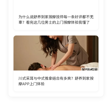
为什么说舒养到家按摩技师每一条好评都不无
辜？看完这几位男士的上门按摩体验我懂了
川式采耳与中式推拿结合有多爽？舒养到家按
摩APP上门体验