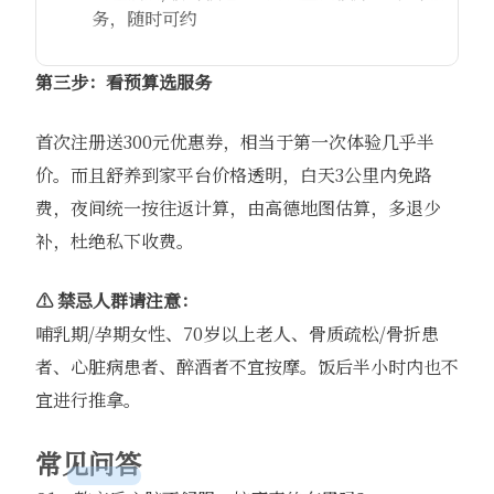
务，随时可约
第三步：看预算选服务
首次注册送300元优惠券，相当于第一次体验几乎半
价。而且舒养到家平台价格透明，白天3公里内免路
费，夜间统一按往返计算，由高德地图估算，多退少
补，杜绝私下收费。
⚠️ 禁忌人群请注意：
哺乳期/孕期女性、70岁以上老人、骨质疏松/骨折患
者、心脏病患者、醉酒者不宜按摩。饭后半小时内也不
宜进行推拿。
常见问答