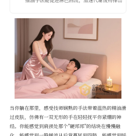
推油手法能促进淋巴回流，加速代谢废物排出
当你躺在那里，感受技师娴熟的手法带着温热的精油滑
过皮肤，仿佛有一双无形的手在轻轻抚平你紧绷的神
经。你能感觉到肩颈处那个"硬邦邦"的结块在慢慢融
化，能感觉到一股暖流从后背蔓延到四肢，能感觉到呼