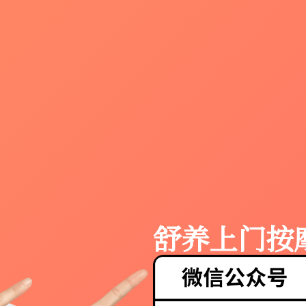
舒养上门按