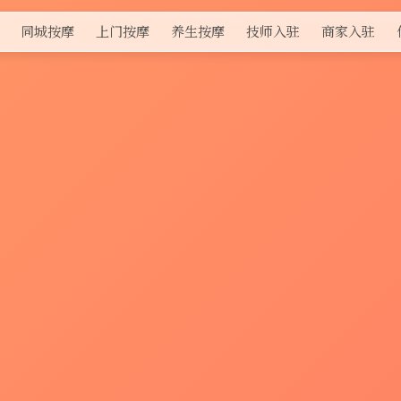
同城按摩
上门按摩
养生按摩
技师入驻
商家入驻