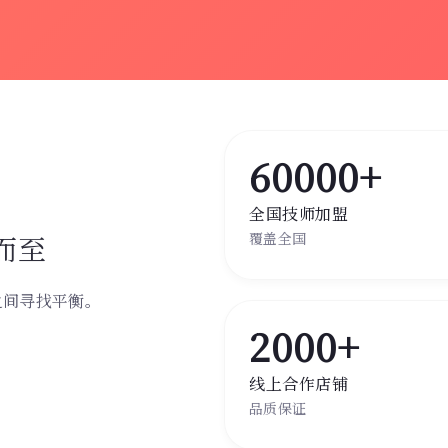
60000+
全国技师加盟
而至
覆盖全国
之间寻找平衡。
。
2000+
线上合作店铺
品质保证