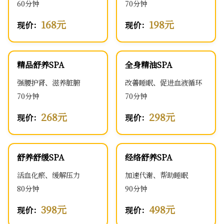
60分钟
70分钟
168元
198元
现价：
现价：
精品舒养SPA
全身精油SPA
强腰护肾、滋养脏腑
改善睡眠、促进血液循环
70分钟
70分钟
268元
298元
现价：
现价：
舒养舒缓SPA
经络舒养SPA
活血化瘀、缓解压力
加速代谢、帮助睡眠
80分钟
90分钟
398元
498元
现价：
现价：