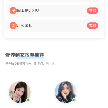
固本培元SPA
¥598
川式采耳
¥238
舒养到家按摩推荐
懂你贴心技师等你来，别多问，马上约！