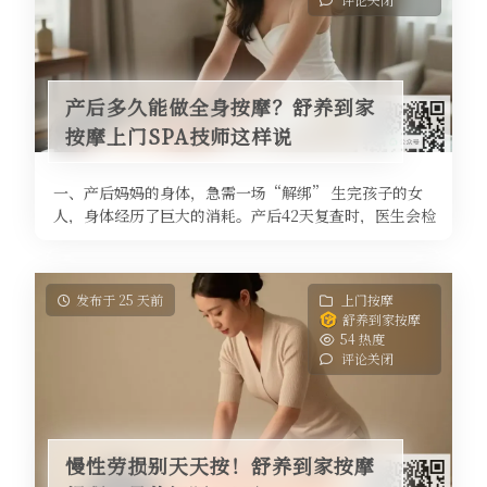
产后多久能做全身按摩？舒养到家
按摩上门SPA技师这样说
一、产后妈妈的身体，急需一场“解绑” 生完孩子的女
人，身体经历了巨大的消耗。产后42天复查时，医生会检
查子宫恢复、盆底肌张力、腹直 ...
发布于 25 天前
上门按摩
舒养到家按摩
54 热度
评论关闭
慢性劳损别天天按！舒养到家按摩