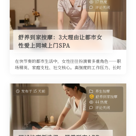
17 热度
评论关闭
舒养到家按摩：3大理由让都市女
性爱上同城上门SPA
在快节奏的都市生活中，女性往往扮演着多重角色——职
场精英、家庭支柱、社交核心。高强度的工作压力、长时
间久坐、熬夜加班，让身体频频亮 ...
发布于 15 天前
养生按摩
舒养到家按摩
44 热度
评论关闭