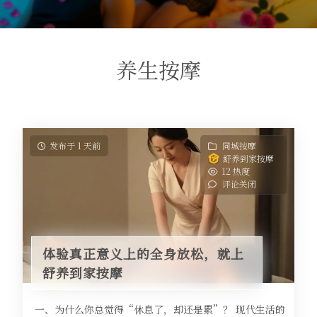
养生按摩
发布于 1 天前
同城按摩
舒养到家按摩
12 热度
评论关闭
体验真正意义上的全身放松，就上
舒养到家按摩
一、为什么你总觉得“休息了，却还是累”？ 现代生活的