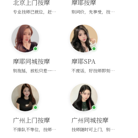
北京上门按摩
摩耶按摩
专业技师已就位，赶紧下单！
别问价，先享受，技师马上到！
摩耶同城按摩
摩耶SPA
别拖延，放松只差一次点击！
不废话，好技师即刻上门，约！
广州上门按摩
广州同城按摩
不排队不等位，技师直奔你家！
技师随时可上门，别啰嗦，赶紧约！