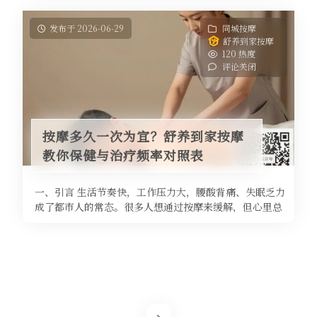
发布于 2026-06-29
同城按摩
舒养到家按摩
120 热度
评论关闭
按摩多久一次为宜？舒养到家按摩
教你保健与治疗频率对照表
一、引言 生活节奏快，工作压力大，腰酸背痛、失眠乏力
成了都市人的常态。很多人想通过按摩来缓解，但心里总
有个疑问：按摩多久一次为宜？ ...