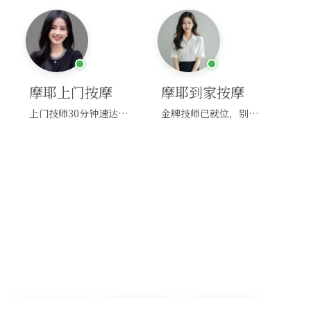
摩耶上门按摩
摩耶到家按摩
上门技师30分钟速达，别问，快约！
金牌技师已就位，别纠结，马上预约！