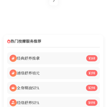
热门按摩服务推荐
经典舒养推拿
¥168
通络舒养培元
¥198
全身精油SPA
¥298
经络舒养SPA
¥498