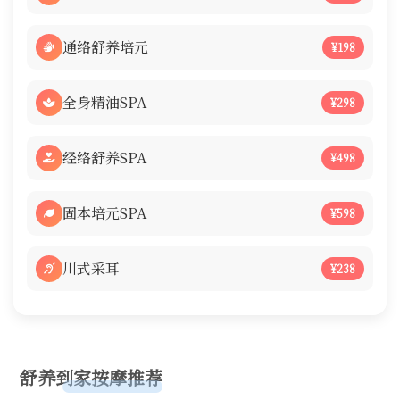
通络舒养培元
¥198
全身精油SPA
¥298
经络舒养SPA
¥498
固本培元SPA
¥598
川式采耳
¥238
舒养到家按摩推荐