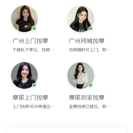
广州上门按摩
广州同城按摩
不排队不等位，技师直奔你家！
技师随时可上门，别啰嗦，赶紧约！
摩耶上门按摩
摩耶到家按摩
上门技师30分钟速达，别问，快约！
金牌技师已就位，别纠结，马上预约！