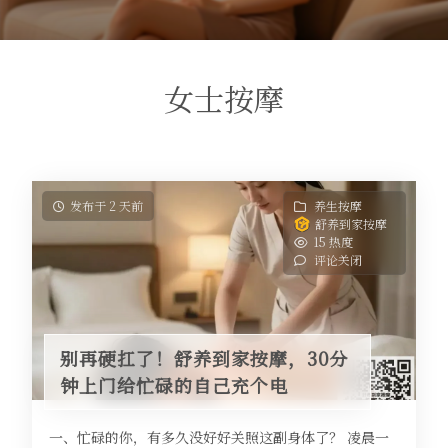
女士按摩
发布于 2 天前
养生按摩
舒养到家按摩
15 热度
评论关闭
别再硬扛了！舒养到家按摩，30分
钟上门给忙碌的自己充个电
一、忙碌的你，有多久没好好关照这副身体了？ 凌晨一