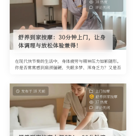
38 热度
评论关闭
舒养到家按摩：30分钟上门，让身
体调理与放松体验兼得！
在现代快节奏的生活中，身体疲劳与精神压力如影随形。
你是否常常感到肩颈僵硬、失眠多梦、浑身乏力？又是否
因为工作繁忙、时间紧张，抽不出 ...
发布于 18 天前
上门按摩
舒养到家按摩
37 热度
评论关闭