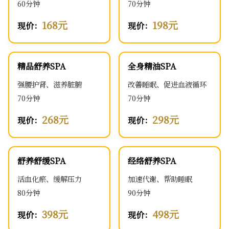
60分钟
70分钟
168元
198元
现价：
现价：
精品舒养SPA
全身精油SPA
强腰护肾、滋养脏腑
改善睡眠、促进血液循环
70分钟
70分钟
268元
298元
现价：
现价：
舒养舒缓SPA
经络舒养SPA
活血化瘀、缓解压力
加速代谢、帮助睡眠
80分钟
90分钟
398元
498元
现价：
现价：