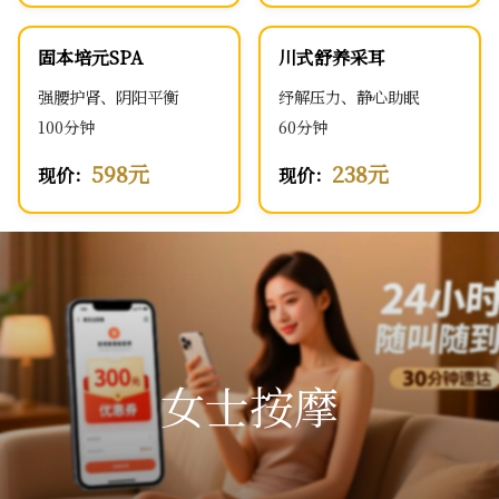
固本培元SPA
川式舒养采耳
强腰护肾、阴阳平衡
纾解压力、静心助眠
100分钟
60分钟
598元
238元
现价：
现价：
女士按摩