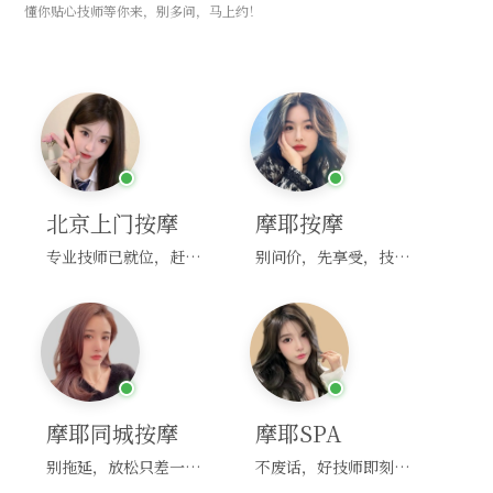
懂你贴心技师等你来，别多问，马上约！
北京上门按摩
摩耶按摩
专业技师已就位，赶紧下单！
别问价，先享受，技师马上到！
摩耶同城按摩
摩耶SPA
别拖延，放松只差一次点击！
不废话，好技师即刻上门，约！