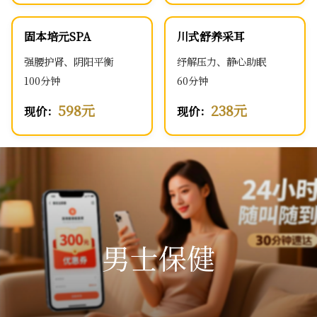
固本培元SPA
川式舒养采耳
强腰护肾、阴阳平衡
纾解压力、静心助眠
100分钟
60分钟
598元
238元
现价：
现价：
男士保健