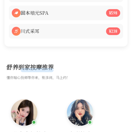
固本培元SPA
¥598
川式采耳
¥238
舒养到家按摩推荐
懂你贴心技师等你来，别多问，马上约！