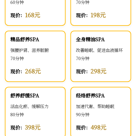
60分钟
70分钟
168元
198元
现价：
现价：
精品舒养SPA
全身精油SPA
强腰护肾、滋养脏腑
改善睡眠、促进血液循环
70分钟
70分钟
268元
298元
现价：
现价：
舒养舒缓SPA
经络舒养SPA
活血化瘀、缓解压力
加速代谢、帮助睡眠
80分钟
90分钟
398元
498元
现价：
现价：