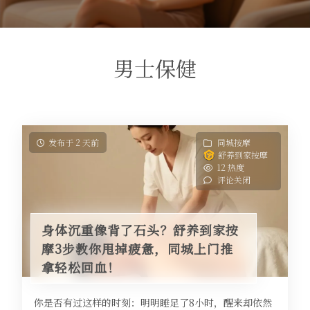
男士保健
发布于 2 天前
同城按摩
舒养到家按摩
12 热度
评论关闭
身体沉重像背了石头？舒养到家按
摩3步教你甩掉疲惫，同城上门推
拿轻松回血！
你是否有过这样的时刻：明明睡足了8小时，醒来却依然