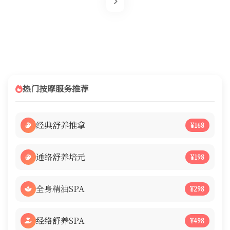
热门按摩服务推荐
经典舒养推拿
¥168
通络舒养培元
¥198
全身精油SPA
¥298
经络舒养SPA
¥498