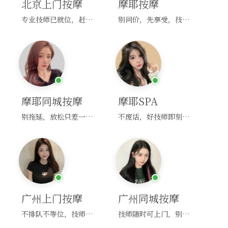
北京上门按摩
摩耶按摩
专业技师已就位，赶紧下单！
别问价，先享受，技师马上到！
摩耶同城按摩
摩耶SPA
别拖延，放松只差一次点击！
不废话，好技师即刻上门，约！
广州上门按摩
广州同城按摩
不排队不等位，技师直奔你家！
技师随时可上门，别啰嗦，赶紧约！