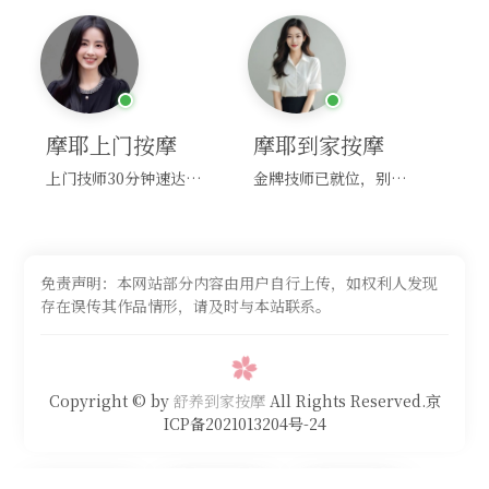
摩耶上门按摩
摩耶到家按摩
上门技师30分钟速达，别问，快约！
金牌技师已就位，别纠结，马上预约！
免责声明：本网站部分内容由用户自行上传，如权利人发现
存在误传其作品情形，请及时与本站联系。
Copyright © by
舒养到家按摩
All Rights Reserved.京
ICP备2021013204号-24