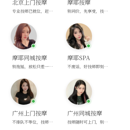
北京上门按摩
摩耶按摩
专业技师已就位，赶紧下单！
别问价，先享受，技师马上到！
摩耶同城按摩
摩耶SPA
别拖延，放松只差一次点击！
不废话，好技师即刻上门，约！
广州上门按摩
广州同城按摩
不排队不等位，技师直奔你家！
技师随时可上门，别啰嗦，赶紧约！