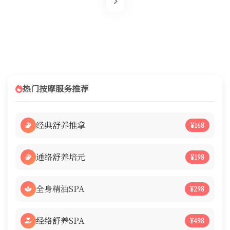
热门按摩服务推荐
经典舒养推拿
¥168
通络舒养培元
¥198
全身精油SPA
¥298
经络舒养SPA
¥498