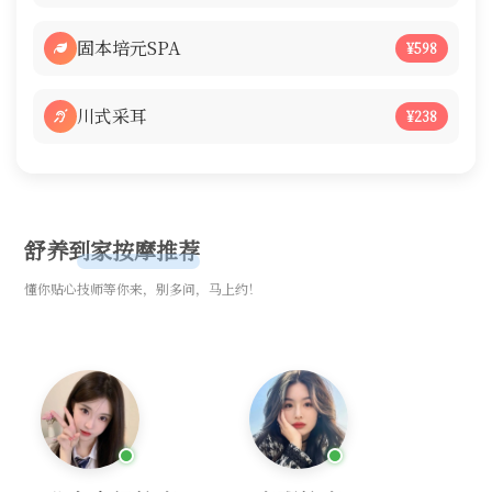
固本培元SPA
¥598
川式采耳
¥238
舒养到家按摩推荐
懂你贴心技师等你来，别多问，马上约！