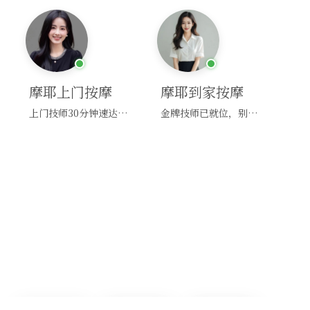
摩耶上门按摩
摩耶到家按摩
上门技师30分钟速达，别问，快约！
金牌技师已就位，别纠结，马上预约！