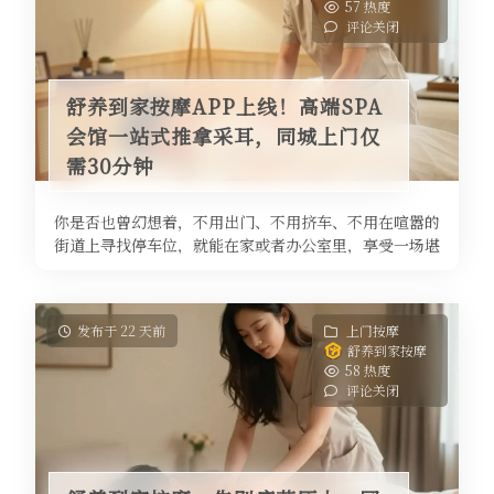
57 热度
评论关闭
舒养到家按摩APP上线！高端SPA
会馆一站式推拿采耳，同城上门仅
需30分钟
你是否也曾幻想着，不用出门、不用挤车、不用在喧嚣的
街道上寻找停车位，就能在家或者办公室里，享受一场堪
比高端SPA养生会馆的极致推拿 ...
发布于 22 天前
上门按摩
舒养到家按摩
58 热度
评论关闭