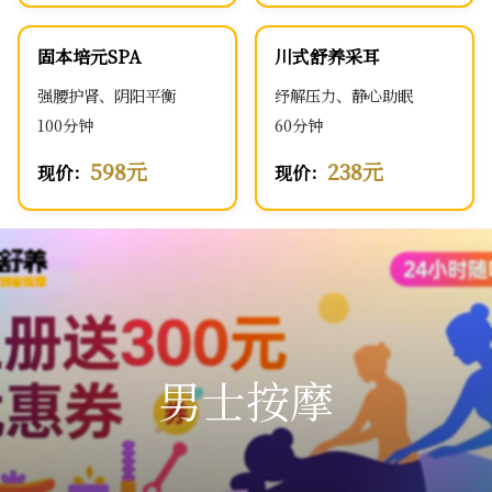
固本培元SPA
川式舒养采耳
强腰护肾、阴阳平衡
纾解压力、静心助眠
100分钟
60分钟
598元
238元
现价：
现价：
男士按摩