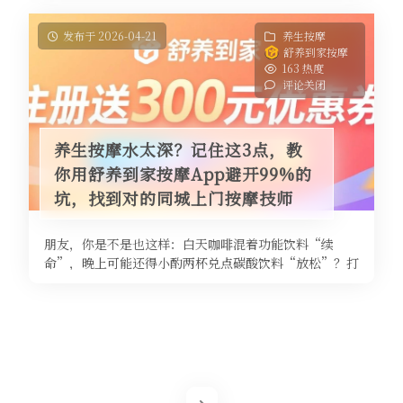
发布于 2026-04-21
养生按摩
舒养到家按摩
163 热度
评论关闭
养生按摩水太深？记住这3点，教
你用舒养到家按摩App避开99%的
坑，找到对的同城上门按摩技师
朋友，你是不是也这样：白天咖啡混着功能饮料“续
命”，晚上可能还得小酌两杯兑点碳酸饮料“放松”？打
住！先看看这个冷知识：酒配能量饮料 ...