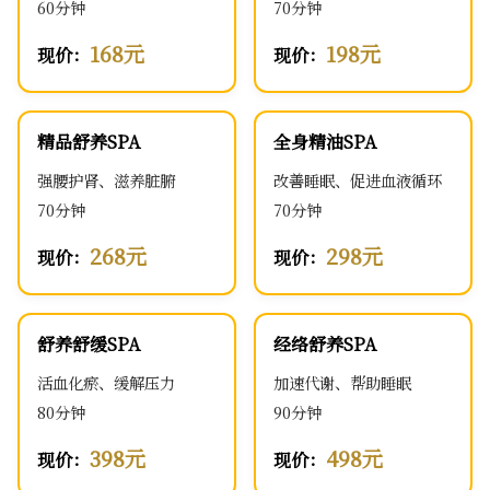
60分钟
70分钟
168元
198元
现价：
现价：
精品舒养SPA
全身精油SPA
强腰护肾、滋养脏腑
改善睡眠、促进血液循环
70分钟
70分钟
268元
298元
现价：
现价：
舒养舒缓SPA
经络舒养SPA
活血化瘀、缓解压力
加速代谢、帮助睡眠
80分钟
90分钟
398元
498元
现价：
现价：