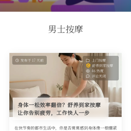
男士按摩
发布于 17 天前
上门按摩
舒养到家按摩
46 热度
评论关闭
身体一松效率翻倍？舒养到家按摩
让你告别疲劳，工作快人一步
在快节奏的都市生活中，你是否常常感到身体像一根绷紧