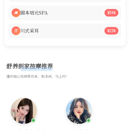
固本培元SPA
¥598
川式采耳
¥238
舒养到家按摩推荐
懂你贴心技师等你来，别多问，马上约！