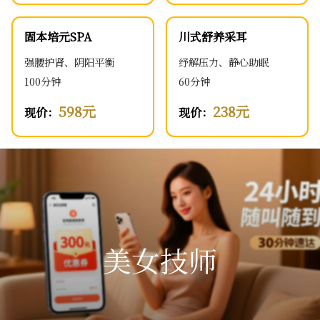
固本培元SPA
川式舒养采耳
强腰护肾、阴阳平衡
纾解压力、静心助眠
100分钟
60分钟
598元
238元
现价：
现价：
美女技师