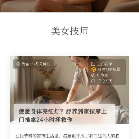
美女技师
发布于 45 分钟前
上门按摩
舒养到家按摩
0 热度
评论关闭
疲惫身体亮红灯？舒养到家按摩上
门推拿24小时拯救你
在快节奏的都市生活里，疲惫似乎成了我们这代人的底