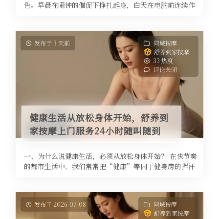
色。早晨在闹钟的催促下挣扎起身，白天在电脑前连续作
战数小时，晚上拖着像是灌了铅的双 ...
发布于 3 天前
同城按摩
舒养到家按摩
33 热度
评论关闭
健康生活从放松身体开始，舒养到
家按摩上门服务24小时随叫随到
一、为什么说健康生活，必须从放松身体开始？ 在快节奏
的都市生活中，我们常常把“健康”等同于健身房的挥汗
如雨，或是餐桌上精心计算的卡 ...
发布于 2026-07-08
同城按摩
舒养到家按摩