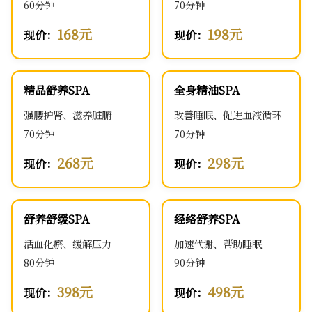
60分钟
70分钟
168元
198元
现价：
现价：
精品舒养SPA
全身精油SPA
强腰护肾、滋养脏腑
改善睡眠、促进血液循环
70分钟
70分钟
268元
298元
现价：
现价：
舒养舒缓SPA
经络舒养SPA
活血化瘀、缓解压力
加速代谢、帮助睡眠
80分钟
90分钟
398元
498元
现价：
现价：