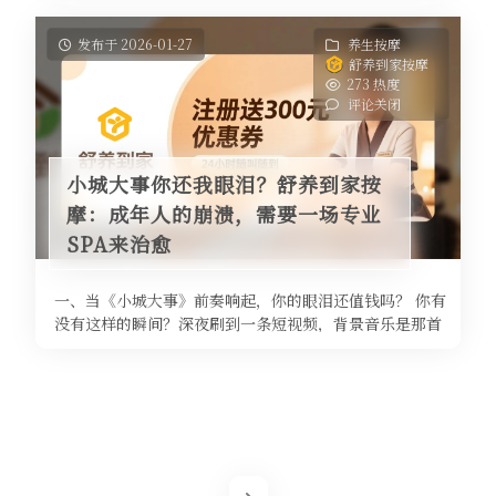
发布于 2026-01-27
养生按摩
舒养到家按摩
273 热度
评论关闭
小城大事你还我眼泪？舒养到家按
摩：成年人的崩溃，需要一场专业
SPA来治愈
一、当《小城大事》前奏响起，你的眼泪还值钱吗？ 你有
没有这样的瞬间？深夜刷到一条短视频，背景音乐是那首
《小城大事》，歌词里唱着"青 ...