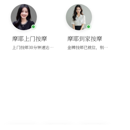
摩耶上门按摩
摩耶到家按摩
上门技师30分钟速达，别问，快约！
金牌技师已就位，别纠结，马上预约！