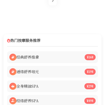
热门按摩服务推荐
经典舒养推拿
¥168
通络舒养培元
¥198
全身精油SPA
¥298
经络舒养SPA
¥498