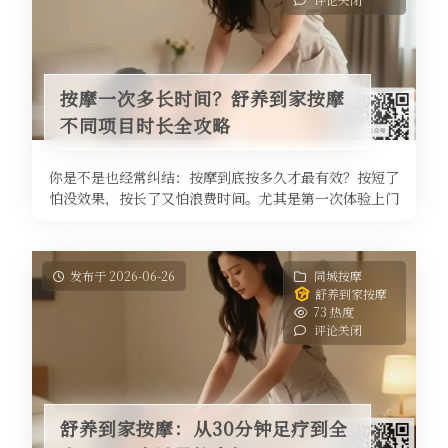
按摩一次多长时间？舒养到家按摩
不同项目时长全攻略
你是不是也经常纠结：按摩到底按多久才最有效？按短了
怕没效果，按长了又怕浪费时间。尤其是第一次体验上门
按摩的新手，面对五花八门的项目 ...
发布于 2026-06-26
同城按摩
舒养到家按摩
73 热度
评论关闭
舒养到家按摩：从30分钟足疗到全