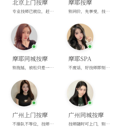
北京上门按摩
摩耶按摩
专业技师已就位，赶紧下单！
别问价，先享受，技师马上到！
摩耶同城按摩
摩耶SPA
别拖延，放松只差一次点击！
不废话，好技师即刻上门，约！
广州上门按摩
广州同城按摩
不排队不等位，技师直奔你家！
技师随时可上门，别啰嗦，赶紧约！