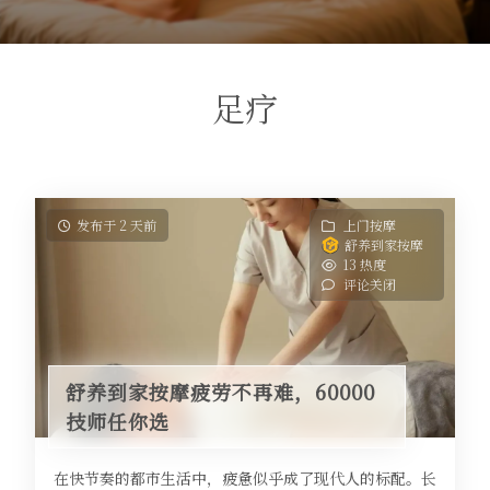
足疗
发布于 2 天前
上门按摩
舒养到家按摩
13 热度
评论关闭
舒养到家按摩疲劳不再难，60000
技师任你选
在快节奏的都市生活中，疲惫似乎成了现代人的标配。长