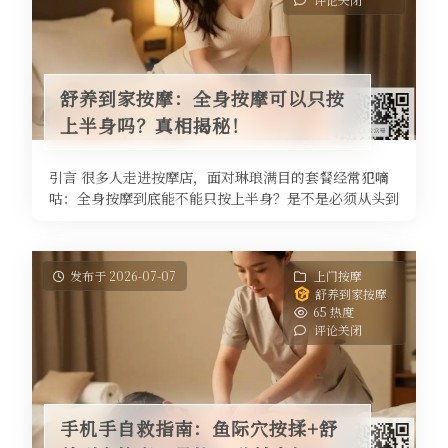
舒养到家按摩：全身按摩可以只按
上半身吗？真相揭秘！
引言 很多人走进按摩店，面对琳琅满目的套餐经常犯嘀
咕：全身按摩到底能不能只按上半身？是不是必须从头到
脚全做才能达到放松效果？其实， ...
发布于 2026-07-07
上门按摩
舒养到家按摩
65 热度
评论关闭
手机手自救指南：鱼际穴按揉+舒