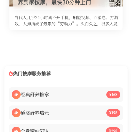
养到家按摩，最快30分钟上门
当代人几乎24小时离不开手机，刷短视频、回消息、打游
戏，大拇指成了最累的“劳动力”。久而久之，很多人发
现大拇指根部开始酸痛、僵硬， ...
热门按摩服务推荐
经典舒养推拿
¥168
通络舒养培元
¥198
全身精油SPA
¥298