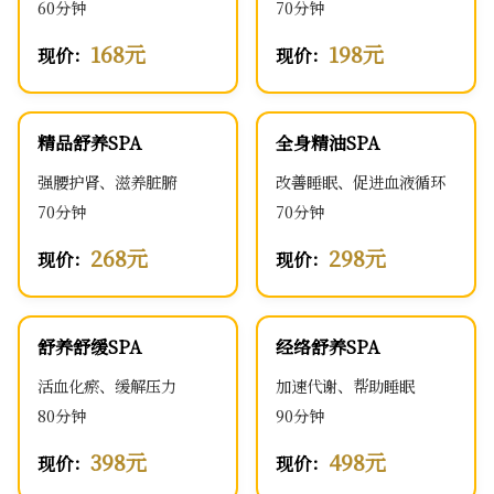
60分钟
70分钟
168元
198元
现价：
现价：
精品舒养SPA
全身精油SPA
强腰护肾、滋养脏腑
改善睡眠、促进血液循环
70分钟
70分钟
268元
298元
现价：
现价：
舒养舒缓SPA
经络舒养SPA
活血化瘀、缓解压力
加速代谢、帮助睡眠
80分钟
90分钟
398元
498元
现价：
现价：