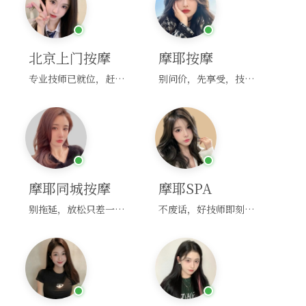
北京上门按摩
摩耶按摩
专业技师已就位，赶紧下单！
别问价，先享受，技师马上到！
摩耶同城按摩
摩耶SPA
别拖延，放松只差一次点击！
不废话，好技师即刻上门，约！