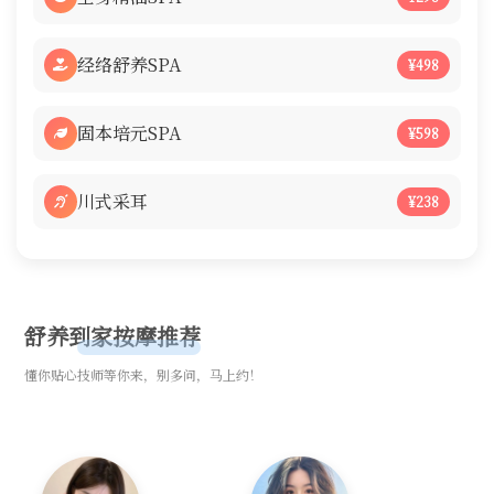
经络舒养SPA
¥498
固本培元SPA
¥598
川式采耳
¥238
舒养到家按摩推荐
懂你贴心技师等你来，别多问，马上约！