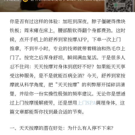
你是否有过这样的体验：加班到深夜，脖子僵硬得像块
铁板；周末瘫在床上，腰部酸软得翻个身都费劲。这时
候，点开手机上的舒养到家按摩APP，下单一次上门
推拿，不到半小时，专业的技师就带着精油和热毛巾上
门了。按完之后浑身舒坦，瞬间满血复活。于是很多人
忍不住问：天天按摩对身体到底好不好？如果能天天享
受这种服务，是不是就能百病全消？今天，舒养到家按
摩就从科学角度，把“天天按摩”的利弊掰开揉碎讲清
楚，并给你一份实操性极强的频率建议。无论你是想通
过上门按摩缓解疲劳，还是想用
上门SPA
调理身体，这
篇文章都能帮你找到最合适的节奏。
一、天天按摩的潜在好处：为什么有人停不下来？