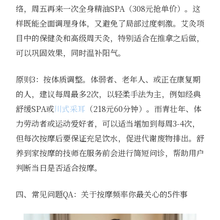
络，周五再来一次全身精油SPA（308元抢单价）。这
样既能全面调理身体，又避免了局部过度刺激。艾灸项
目中的保健灸和高级周天灸，特别适合在推拿之后做，
可以巩固效果，同时温补阳气。
原则3：按体质调整。体弱者、老年人、或正在康复期
的人，建议每周最多2次，以轻柔手法为主，例如经典
舒缓SPA或
川式采耳
（218元60分钟）。而青壮年、体
力劳动者或运动爱好者，可以适当增加到每周3-4次，
但每次按摩后要保证充足饮水，促进代谢废物排出。舒
养到家按摩的技师在服务前会进行简短问诊，帮助用户
判断当日是否适合按摩。
四、常见问题QA：关于按摩频率你最关心的5件事