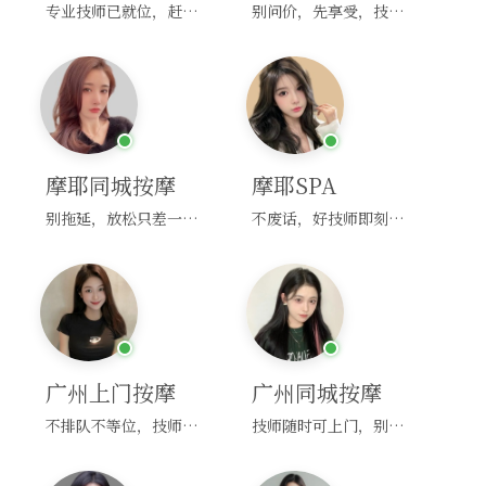
专业技师已就位，赶紧下单！
别问价，先享受，技师马上到！
摩耶同城按摩
摩耶SPA
别拖延，放松只差一次点击！
不废话，好技师即刻上门，约！
广州上门按摩
广州同城按摩
不排队不等位，技师直奔你家！
技师随时可上门，别啰嗦，赶紧约！