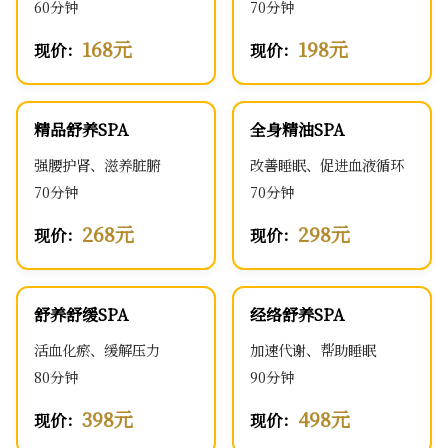
60分钟
70分钟
168元
198元
现价：
现价：
精品舒养SPA
全身精油SPA
强腰护肾、滋养脏腑
改善睡眠、促进血液循环
70分钟
70分钟
268元
298元
现价：
现价：
舒养舒缓SPA
经络舒养SPA
活血化瘀、缓解压力
加速代谢、帮助睡眠
80分钟
90分钟
398元
498元
现价：
现价：