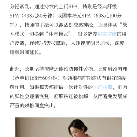
分泌紊乱。通过持续的上门SPA，特别是经典舒缓
SPA（498元80分钟）或固本培元SPA（698元100分
钟），技师的手法可以激活副交感神经，让身体从“战
斗模式”切换到“休息模式”。很多舒养
到家按摩
的用
户反馈，连续3-5天按摩后，入睡速度明显加快，深度
睡眠时间延长。
此外，长期坚持按摩还能预防慢性劳损。比如肩颈调理
（抢单价168元60分钟）对颈椎病前期症状有很好的缓
解作用。如果每天都能做一次针对性的
上门按摩
，肌肉
的弹性会逐渐恢复，筋膜粘连被松解，从而避免发展成
严重的颈椎间盘突出。