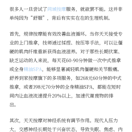
很多人一旦尝试了
同城按摩
服务，就欲罢不能。这并非
单纯因为“舒服”，背后有实实在在的生理机制。
首先，规律按摩能有效改善血液循环。当你天天接受专
业的上门推拿，技师通过揉捏、按压等手法，可以让僵
硬的肌肉纤维重新获得血液滋养。对于那些长期伏案、
缺乏运动的人来说，每天花60-90分钟做一次中式推拿
或全身
精油SPA
，能够显著减轻肌肉僵硬和关节酸痛。
舒养到家按摩旗下的多项服务，如268元60分钟的中式
推拿，或者398元70分钟的全身精油SPA，都能在短时
间内让血液流速提升20%以上，加速代谢废物的排
出。
其次，天天按摩对神经系统有调节作用。现代人压力
大，交感神经长期处于兴奋状态，导致失眠、焦虑、内