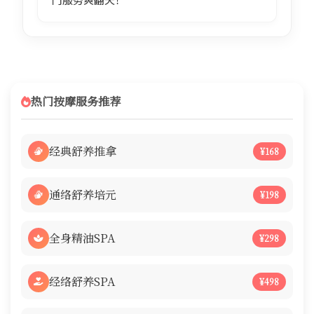
热门按摩服务推荐
经典舒养推拿
¥168
通络舒养培元
¥198
全身精油SPA
¥298
经络舒养SPA
¥498