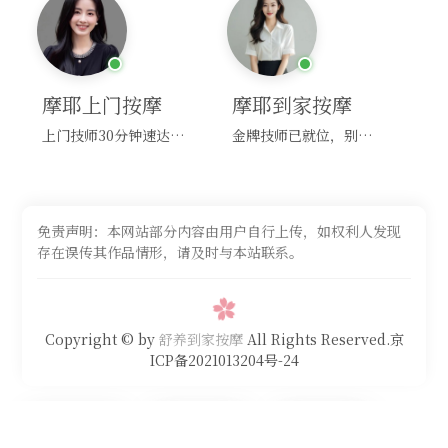
摩耶上门按摩
摩耶到家按摩
上门技师30分钟速达，别问，快约！
金牌技师已就位，别纠结，马上预约！
免责声明：本网站部分内容由用户自行上传，如权利人发现
存在误传其作品情形，请及时与本站联系。
Copyright © by
舒养到家按摩
All Rights Reserved.京
ICP备2021013204号-24