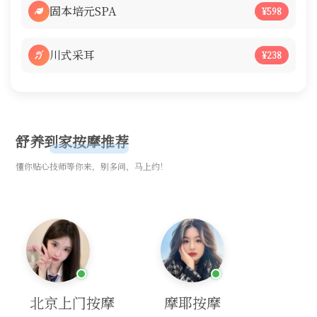
固本培元SPA
¥598
川式采耳
¥238
舒养到家按摩推荐
懂你贴心技师等你来，别多问，马上约！
北京上门按摩
摩耶按摩