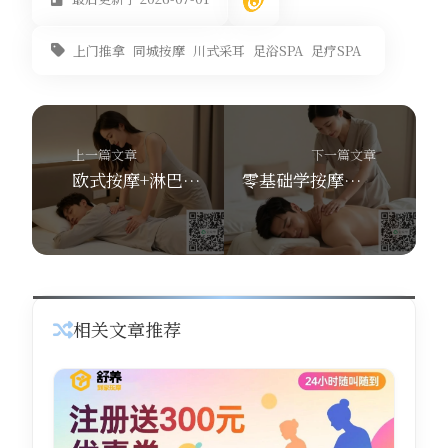
上门推拿
同城按摩
川式采耳
足浴SPA
足疗SPA
上一篇文章
下一篇文章
欧式按摩+淋巴引流+芳香疗法？舒养到家按摩带你体验身体深层排毒
零基础学按摩？用舒养到家按摩APP，30天从入门到上岗！
相关文章推荐