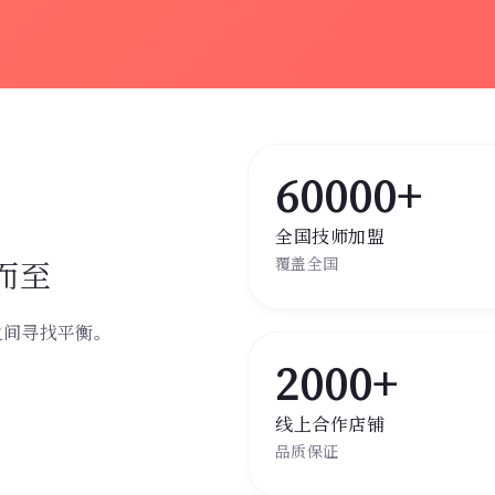
60000+
全国技师加盟
而至
覆盖全国
之间寻找平衡。
。
2000+
线上合作店铺
品质保证