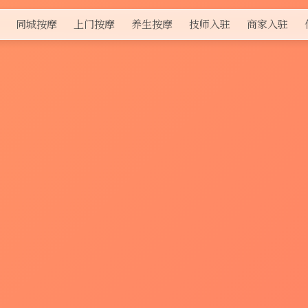
同城按摩
上门按摩
养生按摩
技师入驻
商家入驻