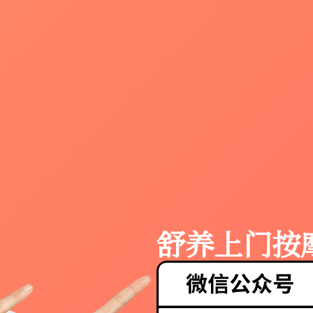
舒养上门按