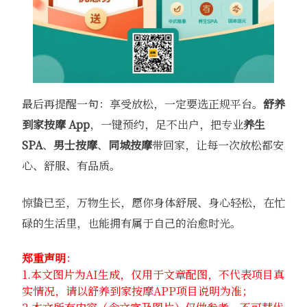
最后再提醒一句：享受放松，一定要选正规平台。
舒养
到家
按摩 App
，一键预约，足不出户，把专业
养生
SPA
、
男士按摩
、
同城按摩
带回家，让每一次放松都安
心、舒服、有品质。
惊蛰已至，万物生长，愿你身体舒展、身心轻松，在忙
碌的生活里，也能拥有属于自己的治愈时光。
郑重声明
：
1.本文图片为AI生成，仅用于文章配图，不代表项目真
实情况，请以舒养到家按摩APP项目说明为准；