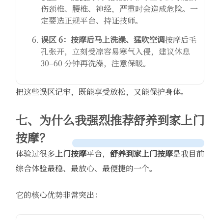
伤颈椎、腰椎、神经，严重时会造成危险。一
定要选正规平台、持证技师。
误区 6：按摩后马上洗澡、猛吹空调
按摩后毛
孔张开，立刻受凉容易寒气入侵，建议休息
30–60 分钟再洗澡，注意保暖。
把这些误区记牢，既能享受放松，又能保护身体。
七、为什么我强烈推荐
舒养到家
上门
按摩？
体验过很多
上门按摩
平台，
舒养到家
上门按摩
是我目前
综合体验最稳、最放心、最便捷的一个。
它的核心优势非常突出：