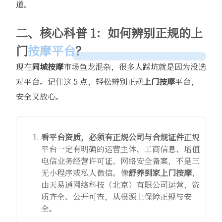
道。
二、核心科普 1：如何辨别正规的上
门
按摩平台
？
现在
同城按摩
市场鱼龙混杂，很多人踩坑就是因为没选
对平台。记住这 5 点，轻松辨别正规
上门按摩
平台，
安全又放心。
看平台资质，必须有正规公司与合规证件
正规
平台一定有明确的运营主体、工商信息、增值
电信业务经营许可证、网络安全备案，不是三
无小程序或私人微信。像
舒养到家
上门按摩
，
由天易通网络科技（北京）有限公司运营，资
质齐全、公开可查，从根源上保障正规与安
全。