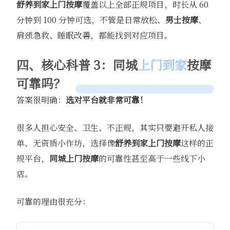
舒养到家
上门按摩
覆盖以上全部正规项目，时长从 60
分钟到 100 分钟可选，不管是日常放松、
男士按摩
、
肩颈急救、睡眠改善，都能找到对应项目。
四、核心科普 3：同城
上门到家
按摩
可靠吗？
答案很明确：
选对平台就非常可靠！
很多人担心安全、卫生、不正规，其实只要避开私人接
单、无资质小作坊，选择像
舒养到家
上门按摩
这样的正
规平台，
同城上门按摩
的可靠性甚至高于一些线下小
店。
可靠的理由很充分：