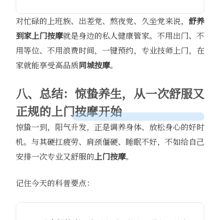
对忙碌的上班族、出差党、熬夜党、久坐党来说，
舒养
到家
上门按摩
就是身边的私人健康管家。不用出门、不
用等位、不用浪费时间，一键预约，专业技师上门，在
家就能享受高品质
同城按摩
。
八、总结：惊蛰养生，从一次舒服又
正规的上门按摩开始
惊蛰一到，阳气升发，正是调养身体、放松身心的好时
机。与其硬扛疲劳、肩颈僵硬、睡眠不好，不如给自己
安排一次专业又舒服的
上门按摩
。
记住今天的科普要点：