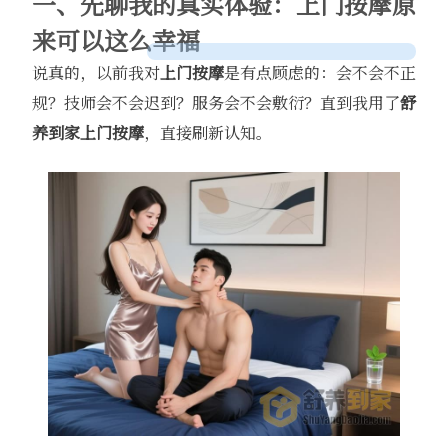
一、先聊我的真实体验：上门按摩原
来可以这么幸福
说真的，以前我对
上门按摩
是有点顾虑的：会不会不正
规？技师会不会迟到？服务会不会敷衍？直到我用了
舒
养到家
上门按摩
，直接刷新认知。