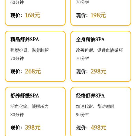
60分钟
70分钟
168元
198元
现价：
现价：
精品舒养SPA
全身精油SPA
强腰护肾、滋养脏腑
改善睡眠、促进血液循环
70分钟
70分钟
268元
298元
现价：
现价：
舒养舒缓SPA
经络舒养SPA
活血化瘀、缓解压力
加速代谢、帮助睡眠
80分钟
90分钟
398元
498元
现价：
现价：