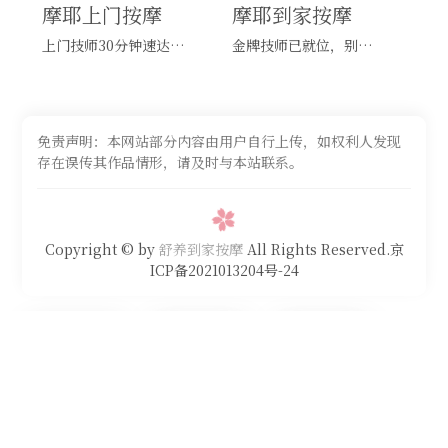
摩耶上门按摩
摩耶到家按摩
上门技师30分钟速达，别问，快约！
金牌技师已就位，别纠结，马上预约！
免责声明：本网站部分内容由用户自行上传，如权利人发现
存在误传其作品情形，请及时与本站联系。
Copyright © by
舒养到家按摩
All Rights Reserved.京
ICP备2021013204号-24