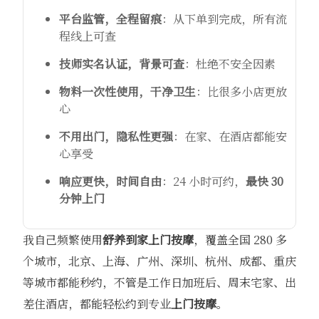
平台监管，全程留痕
：从下单到完成，所有流
程线上可查
技师实名认证，背景可查
：杜绝不安全因素
物料一次性使用，干净卫生
：比很多小店更放
心
不用出门，隐私性更强
：在家、在酒店都能安
心享受
响应更快，时间自由
：24 小时可约，
最快 30
分钟上门
我自己频繁使用
舒养到家
上门按摩
，覆盖全国 280 多
个城市，北京、上海、广州、深圳、杭州、成都、重庆
等城市都能秒约，不管是工作日加班后、周末宅家、出
差住酒店，都能轻松约到专业
上门按摩
。