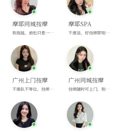
摩耶同城按摩
摩耶SPA
别拖延，放松只差一次点击！
不废话，好技师即刻上门，约！
广州上门按摩
广州同城按摩
不排队不等位，技师直奔你家！
技师随时可上门，别啰嗦，赶紧约！