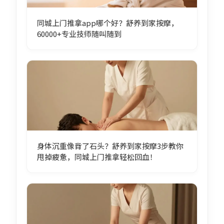
同城上门推拿app哪个好？舒养到家按摩，
60000+专业技师随叫随到
身体沉重像背了石头？舒养到家按摩3步教你
甩掉疲惫，同城上门推拿轻松回血！