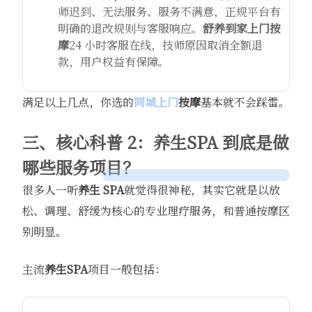
师迟到、无法服务、服务不满意，正规平台有
明确的退改规则与客服响应。
舒养到家
上门按
摩
24 小时客服在线，技师原因取消全额退
款，用户权益有保障。
满足以上几点，你选的
同城上门
按摩
基本就不会踩雷。
三、核心科普 2：养生SPA 到底是做
哪些服务项目？
很多人一听
养生 SPA
就觉得很神秘，其实它就是以放
松、调理、舒缓为核心的专业理疗服务，和普通按摩区
别明显。
主流
养生SPA
项目一般包括：