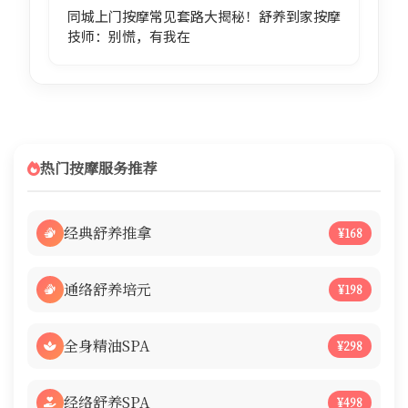
同城上门按摩常见套路大揭秘！舒养到家按摩
技师：别慌，有我在
热门按摩服务推荐
经典舒养推拿
¥168
通络舒养培元
¥198
全身精油SPA
¥298
经络舒养SPA
¥498