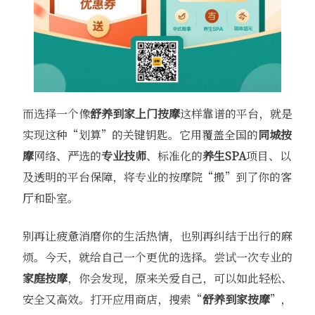
而选择一个像
舒养到家上门按摩
这样靠谱的平台，就是
实现这种“划算”的关键钥匙。它用覆盖全国的
同城按
摩
网络、严选的
专业技师
、标准化的
养生SPA
项目、以
及透明的平台保障，将专业的按摩院“搬”到了你的客
厅和卧室。
别再让疲惫消磨你的生活热情，也别再纠结于出行的麻
烦。今天，就给自己一个更优的选择。尝试一次专业的
家庭按摩
，你会发现，原来关爱自己，可以如此轻松、
安全又高效。打开应用商店，搜索“
舒养到家按摩
”，