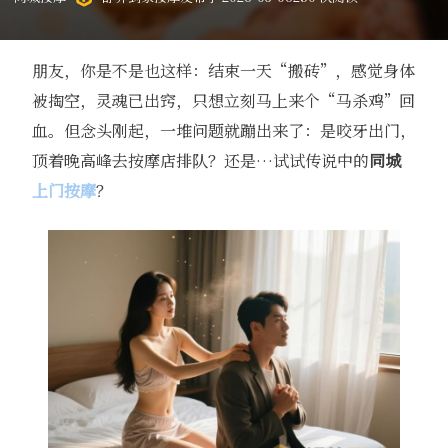
朋友，你是不是也这样：结束一天“搬砖”，感觉身体
被掏空，灵魂已出窍，只想立刻马上来个“马杀鸡”回
血。但念头刚起，一堆问题就蹦出来了：是咬牙出门，
顶着晚高峰去按摩店排队？还是…试试传说中的
同城
上门按摩
？