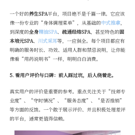
一个好的
养生SPA
平台，项目绝不是千篇一律。它应该
像一份专业的“身体调理菜单”，从基础的
中式推拿
，
到深度的
全身
精油SPA
、
疏通经络SPA
，甚至特色的
固
本培元SPA
、
川式采耳
等，一应俱全。每个项目都应有
明确的服务时长、功效、适用人群和禁忌说明，让你能
像看“用药说明书”一样，明明白白消费。
5. 看用户评价与口碑：前人踩过坑，后人绕着走。
真实用户的评价是重要的参考。重点关注关于“技师专
业度”、“守时情况”、“服务态度”、“是否推销”
等方面的反馈。一个敢于展示评价、并且积极处理差评
的平台，通常更值得信赖。