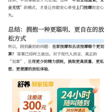
全无忧
”的模式，才是让你敢安心享受
上门按摩
的定心
丸。
总结：拥抱一种更聪明、更自在的放
松方式
所以，回到最初的问题：
在家按摩和去店按摩哪个更划
算？
​ 答案已经呼之欲出。对于现代人而言，真正的
“划算”，是
用更少的精力损耗，换取更高质量、更私
密、更便捷的放松体验
。