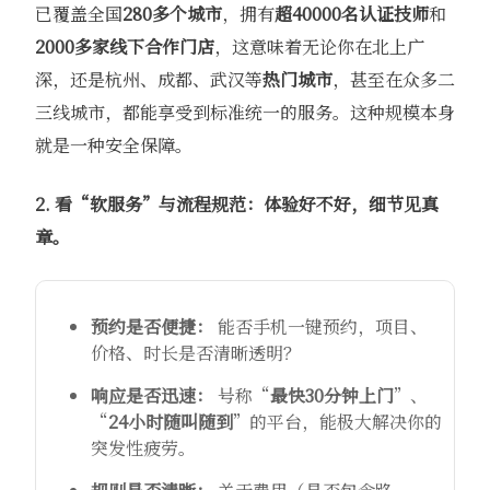
已覆盖全国
280多个城市
，拥有
超40000名认证技师
和
2000多家线下合作门店
，这意味着无论你在北上广
深，还是杭州、成都、武汉等
热门城市
，甚至在众多二
三线城市，都能享受到标准统一的服务。这种规模本身
就是一种安全保障。
2. 看“软服务”与流程规范：体验好不好，细节见真
章。
预约是否便捷：
​ 能否手机一键预约，项目、
价格、时长是否清晰透明？
响应是否迅速：
​ 号称“
最快30分钟上门
”、
“
24小时随叫随到
”的平台，能极大解决你的
突发性疲劳。