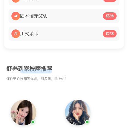
固本培元SPA
¥598
川式采耳
¥238
舒养到家按摩推荐
懂你贴心技师等你来，别多问，马上约！