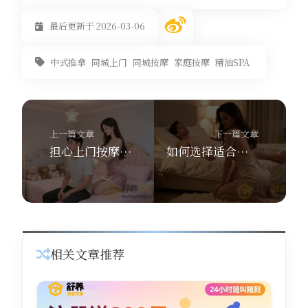
最后更新于 2026-03-06
中式推拿
同城上门
同城按摩
家庭按摩
精油SPA
上一篇文章
下一篇文章
担心上门按摩不安全？看完舒养到家按摩这8条服务保障，我彻底放心了。
如何选择适合自己的养生SPA项目？舒养到家按摩告诉你哪个更划算
相关文章推荐