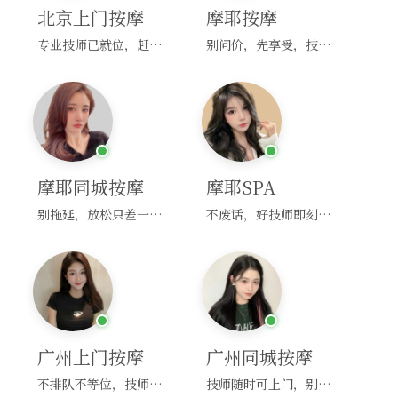
北京上门按摩
摩耶按摩
专业技师已就位，赶紧下单！
别问价，先享受，技师马上到！
摩耶同城按摩
摩耶SPA
别拖延，放松只差一次点击！
不废话，好技师即刻上门，约！
广州上门按摩
广州同城按摩
不排队不等位，技师直奔你家！
技师随时可上门，别啰嗦，赶紧约！