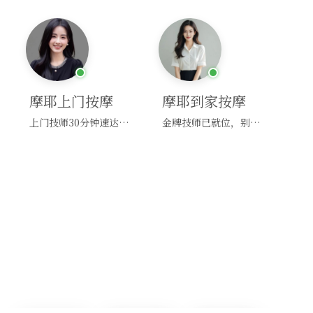
摩耶上门按摩
摩耶到家按摩
上门技师30分钟速达，别问，快约！
金牌技师已就位，别纠结，马上预约！