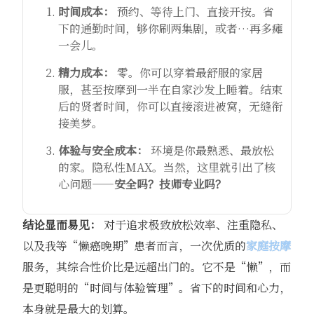
时间成本：
​ 预约、等待上门、直接开按。省
下的通勤时间，够你刷两集剧，或者…再多瘫
一会儿。
精力成本：
​ 零。你可以穿着最舒服的家居
服，甚至按摩到一半在自家沙发上睡着。结束
后的贤者时间，你可以直接滚进被窝，无缝衔
接美梦。
体验与安全成本：
​ 环境是你最熟悉、最放松
的家。隐私性MAX。当然，这里就引出了核
心问题——
安全吗？技师专业吗？
结论显而易见：
​ 对于追求极致放松效率、注重隐私、
以及我等“懒癌晚期”患者而言，一次优质的
家庭按摩
服务，其综合性价比是远超出门的。它不是“懒”，而
是更聪明的“时间与体验管理”。省下的时间和心力，
本身就是最大的划算。