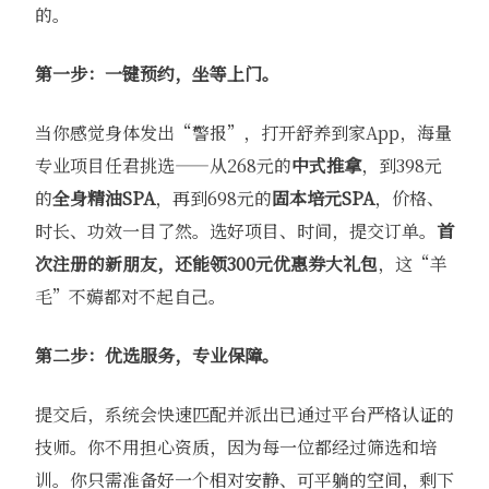
的。
第一步：一键预约，坐等上门。
当你感觉身体发出“警报”，打开舒养到家App，海量
专业项目任君挑选——从268元的
中式推拿
，到398元
的
全身精油SPA
，再到698元的
固本培元SPA
，价格、
时长、功效一目了然。选好项目、时间，提交订单。
首
次注册的新朋友，还能领300元优惠券大礼包
，这“羊
毛”不薅都对不起自己。
第二步：优选服务，专业保障。
提交后，系统会快速匹配并派出已通过平台严格认证的
技师。你不用担心资质，因为每一位都经过筛选和培
训。你只需准备好一个相对安静、可平躺的空间，剩下