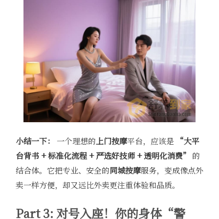
小结一下：
​ 一个理想的
上门按摩
平台，应该是
“大平
台背书 + 标准化流程 + 严选好技师 + 透明化消费”
​ 的
结合体。它把专业、安全的
同城按摩
服务，变成像点外
卖一样方便，却又远比外卖更注重体验和品质。
Part 3: 对号入座！你的身体“警