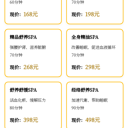
60分钟
70分钟
168元
198元
现价：
现价：
精品舒养SPA
全身精油SPA
强腰护肾、滋养脏腑
改善睡眠、促进血液循环
70分钟
70分钟
268元
298元
现价：
现价：
舒养舒缓SPA
经络舒养SPA
活血化瘀、缓解压力
加速代谢、帮助睡眠
80分钟
90分钟
398元
498元
现价：
现价：