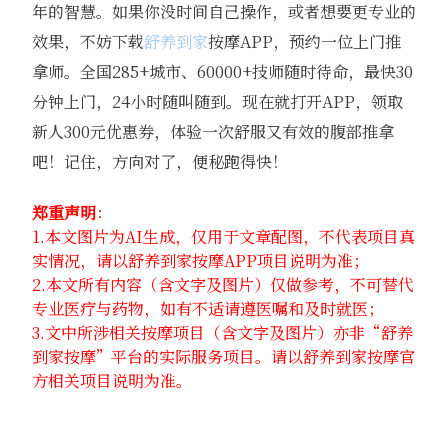
年的智慧。如果你没时间自己操作，或者想要更专业的
效果，不妨下载
舒养到家
按摩APP，预约一位上门推
拿师。全国285+城市、60000+技师随时待命，最快30
分钟上门，24小时随叫随到。现在就打开APP，领取
新人300元优惠券，体验一次舒服又有效的腹部推拿
吧！记住，方向对了，便秘跑得快！
郑重声明
：
1.本文图片为AI生成，仅用于文章配图，不代表项目真
实情况，请以舒养到家按摩APP项目说明为准；
2.本文所有内容（含文字及图片）仅做参考，不可替代
专业医疗与药物，如有不适请遵医嘱和及时就医；
3.文中所涉相关按摩项目（含文字及图片）亦非“舒养
到家按摩”平台的实际服务项目。请以舒养到家按摩官
方相关项目说明为准。