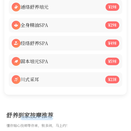
通络舒养培元
¥198
全身精油SPA
¥298
经络舒养SPA
¥498
固本培元SPA
¥598
川式采耳
¥238
舒养到家按摩推荐
懂你贴心技师等你来，别多问，马上约！