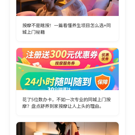
按摩不是瞎按！一篇看懂养生项目怎么选+同
城上门秘籍
花了5位数办卡，不如一次专业的同城上门按
摩？盘点舒养到家按摩让人上头的理由。