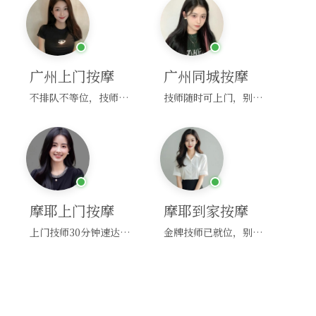
广州上门按摩
广州同城按摩
不排队不等位，技师直奔你家！
技师随时可上门，别啰嗦，赶紧约！
摩耶上门按摩
摩耶到家按摩
上门技师30分钟速达，别问，快约！
金牌技师已就位，别纠结，马上预约！