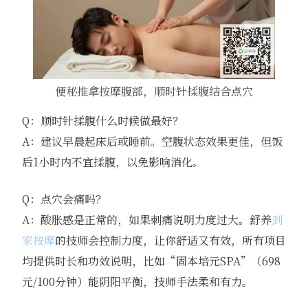
便秘推拿按摩腹部，顺时针揉腹结合点穴
Q：顺时针揉腹什么时候做最好？
A：建议早晨起床后或睡前。空腹状态效果更佳，但饭
后1小时内不宜揉腹，以免影响消化。
Q：点穴会痛吗？
A：酸胀感是正常的，如果刺痛说明力度过大。舒养
到
家按摩
的技师会控制力度，让你舒适又有效，所有项目
均提供时长和功效说明，比如“固本培元SPA”（698
元/100分钟）能阴阳平衡，技师手法柔和有力。