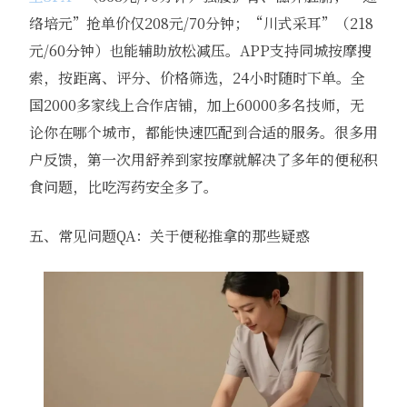
络培元”抢单价仅208元/70分钟；“川式采耳”（218
元/60分钟）也能辅助放松减压。APP支持同城按摩搜
索，按距离、评分、价格筛选，24小时随时下单。全
国2000多家线上合作店铺，加上60000多名技师，无
论你在哪个城市，都能快速匹配到合适的服务。很多用
户反馈，第一次用舒养到家按摩就解决了多年的便秘积
食问题，比吃泻药安全多了。
五、常见问题QA：关于便秘推拿的那些疑惑