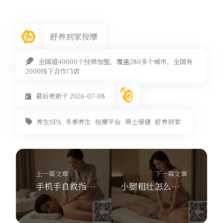
舒养到家按摩
全国超40000个技师加盟，覆盖280多个城市，全国有
2000线下合作门店
最后更新于 2026-07-08
养生SPA
冬季养生
按摩平台
男士保健
舒养到家
上一篇文章
下一篇文章
手机手自救指南：鱼际穴按揉+舒养到家按摩，最快30分钟上门
小腿粗壮怎么办？舒养到家按摩教你刮痧板瘦腿法，在家也能上门推拿