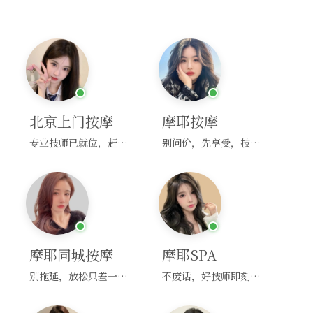
北京上门按摩
摩耶按摩
专业技师已就位，赶紧下单！
别问价，先享受，技师马上到！
摩耶同城按摩
摩耶SPA
别拖延，放松只差一次点击！
不废话，好技师即刻上门，约！