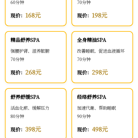
60分钟
70分钟
168元
198元
现价：
现价：
精品舒养SPA
全身精油SPA
强腰护肾、滋养脏腑
改善睡眠、促进血液循环
70分钟
70分钟
268元
298元
现价：
现价：
舒养舒缓SPA
经络舒养SPA
活血化瘀、缓解压力
加速代谢、帮助睡眠
80分钟
90分钟
398元
498元
现价：
现价：