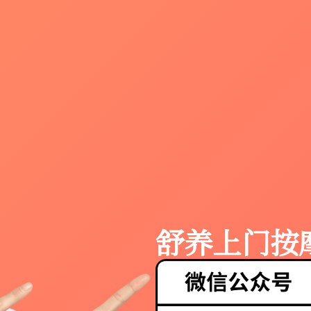
舒养上门按