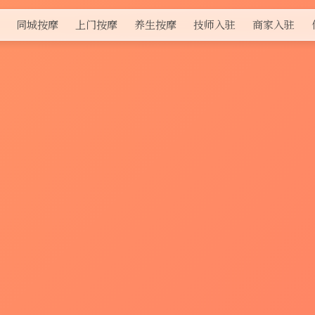
同城按摩
上门按摩
养生按摩
技师入驻
商家入驻