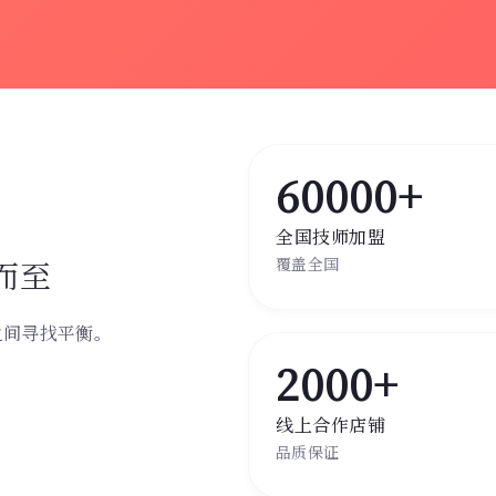
60000+
全国技师加盟
而至
覆盖全国
之间寻找平衡。
。
2000+
线上合作店铺
品质保证