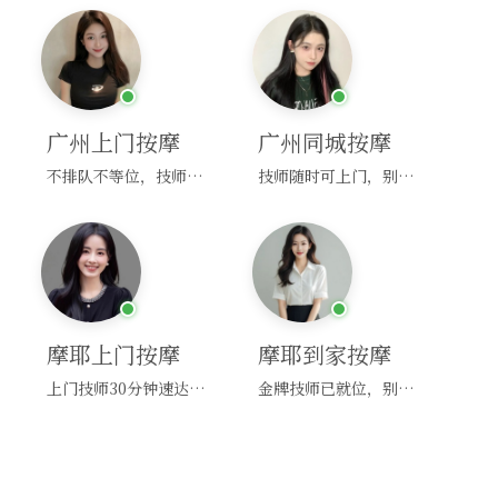
广州上门按摩
广州同城按摩
不排队不等位，技师直奔你家！
技师随时可上门，别啰嗦，赶紧约！
摩耶上门按摩
摩耶到家按摩
上门技师30分钟速达，别问，快约！
金牌技师已就位，别纠结，马上预约！