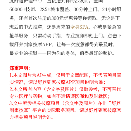
度舒适护理中心，直接送到你的沙发前。全国
60000+技师、285+城市覆盖、30分钟上门、24小时服
务，还有首次注册的300元优惠券等你领取。无论是下
班后的中式推拿，还是周末的
全身SPA
，亦或是紧急的
抢单服务，只需动动手指，专业技师即刻上门。点击下
载舒养到家按摩APP，让每一次疲惫都得到最及时、
最专业的抚慰——因为你的身体，值得最好的照护。
郑重声明
：
1.本文图片为AI生成，仅用于文章配图，不代表项目真
实情况，请以舒养到家按摩APP项目说明为准；
2.本文所有内容（含文字及图片）仅做参考，不可替代
专业医疗与药物，如有不适请遵医嘱和及时就医；
3.文中所涉相关按摩项目（含文字及图片）亦非“舒养
到家按摩”平台的实际服务项目。请以舒养到家按摩官
方相关项目说明为准。