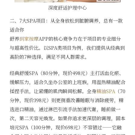
深度舒适护理中心
二、7大SPA项目：从全身放松到脏腑调养，总有一款
适合你
舒养
到家按摩
APP的核心竞争力在于项目的专业细分
与超高性价比。以SPA类项目为例，我们提供从经典到
高阶的7种选择，满足不同人群需求。
经典舒缓SPA（80分钟，现价498元）主打活血化瘀、
缓解压力，适合久坐办公室的上班族，用温热精油配合
揉捏手法，让紧绷的肌肉瞬间松解。全身
精油SPA
（70
分钟，现价398元）则更侧重改善睡眠与消除疲劳，精
选进口精油，通过淋巴引流手法加速代谢，睡前做一
次，第二天容光焕发。如果你追求更深层的调理，固本
培元SPA（100分钟，现价698元）不容错过——它融