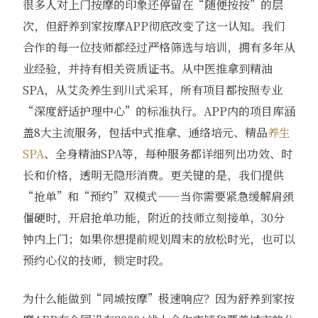
很多人对上门按摩的印象还停留在“随便按按”的层
次，但舒养到家按摩APP彻底改变了这一认知。我们
合作的每一位技师都经过严格筛选与培训，拥有多年从
业经验，并持有相关资质证书。从中医推拿到精油
SPA，从艾灸养生到川式采耳，所有项目都按照专业
“深度舒适护理中心”的标准执行。APP内的项目库涵
盖8大主流服务，包括中式推拿、通络培元、精品
养生
SPA
、全身精油SPA等，每种服务都详细列出功效、时
长和价格，透明无隐形消费。更关键的是，我们提供
“抢单”和“预约”双模式——当你需要紧急缓解肩颈
僵硬时，开启抢单功能，附近的技师立刻接单，30分
钟内上门；如果你想提前规划周末的放松时光，也可以
预约心仪的技师，锁定时段。
为什么能做到“同城按摩”极速响应？因为舒养到家按