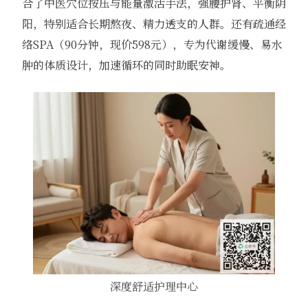
合了中医穴位按压与能量激活手法，强腰护肾、平衡阴
阳，特别适合长期熬夜、精力透支的人群。还有疏通经
络SPA（90分钟，现价598元），专为代谢缓慢、易水
肿的体质设计，加速循环的同时助眠安神。
深度舒适护理中心