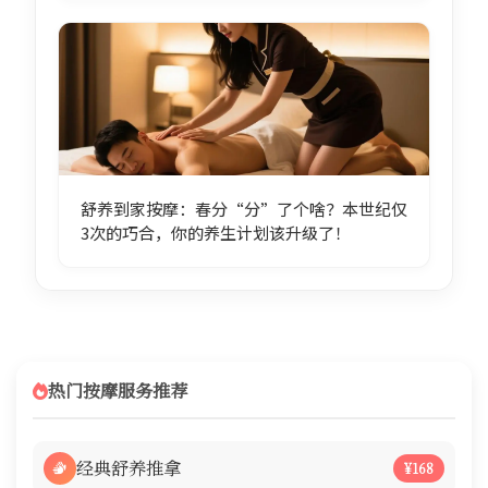
舒养到家按摩：春分“分”了个啥？本世纪仅
3次的巧合，你的养生计划该升级了！
热门按摩服务推荐
经典舒养推拿
¥168