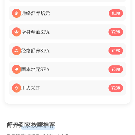
通络舒养培元
¥198
全身精油SPA
¥298
经络舒养SPA
¥498
固本培元SPA
¥598
川式采耳
¥238
舒养到家按摩推荐