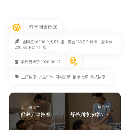
舒养到家按摩
全国超40000个技师加盟，覆盖280多个城市，全国有
2000线下合作门店
最后更新于 2026-06-17
上门按摩
养生SPA
同城按摩
推拿按摩
柔式按摩
上一篇文章
下一篇文章
舒养到家按摩缓解紧绷状态体验项目，同城上门最快30分钟
舒养到家按摩APP上线！30分钟上门推拿，9种项目低至168元