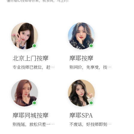
懂你贴心技师等你来，别多问，马上约！
北京上门按摩
摩耶按摩
专业技师已就位，赶紧下单！
别问价，先享受，技师马上到！
摩耶同城按摩
摩耶SPA
别拖延，放松只差一次点击！
不废话，好技师即刻上门，约！