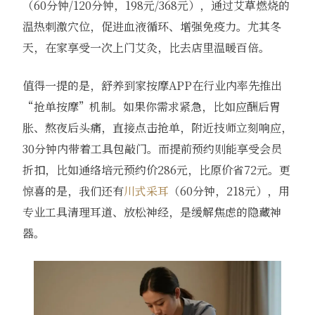
（60分钟/120分钟，198元/368元），通过艾草燃烧的
温热刺激穴位，促进血液循环、增强免疫力。尤其冬
天，在家享受一次上门艾灸，比去店里温暖百倍。
值得一提的是，舒养到家按摩APP在行业内率先推出
“抢单按摩”机制。如果你需求紧急，比如应酬后胃
胀、熬夜后头痛，直接点击抢单，附近技师立刻响应，
30分钟内带着工具包敲门。而提前预约则能享受会员
折扣，比如通络培元预约价286元，比原价省72元。更
惊喜的是，我们还有
川式采耳
（60分钟，218元），用
专业工具清理耳道、放松神经，是缓解焦虑的隐藏神
器。