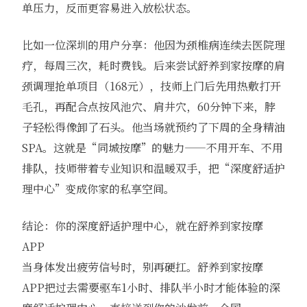
单压力，反而更容易进入放松状态。
比如一位深圳的用户分享：他因为颈椎病连续去医院理
疗，每周三次，耗时费钱。后来尝试舒养到家按摩的肩
颈调理抢单项目（168元），技师上门后先用热敷打开
毛孔，再配合点按风池穴、肩井穴，60分钟下来，脖
子轻松得像卸了石头。他当场就预约了下周的全身精油
SPA。这就是“同城按摩”的魅力——不用开车、不用
排队，技师带着专业知识和温暖双手，把“深度舒适护
理中心”变成你家的私享空间。
结论：你的深度舒适护理中心，就在舒养到家按摩
APP
当身体发出疲劳信号时，别再硬扛。舒养到家按摩
APP把过去需要驱车1小时、排队半小时才能体验的深