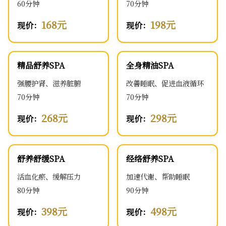
60分钟
70分钟
168元
198元
现价：
现价：
精品舒养SPA
全身精油SPA
强腰护肾、滋养脏腑
改善睡眠、促进血液循环
70分钟
70分钟
268元
298元
现价：
现价：
舒养舒缓SPA
经络舒养SPA
活血化瘀、缓解压力
加速代谢、帮助睡眠
80分钟
90分钟
398元
498元
现价：
现价：