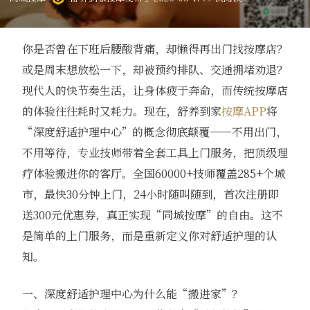
你是否曾在下班后腰酸背痛，却懒得再出门找按摩店？
或是周末想放松一下，却被预约排队、交通拥堵劝退？
现代人的快节奏生活，让身体疲于奔命，而传统按摩店
的体验往往耗时又耗力。现在，舒养到家
按摩APP
将
“深度舒适护理中心”的概念彻底颠覆——不用出门，
不用等待，专业技师带着全套工具上门服务，把顶级理
疗体验搬进你的客厅。全国60000+技师覆盖285+个城
市，最快30分钟上门，24小时随叫随到，首次注册即
送300元优惠券，真正实现“同城按摩”的自由。这不
是简单的上门服务，而是重新定义你对舒适护理的认
知。
一、深度舒适护理中心为什么能“搬进家”？