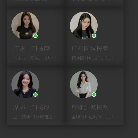
广州上门按摩
广州同城按摩
不排队不等位，技师直奔你家！
技师随时可上门，别啰嗦，赶紧约！
摩耶上门按摩
摩耶到家按摩
上门技师30分钟速达，别问，快约！
金牌技师已就位，别纠结，马上预约！