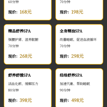
60分钟
70分钟
168元
198元
现价：
现价：
精品舒养SPA
全身精油SPA
强腰护肾、滋养脏腑
改善睡眠、促进血液循环
70分钟
70分钟
268元
298元
现价：
现价：
舒养舒缓SPA
经络舒养SPA
活血化瘀、缓解压力
加速代谢、帮助睡眠
80分钟
90分钟
398元
498元
现价：
现价：