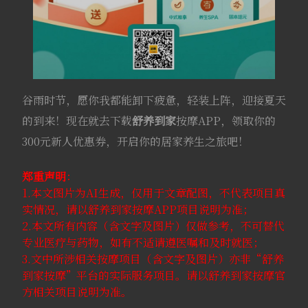
谷雨时节，愿你我都能卸下疲惫，轻装上阵，迎接夏天
的到来！现在就去下载
舒养到家
按摩APP，领取你的
300元新人优惠券，开启你的居家养生之旅吧！
郑重声明
：
1.本文图片为AI生成，仅用于文章配图，不代表项目真
实情况，请以舒养到家按摩APP项目说明为准；
2.本文所有内容（含文字及图片）仅做参考，不可替代
专业医疗与药物，如有不适请遵医嘱和及时就医；
3.文中所涉相关按摩项目（含文字及图片）亦非“舒养
到家按摩”平台的实际服务项目。请以舒养到家按摩官
方相关项目说明为准。