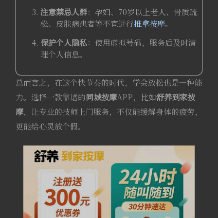
注意禁忌人群
：孕妇、70岁以上老人、骨质疏
松、皮肤病患者等不宜进行
推拿按摩
。
保护个人隐私
：使用虚拟号码，服务后及时清
理个人信息。
总而言之，在这个快节奏的时代，学会放松也是一种能
力。选择一款靠谱的
同城按摩
APP，比如
舒养到家
按
摩
，让专业的技师上门服务，不仅能缓解身体的疲劳，
更能给心灵放个假。