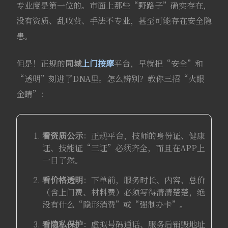
专业度是第一位的。市面上那些“野路子”确实存在，
没有资质、乱收费、手法不专业，甚至可能存在安全隐
患。
但是！正规的
同城
上门按摩
平台，早就把“安全”和
“透明”刻进了DNA里。怎么辨别？教你三招“火眼
金睛”：
看资质公示
：正规平台，技师的身份证、健康
证、技能证“三证”必须齐全，而且在APP上
一目了然。
看价格透明
：下单前，服务时长、内容、总价
（含上门费、材料费）必须写得清清楚楚，绝
没有什么“隐形消费”或“强制办卡”。
看隐私保护
：虚拟号码通话、服务后销毁地址