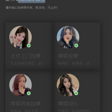
懂你贴心技师等你来，别多问，马上约！
北京上门按摩
摩耶按摩
专业技师已就位，赶紧下单！
别问价，先享受，技师马上到！
摩耶同城按摩
摩耶SPA
别拖延，放松只差一次点击！
不废话，好技师即刻上门，约！