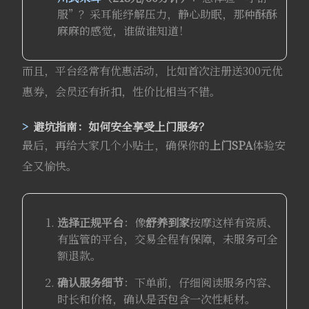
服”？采耳能纾解压力，静心助眠，那种酥酥
麻麻的感觉，谁做谁知道！
而且，平台经常有优惠活动，比如首次注册送300元优
惠券，会员还有折扣，性价比相当不错。
避坑指南：如何安全享受上门服务？
最后，再给大家几个小贴士，确保你的
上门SPA
体验安
全又愉快。
选择正规平台
：像
舒养到家
按摩这样有资质、
有监管的平台，交易全程有保障，未服务可全
额退款。
确认服务细节
：下单前，仔细阅读服务内容、
时长和价格，确认是否包含一次性耗材。