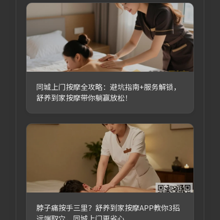
同城上门按摩全攻略：避坑指南+服务解锁，
舒养到家按摩带你躺赢放松！
脖子痛按手三里？舒养到家按摩APP教你3招
远端取穴，同城上门更省心