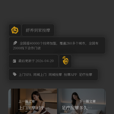
舒养到家按摩
全国超40000个技师加盟，覆盖280多个城市，全国有
2000线下合作门店
最后更新于 2026-04-20
上门SPA
同城上门
同城按摩
按摩APP
足疗按摩
上一篇文章
下一篇文章
上门按摩APP怎么挑？35岁养生别瞎忙！舒养到家按摩带你避开10个坑
足疗按摩多久一次合适？舒养到家按摩让我把养生按摩搬回了家，​新用户立送300元