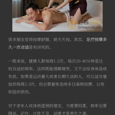
很多朋友觉得按摩舒服，就天天按。其实，
足疗按摩多
久一次合适
是有讲究的。
一般来说，健康人群每周1-2次，每次20-40分钟是比
较合适的频率。这样既能缓解疲劳，又不会给身体造成
负担。如果是运动量大或者长期久站的人，可以适当增
加到每周2-3次，但也要避免连续多日高频按摩，以免
软组织损伤。
对于老年人或体质虚弱的朋友，力度要轻柔，频率也要
降低。记住，过犹不及，适度才是养生之道。