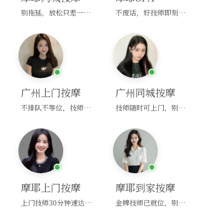
别拖延，放松只差一次点击！
不废话，好技师即刻上门，约！
广州上门按摩
广州同城按摩
不排队不等位，技师直奔你家！
技师随时可上门，别啰嗦，赶紧约！
摩耶上门按摩
摩耶到家按摩
上门技师30分钟速达，别问，快约！
金牌技师已就位，别纠结，马上预约！