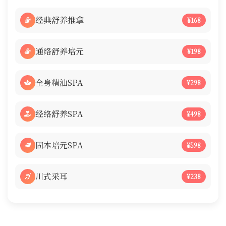
经典舒养推拿
¥168
通络舒养培元
¥198
全身精油SPA
¥298
经络舒养SPA
¥498
固本培元SPA
¥598
川式采耳
¥238