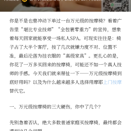
你是不是也曾冲动下单过一台万元级的按摩椅？看着广
告里“堪比专业技师”“全包裹零重力”的宣传，想象
着每天回家就能享受一场私人SPA。可现实往往是：椅
子占了大半个客厅，按了几次就嫌力度不对、位置不
准，最后沦落为挂衣服的“高级家具”。更扎心的是，
你花了一万多买回来的按摩椅，可能还不如一个真人技
师的手感。今天我们就来掰扯一下——万元级按摩椅到
底好用吗？以及为什么越来越多人选择用摩耶
上门按摩
替代它。
一、万元级按摩椅的三大硬伤，你中了几个？
先别急着否认，绝大多数普通家庭买按摩椅，最终都会