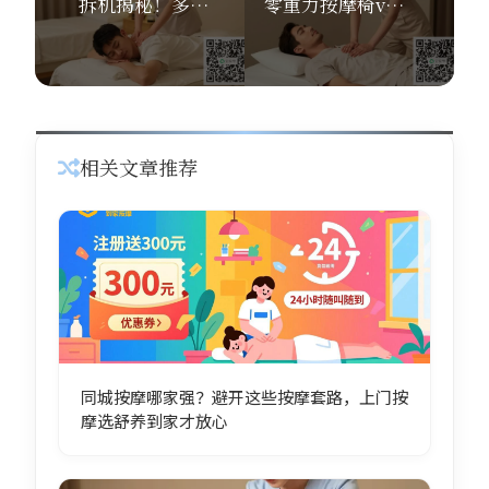
拆机揭秘！多功能颈椎按摩枕vs舒养到家按摩，这钱花得值吗？
零重力按摩椅vs普通按摩椅，舒养到家按摩上门实测3大区别
相关文章推荐
同城按摩哪家强？避开这些按摩套路，上门按
摩选舒养到家才放心