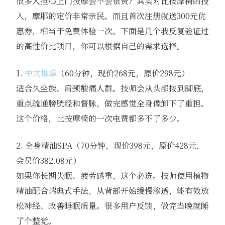
很多人担心上门按摩会不会很贵？其实对比按摩椅的投
入，摩耶的定价非常亲民。而且首次注册就送300元优
惠券，相当于免费体验一次。下面是几个我反复验证过
的高性价比项目，你可以根据自己的需求选择。
1.
中式推拿
（60分钟，现价268元，原价298元）
适合久坐族、肩颈酸痛人群。技师会从头部按到脚底，
重点疏通膀胱经和督脉，做完感觉全身像卸下了重担。
这个价格，比按摩椅的一次电费都多不了多少。
2. 全身精油SPA（70分钟，现价398元，原价428元，
会员价382.08元）
如果你长期失眠、疲劳感重，这个必选。技师使用植物
精油配合瑞典式手法，从背部开始缓慢渗透，能有效放
松神经、改善睡眠质量。很多用户反馈，做完当晚就睡
了个整觉。