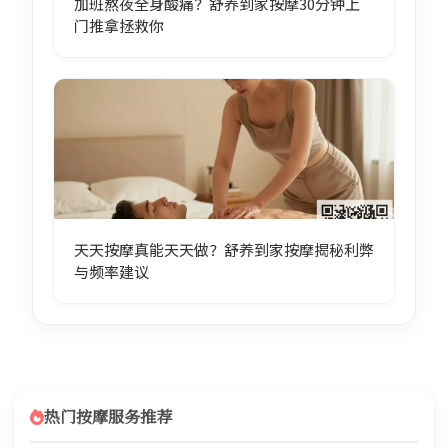
加班熬夜全身酸痛？舒养到家按摩30分钟上
门推拿拯救你
天天按摩真能天天做？舒养到家按摩揭秘利弊
与频率建议
热门按摩服务推荐