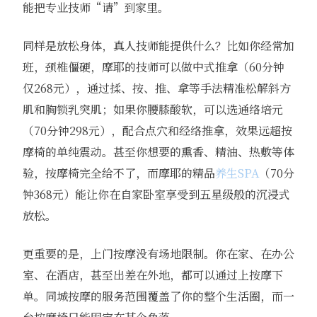
能把专业技师“请”到家里。
同样是放松身体，真人技师能提供什么？比如你经常加
班，颈椎僵硬，摩耶的技师可以做中式推拿（60分钟
仅268元），通过揉、按、推、拿等手法精准松解斜方
肌和胸锁乳突肌；如果你腰膝酸软，可以选通络培元
（70分钟298元），配合点穴和经络推拿，效果远超按
摩椅的单纯震动。甚至你想要的熏香、精油、热敷等体
验，按摩椅完全给不了，而摩耶的精品
养生SPA
（70分
钟368元）能让你在自家卧室享受到五星级般的沉浸式
放松。
更重要的是，上门按摩没有场地限制。你在家、在办公
室、在酒店，甚至出差在外地，都可以通过上按摩下
单。同城按摩的服务范围覆盖了你的整个生活圈，而一