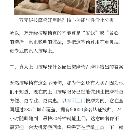
万元级按摩椅好用吗？核心功能与性价比分析
所以，万元级按摩椅真的不能算是“省钱”或“省心”
的选择。真正聪明的做法，是把这笔预算用在更灵活、
更专业的真人按摩上。
二、真人上门按摩凭什么碾压按摩椅？摩耶给出的答案
既然按摩椅有这么多硬伤，那为什么还有人买？因为他
们不知道，现在的上门按摩服务已经能做到比按摩椅更
方便、更专业、更实惠。以
摩耶上门
按摩为例，它在全
国超过285个城市覆盖，拥有60000多名认证技师，24
小时随叫随到，最快30分钟就能上门。这意味着你不
需要把一台大机器搬回家，只需要在手机上点一下，就