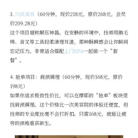
3.
川式采耳
（60分钟，现价218元，原价268元，会员
价209.28元）
这个项目堪称解压神器。在安静的环境中，技师用鹅毛
棒、音叉等工具轻柔清理耳道，那种酥麻感会让你瞬间
忘记压力。非常适合搭配
上门SPA
一起做一个“套
餐”。
4. 抢单项目：肩颈调理（60分钟，现价168元，原价
198元）
如果你追求极致性价比，可以在摩耶的“抢单”板块里
找肩颈调理。这个价格比一次美容院的体验还便宜，但
技师的专业度丝毫不会打折扣。只需168元，就能让疲
劳的颈椎重获新生。