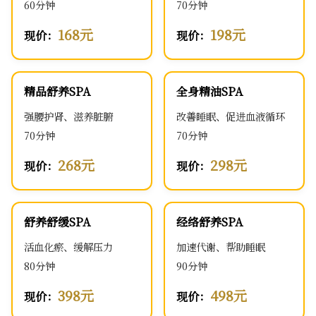
60分钟
70分钟
168元
198元
现价：
现价：
精品舒养SPA
全身精油SPA
强腰护肾、滋养脏腑
改善睡眠、促进血液循环
70分钟
70分钟
268元
298元
现价：
现价：
舒养舒缓SPA
经络舒养SPA
活血化瘀、缓解压力
加速代谢、帮助睡眠
80分钟
90分钟
398元
498元
现价：
现价：