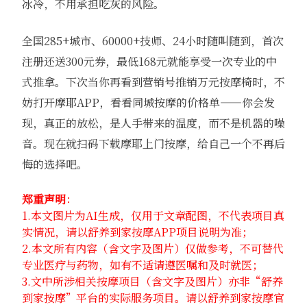
冰冷，不用承担吃灰的风险。
全国285+城市、60000+技师、24小时随叫随到，首次
注册还送300元券，最低168元就能享受一次专业的中
式推拿。下次当你再看到营销号推销万元按摩椅时，不
妨打开摩耶APP，看看同城按摩的价格单——你会发
现，真正的放松，是人手带来的温度，而不是机器的噪
音。现在就扫码下载摩耶上门按摩，给自己一个不再后
悔的选择吧。
郑重声明
：
1.本文图片为AI生成，仅用于文章配图，不代表项目真
实情况，请以舒养到家按摩APP项目说明为准；
2.本文所有内容（含文字及图片）仅做参考，不可替代
专业医疗与药物，如有不适请遵医嘱和及时就医；
3.文中所涉相关按摩项目（含文字及图片）亦非“舒养
到家按摩”平台的实际服务项目。请以舒养到家按摩官