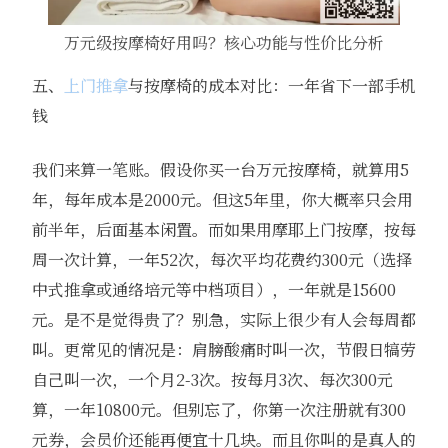
万元级按摩椅好用吗？核心功能与性价比分析
五、
上门推拿
与按摩椅的成本对比：一年省下一部手机
钱
我们来算一笔账。假设你买一台万元按摩椅，就算用5
年，每年成本是2000元。但这5年里，你大概率只会用
前半年，后面基本闲置。而如果用摩耶上门按摩，按每
周一次计算，一年52次，每次平均花费约300元（选择
中式推拿或通络培元等中档项目），一年就是15600
元。是不是觉得贵了？别急，实际上很少有人会每周都
叫。更常见的情况是：肩膀酸痛时叫一次，节假日犒劳
自己叫一次，一个月2-3次。按每月3次、每次300元
算，一年10800元。但别忘了，你第一次注册就有300
元券，会员价还能再便宜十几块。而且你叫的是真人的