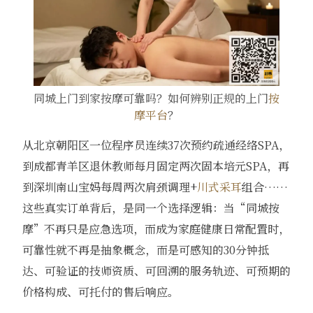
同城上门到家按摩可靠吗？如何辨别正规的上门
按
摩平台
？
从北京朝阳区一位程序员连续37次预约疏通经络SPA，
到成都青羊区退休教师每月固定两次固本培元SPA，再
到深圳南山宝妈每周两次肩颈调理+
川式采耳
组合……
这些真实订单背后，是同一个选择逻辑：当“同城按
摩”不再只是应急选项，而成为家庭健康日常配置时，
可靠性就不再是抽象概念，而是可感知的30分钟抵
达、可验证的技师资质、可回溯的服务轨迹、可预期的
价格构成、可托付的售后响应。