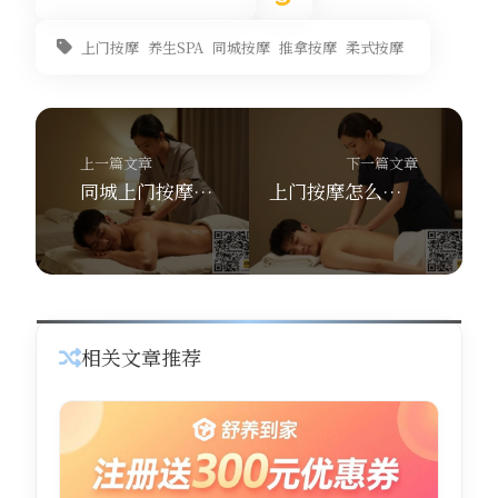
上门按摩
养生SPA
同城按摩
推拿按摩
柔式按摩
上一篇文章
下一篇文章
同城上门按摩平台哪家好？舒养到家按摩30分钟上门·285城全覆盖·7大SPA避坑指南
上门按摩怎么判断正规？舒养到家按摩7个细节一看便知
相关文章推荐