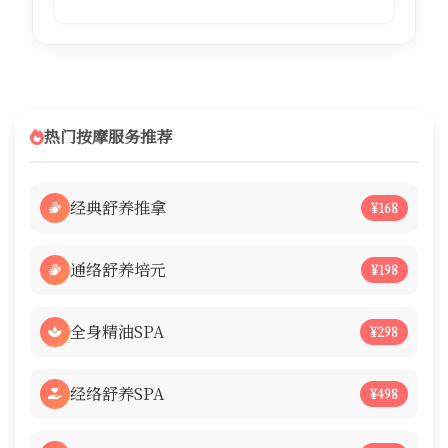
热门按摩服务推荐
经典舒养推拿
¥168
通络舒养培元
¥198
全身精油SPA
¥298
经络舒养SPA
¥498