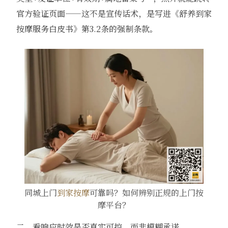
官方验证页面——这不是宣传话术，是写进《舒养到家
按摩服务白皮书》第3.2条的强制条款。
同城上门
到家按摩
可靠吗？如何辨别正规的上门按
摩平台？
二、看响应时效是否真实可控，而非模糊承诺