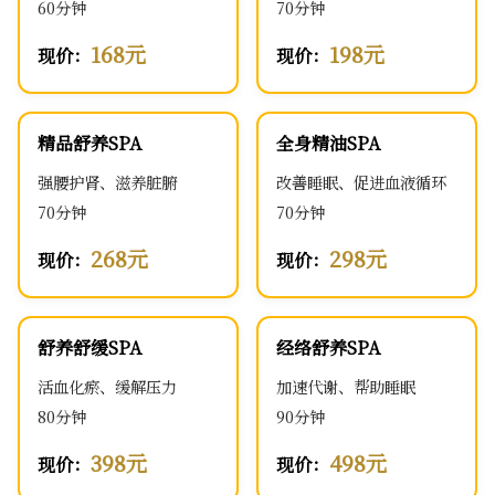
60分钟
70分钟
168元
198元
现价：
现价：
精品舒养SPA
全身精油SPA
强腰护肾、滋养脏腑
改善睡眠、促进血液循环
70分钟
70分钟
268元
298元
现价：
现价：
舒养舒缓SPA
经络舒养SPA
活血化瘀、缓解压力
加速代谢、帮助睡眠
80分钟
90分钟
398元
498元
现价：
现价：