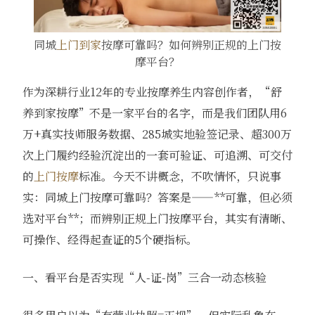
同城
上门到家
按摩可靠吗？如何辨别正规的上门按
摩平台？
作为深耕行业12年的专业按摩养生内容创作者，“舒
养到家按摩”不是一家平台的名字，而是我们团队用6
万+真实技师服务数据、285城实地验签记录、超300万
次上门履约经验沉淀出的一套可验证、可追溯、可交付
的
上门按摩
标准。今天不讲概念，不吹情怀，只说事
实：同城上门按摩可靠吗？答案是——**可靠，但必须
选对平台**；而辨别正规上门按摩平台，其实有清晰、
可操作、经得起查证的5个硬指标。
一、看平台是否实现“人-证-岗”三合一动态核验