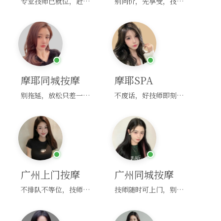
专业技师已就位，赶紧下单！
别问价，先享受，技师马上到！
摩耶同城按摩
摩耶SPA
别拖延，放松只差一次点击！
不废话，好技师即刻上门，约！
广州上门按摩
广州同城按摩
不排队不等位，技师直奔你家！
技师随时可上门，别啰嗦，赶紧约！