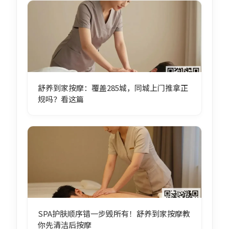
舒养到家按摩：覆盖285城，同城上门推拿正
规吗？看这篇
SPA护肤顺序错一步毁所有！舒养到家按摩教
你先清洁后按摩