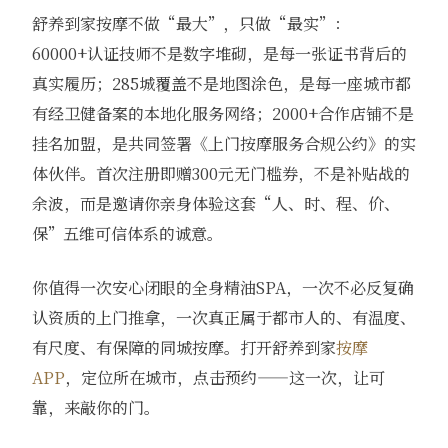
舒养到家按摩不做“最大”，只做“最实”：
60000+认证技师不是数字堆砌，是每一张证书背后的
真实履历；285城覆盖不是地图涂色，是每一座城市都
有经卫健备案的本地化服务网络；2000+合作店铺不是
挂名加盟，是共同签署《上门按摩服务合规公约》的实
体伙伴。首次注册即赠300元无门槛券，不是补贴战的
余波，而是邀请你亲身体验这套“人、时、程、价、
保”五维可信体系的诚意。
你值得一次安心闭眼的全身精油SPA，一次不必反复确
认资质的上门推拿，一次真正属于都市人的、有温度、
有尺度、有保障的同城按摩。打开舒养到家
按摩
APP
，定位所在城市，点击预约——这一次，让可
靠，来敲你的门。