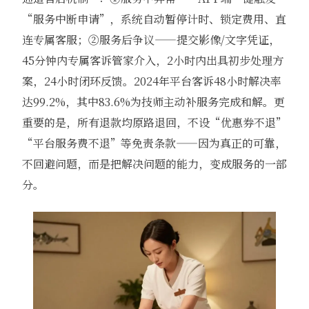
“服务中断申请”，系统自动暂停计时、锁定费用、直
连专属客服；②服务后争议——提交影像/文字凭证，
45分钟内专属客诉管家介入，2小时内出具初步处理方
案，24小时闭环反馈。2024年平台客诉48小时解决率
达99.2%，其中83.6%为技师主动补服务完成和解。更
重要的是，所有退款均原路退回，不设“优惠券不退”
“平台服务费不退”等免责条款——因为真正的可靠，
不回避问题，而是把解决问题的能力，变成服务的一部
分。