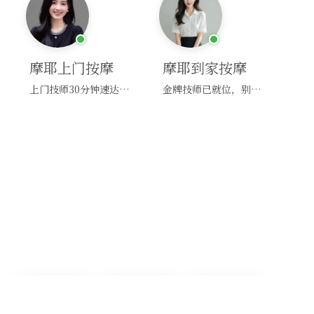
摩耶上门按摩
摩耶到家按摩
上门技师30分钟速达，别问，快约！
金牌技师已就位，别纠结，马上预约！