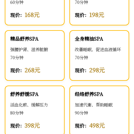
60分钟
70分钟
168元
198元
现价：
现价：
精品舒养SPA
全身精油SPA
强腰护肾、滋养脏腑
改善睡眠、促进血液循环
70分钟
70分钟
268元
298元
现价：
现价：
舒养舒缓SPA
经络舒养SPA
活血化瘀、缓解压力
加速代谢、帮助睡眠
80分钟
90分钟
398元
498元
现价：
现价：