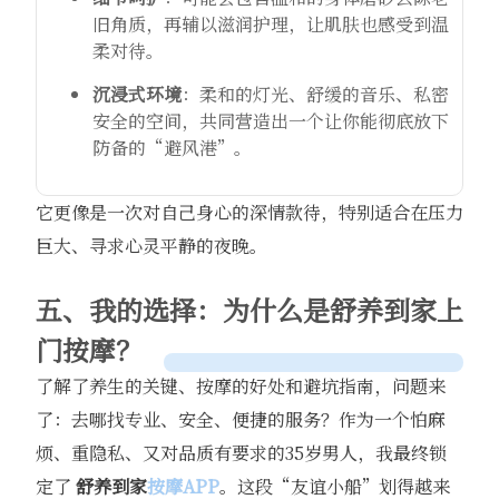
旧角质，再辅以滋润护理，让肌肤也感受到温
柔对待。
沉浸式环境
：柔和的灯光、舒缓的音乐、私密
安全的空间，共同营造出一个让你能彻底放下
防备的“避风港”。
它更像是一次对自己身心的深情款待，特别适合在压力
巨大、寻求心灵平静的夜晚。
五、我的选择：为什么是
舒养到家
上
门按摩？
了解了养生的关键、按摩的好处和避坑指南，问题来
了：去哪找专业、安全、便捷的服务？作为一个怕麻
烦、重隐私、又对品质有要求的35岁男人，我最终锁
定了
舒养到家
按摩APP
。这段“友谊小船”划得越来