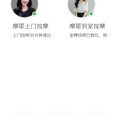
摩耶上门按摩
摩耶到家按摩
上门技师30分钟速达，别问，快约！
金牌技师已就位，别纠结，马上预约！