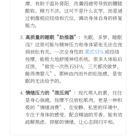
摩，有助于温补肾阳，改善因疲劳导致的腰膝
酸软、精力不济。这可不是什么玄学，而是通
过刺激相应经络和穴位，调动身体自身的修复
能力。
高质量的睡眠“助推器”
：失眠、多梦、睡眠
浅？这很可能与精神压力和身体紧张无法在夜
间放松有关。一次全身性的
柔式SPA
或经络
按摩，能极大地舒缓神经系统。很多人体验后
反馈，“做完一次热石SPA，三天都没做梦，
睡得像婴儿”。那种由内而外的松弛感，是安
眠药无法给予的。
情绪压力的“泄压阀”
：现代男人的累，往往
是身心俱疲。按摩不仅放松肌肉，更是一种积
极的“情绪消费”。在安静、私密的环境中，
专注于身体的感受，配合精油的芳香，能有效
疏解焦虑、抑郁的情绪，让心态回归平和。