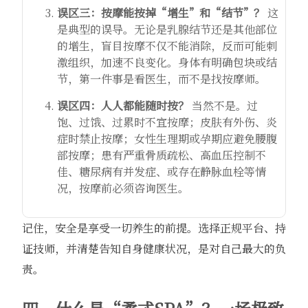
误区三：按摩能按掉“增生”和“结节”？
这
是典型的误导。无论是乳腺结节还是其他部位
的增生，盲目按摩不仅不能消除，反而可能刺
激组织，加速不良变化。身体有明确包块或结
节，第一件事是看医生，而不是找按摩师。
误区四：人人都能随时按？
当然不是。过
饱、过饿、过累时不宜按摩；皮肤有外伤、炎
症时禁止按摩；女性生理期或孕期应避免腰腹
部按摩；患有严重骨质疏松、高血压控制不
佳、糖尿病有并发症、或存在静脉血栓等情
况，按摩前必须咨询医生。
记住，安全是享受一切养生的前提。选择正规平台、持
证技师，并清楚告知自身健康状况，是对自己最大的负
责。