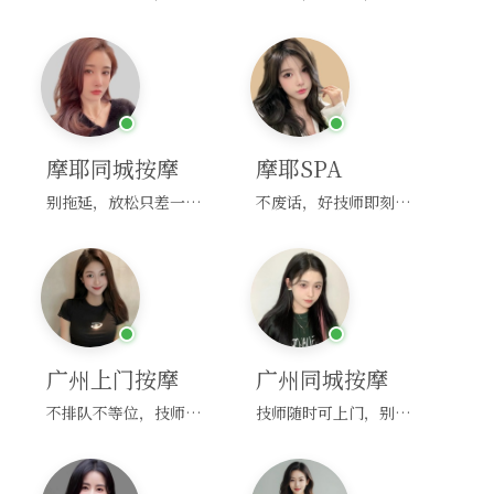
摩耶同城按摩
摩耶SPA
别拖延，放松只差一次点击！
不废话，好技师即刻上门，约！
广州上门按摩
广州同城按摩
不排队不等位，技师直奔你家！
技师随时可上门，别啰嗦，赶紧约！