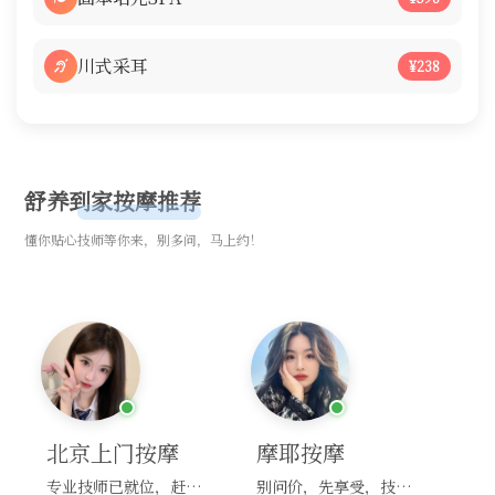
川式采耳
¥238
舒养到家按摩推荐
懂你贴心技师等你来，别多问，马上约！
北京上门按摩
摩耶按摩
专业技师已就位，赶紧下单！
别问价，先享受，技师马上到！