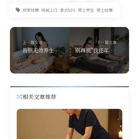
到家按摩
同城上门
柔式SPA
男士养生
男士按摩
上一篇文章
下一篇文章
告别无效养生！这3个养生按摩误区，90%的男士都踩过（内附舒养按摩正解）
别再说"我还年轻"！舒养到家按摩技师告诉你30岁后男士养生的3个关键转折点
相关文章推荐