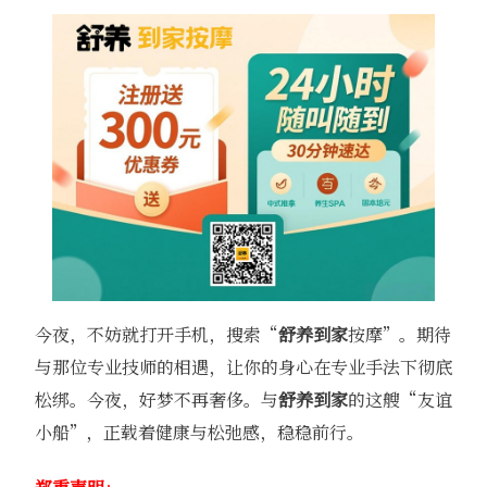
今夜，不妨就打开手机，搜索“
舒养到家
按摩”。期待
与那位专业技师的相遇，让你的身心在专业手法下彻底
松绑。今夜，好梦不再奢侈。与
舒养到家
的这艘“友谊
小船”，正载着健康与松弛感，稳稳前行。