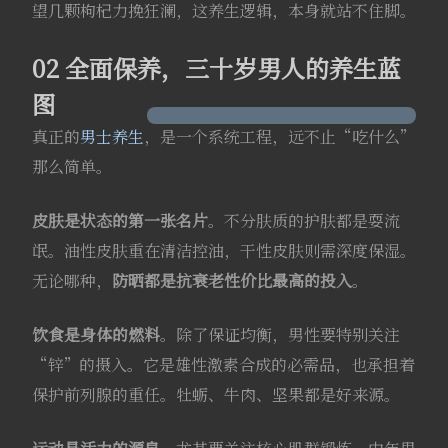
望几颗枸杞力挽狂澜，这养生逻辑，本身就站不住脚。
02 全面保养，三十岁男人的养生蓝
图
真正的
男士养生
，是一个系统工程，远不止“吃什么”
那么简单。
皮肤是状态的第一张名片
。不分肤质的护肤都是耍流
氓。油性皮肤重在清洁控油，干性皮肤则需深度保湿
。
无论哪种，
防晒都是抗衰老性价比最高的投入
。
饮食是身体的燃料
。除了保证均衡，男性要特别关注
“锌”的摄入。它是雄性激素合成的必需品，也承担着
保护前列腺的重任
。牡蛎、牛肉、坚果都是好来源。