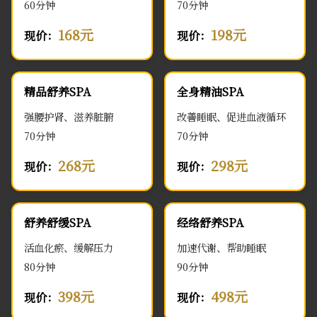
60分钟
70分钟
168元
198元
现价：
现价：
精品舒养SPA
全身精油SPA
强腰护肾、滋养脏腑
改善睡眠、促进血液循环
70分钟
70分钟
268元
298元
现价：
现价：
舒养舒缓SPA
经络舒养SPA
活血化瘀、缓解压力
加速代谢、帮助睡眠
80分钟
90分钟
398元
498元
现价：
现价：