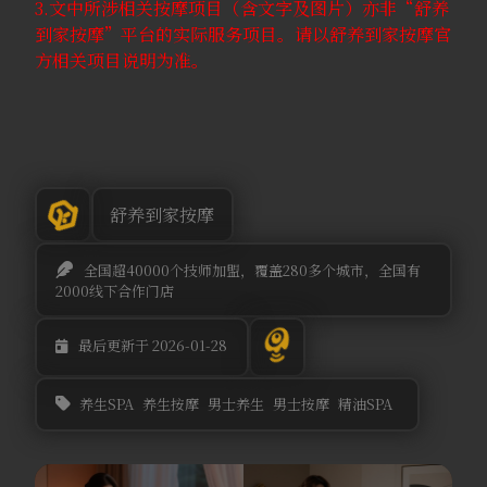
3.文中所涉相关按摩项目（含文字及图片）亦非“舒养
到家按摩”平台的实际服务项目。请以舒养到家按摩官
方相关项目说明为准。
舒养到家按摩
全国超40000个技师加盟，覆盖280多个城市，全国有
2000线下合作门店
最后更新于 2026-01-28
养生SPA
养生按摩
男士养生
男士按摩
精油SPA