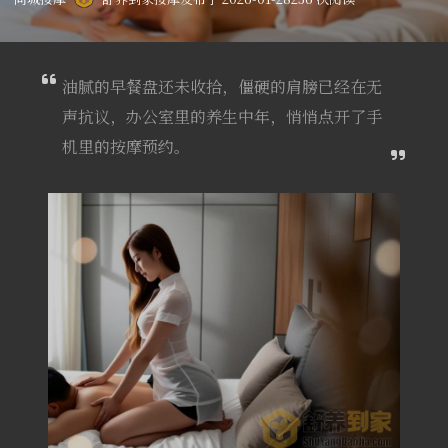
油腻的早餐盘还未收拾，僵硬的肩膀已经在无
声抗议，办公室里的养生中年，悄悄点开了手
机里的按摩预约。