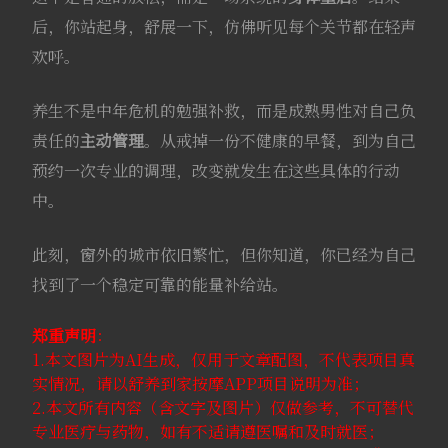
后，你站起身，舒展一下，仿佛听见每个关节都在轻声
欢呼
。
养生不是中年危机的勉强补救，而是成熟男性对自己负
责任的
主动管理
。从戒掉一份不健康的早餐，到为自己
预约一次专业的调理，改变就发生在这些具体的行动
中。
此刻，窗外的城市依旧繁忙，但你知道，你已经为自己
找到了一个稳定可靠的能量补给站。
郑重声明
：
1.本文图片为AI生成，仅用于文章配图，不代表项目真
实情况，请以舒养到家按摩APP项目说明为准；
2.本文所有内容（含文字及图片）仅做参考，不可替代
专业医疗与药物，如有不适请遵医嘱和及时就医；