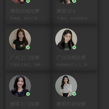
摩耶同城按摩
摩耶SPA
别拖延，放松只差一次点击！
不废话，好技师即刻上门，约！
广州上门按摩
广州同城按摩
不排队不等位，技师直奔你家！
技师随时可上门，别啰嗦，赶紧约！
摩耶上门按摩
摩耶到家按摩