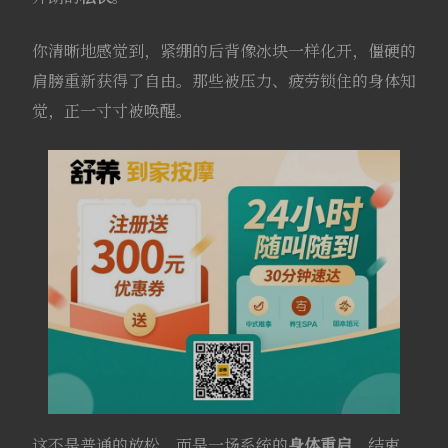
你清晰地感觉到，紧绷的后背像冰块一样化开，僵硬的
肩膀重新获得了自由。那些被压力、疲劳锁住的身体知
觉，正一寸寸被唤醒。
这不是普通的放松，而是一场系统的
身体重启
。结束