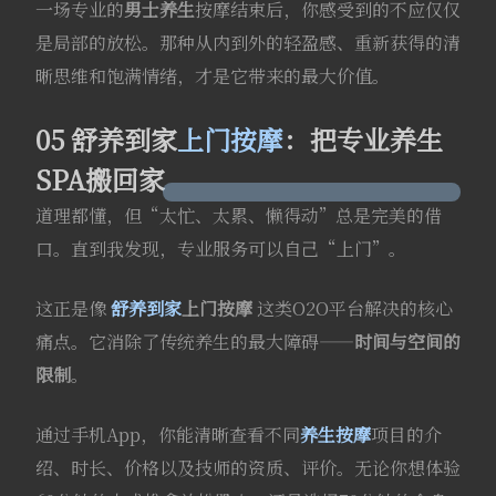
一场专业的
男士养生
按摩结束后，你感受到的不应仅仅
是局部的放松。那种从内到外的轻盈感、重新获得的清
晰思维和饱满情绪，才是它带来的最大价值。
05 舒养到家
上门按摩
：把专业养生
SPA搬回家
道理都懂，但“太忙、太累、懒得动”总是完美的借
口。直到我发现，专业服务可以自己“上门”。
这正是像
舒养到家
上门按摩
这类O2O平台解决的核心
痛点。它消除了传统养生的最大障碍——
时间与空间的
限制
。
通过手机App，你能清晰查看不同
养生按摩
项目的介
绍、时长、价格以及技师的资质、评价。无论你想体验