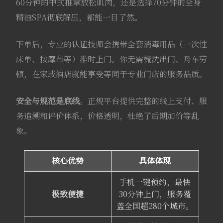
60分钟的中式推拿放松肌肉，还是选择70分钟的全身
精油SPA彻底解压，都能一目了然
。
下单后，专业的认证技师会携带全套消毒用品（一次性
床单、按摩布等）准时上门。你无需梳洗出门、舟车劳
顿，在家或酒店就能享受等同于专业门店的服务品质。
安全与规范是底线
。正规平台提供完整的线上支付、服
务追溯和评价体系，价格透明，杜绝了后期加价等乱
象
。
核心优势
具体体现
手机一键预约，最快
极致便捷
30分钟上门，服务覆
盖全国超280个城市
。