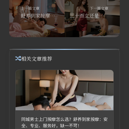
上一篇文章
下一篇文章
舒养到家按摩技师揭秘：为什么成功男士每周都要做一次养生SPA？
三十而立还是三十而"疲"？舒养到家按摩技师教你男士养生不止靠枸杞
相关文章推荐
同城男士上门按摩怎么选？舒养到家按摩：安
全、专业、服务好，缺一不可！