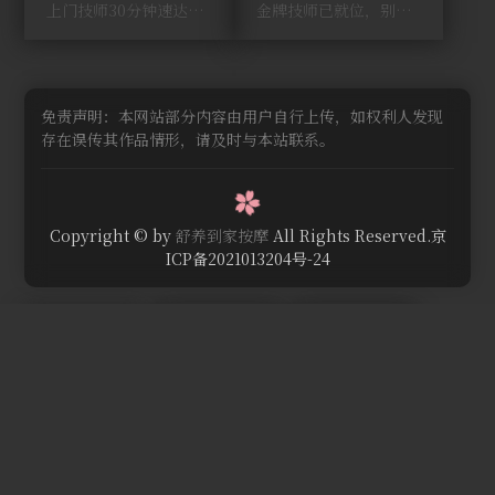
上门技师30分钟速达，别问，快约！
金牌技师已就位，别纠结，马上预约！
免责声明：本网站部分内容由用户自行上传，如权利人发现
存在误传其作品情形，请及时与本站联系。
Copyright © by
舒养到家按摩
All Rights Reserved.京
ICP备2021013204号-24