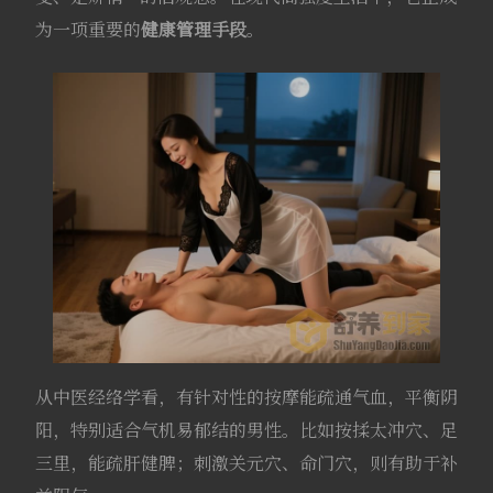
为一项重要的
健康管理手段
。
从中医经络学看，有针对性的按摩能疏通气血，平衡阴
阳，特别适合气机易郁结的男性
。比如按揉太冲穴、足
三里，能疏肝健脾；刺激关元穴、命门穴，则有助于补