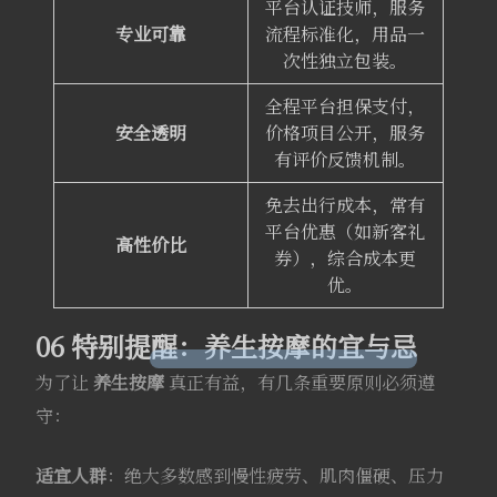
平台认证技师，服务
专业可靠
流程标准化，用品一
次性独立包装。
全程平台担保支付，
安全透明
价格项目公开，服务
有评价反馈机制
。
免去出行成本，常有
平台优惠（如新客礼
高性价比
券），综合成本更
优。
06 特别提醒：养生按摩的宜与忌
为了让
养生按摩
真正有益，有几条重要原则必须遵
守：
适宜人群
：绝大多数感到慢性疲劳、肌肉僵硬、压力