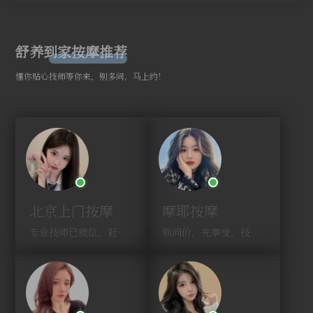
舒养到家按摩推荐
懂你贴心技师等你来，别多问，马上约！
北京上门按摩
摩耶按摩
专业技师已就位，赶紧下单！
别问价，先享受，技师马上到！