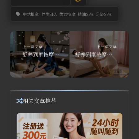
中式推拿
养生SPA
柔式按摩
精油SPA
足浴SPA
上一篇文章
下一篇文章
舒养到家按摩技师：柔式SPA和泰国马杀鸡到底差在哪？答案笑不活了
舒养到家按摩技师：男士SPA根部保养到底是啥？别再被忽悠了！
相关文章推荐