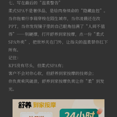
七、写在最后的“温柔警告”
柔式SPA不是奢侈品，是给肉身续命的“隐藏血包”。
当你拖着行李箱穿梭在陌生城市，当你凌晨还在改
PPT，当你发现镜子里的自己眼角挂满了“人间不值
得”——别硬撑，打开舒养到家按摩，点一份“柔式
SPA外卖”，把世界关在门外，让指尖的温柔替你扛下
所有。
记住：
KPI没有尽头，但柔式SPA有；
客户不会对你心软，但舒养到家按摩的技师会；
你负责乘风破浪，舒养到家按摩负责让你“柔”到发
光。