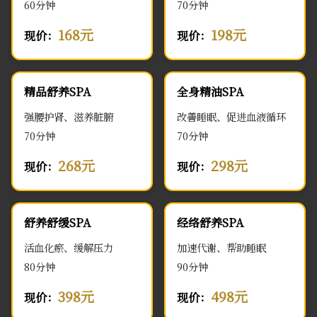
60分钟
70分钟
168元
198元
现价：
现价：
精品舒养SPA
全身精油SPA
强腰护肾、滋养脏腑
改善睡眠、促进血液循环
70分钟
70分钟
268元
298元
现价：
现价：
舒养舒缓SPA
经络舒养SPA
活血化瘀、缓解压力
加速代谢、帮助睡眠
80分钟
90分钟
398元
498元
现价：
现价：