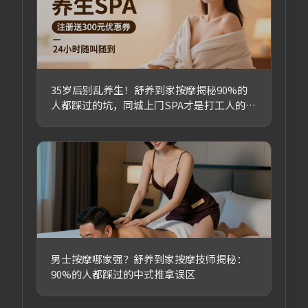
35岁后别乱养生！舒养到家按摩揭秘90%的
人都踩过的坑，同城上门SPA才是打工人的续
命神器！
男士按摩哪家强？舒养到家按摩技师揭秘：
90%的人都踩过的中式推拿误区