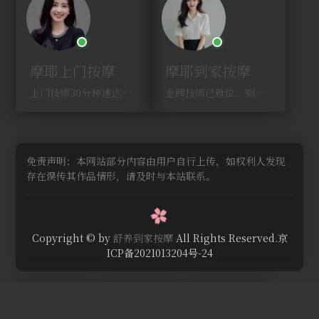
摩耶上门按摩
摩耶到家按摩
上门技师30分钟速达，别问，快约！
金牌技师已就位，别纠结，马上预约！
免责声明：本网站部分内容由用户自行上传，如权利人发现
存在误传其作品情形，请及时与本站联系。
Copyright © by
舒养到家按摩
All Rights Reserved.京
ICP备2021013204号-24