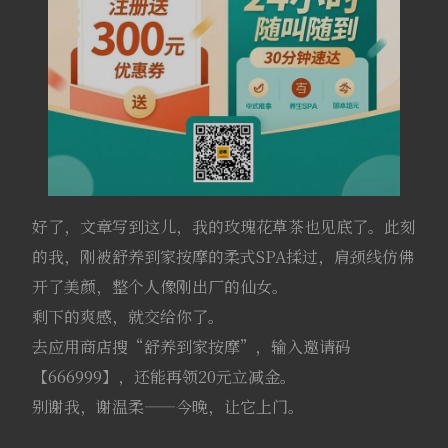
好了，文章写到这儿，我的玫瑰花草茶也见底了。此刻
的我，刚被舒养到家按摩的柔式SPA揉过，肩颈线仿佛
开了美颜，整个人像刚出厂的仙女。
剩下的爽感，就交给你了。
去应用商店搜“舒养到家按摩”，输入邀请码
【666999】，还能再领20元立减金。
别谢我，谢温柔——今晚，让它上门。