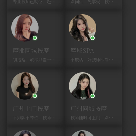
专业技师已就位，赶紧下单！
别问价，先享受，技师马上到！
摩耶同城按摩
摩耶SPA
别拖延，放松只差一次点击！
不废话，好技师即刻上门，约！
广州上门按摩
广州同城按摩
不排队不等位，技师直奔你家！
技师随时可上门，别啰嗦，赶紧约！