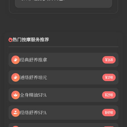
热门按摩服务推荐
经典舒养推拿
¥168
通络舒养培元
¥198
全身精油SPA
¥298
经络舒养SPA
¥498