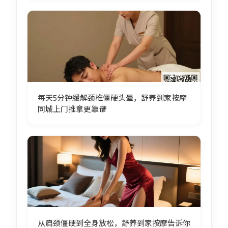
每天5分钟缓解颈椎僵硬头晕，舒养到家按摩
同城上门推拿更靠谱
从肩颈僵硬到全身放松，舒养到家按摩告诉你