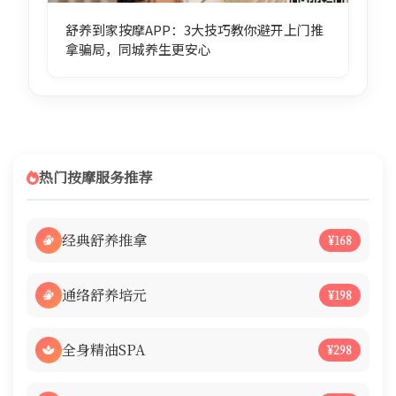
舒养到家按摩APP：3大技巧教你避开上门推
拿骗局，同城养生更安心
热门按摩服务推荐
经典舒养推拿
¥168
通络舒养培元
¥198
全身精油SPA
¥298