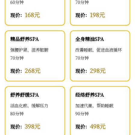
60分钟
70分钟
168元
198元
现价：
现价：
精品舒养SPA
全身精油SPA
强腰护肾、滋养脏腑
改善睡眠、促进血液循环
70分钟
70分钟
268元
298元
现价：
现价：
舒养舒缓SPA
经络舒养SPA
活血化瘀、缓解压力
加速代谢、帮助睡眠
80分钟
90分钟
398元
498元
现价：
现价：