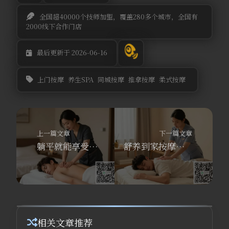
全国超40000个技师加盟，覆盖280多个城市，全国有
2000线下合作门店
最后更新于 2026-06-16
上门按摩
养生SPA
同城按摩
推拿按摩
柔式按摩
上一篇文章
下一篇文章
躺平就能享受专业按摩？舒养到家按摩同城上门，新用户注册送300元！
舒养到家按摩：30分钟上门SPA，为何成为压力管理新宠？
相关文章推荐