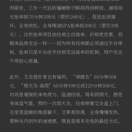
肉紧张，工作一天后的僵硬脖子瞬间得到释放。通络培
元抢单版70分钟208元（原价268元），促进血液循
环、全身放松。全身精油SPA抢单版308元（原价398
元）。这些抢单项目由技师主动接单，价格更优惠，但
服务品质完全一样——因为所有技师都必须通过平台审
核，抢单只是平台给予技师灵活接单的机制，用户完全
不用担心质量。
此外，艾灸爱好者也有福利。“保健灸”60分钟168
元，“周天灸-高级”60分钟198元或120分钟368元，
功效是增强机体免疫力、温通经络。周末阴雨天，感觉
身体湿气重，预约一次周天灸，技师带着艾灸盒上门，
在家里温暖的角落躺下，艾草香弥漫，全身慢慢发热，
那种从内到外的通透感，简直是周末充电的最佳方式。