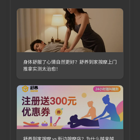
身体舒服了心情自然更好？舒养到家按摩上门
推拿实测太治愈！
舒养到家按摩 vs 街边按摩店？为什么越来越