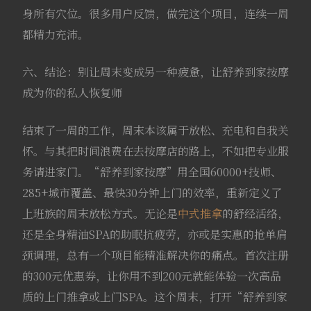
身所有穴位。很多用户反馈，做完这个项目，连续一周
都精力充沛。
六、结论：别让周末变成另一种疲惫，让舒养到家按摩
成为你的私人恢复师
结束了一周的工作，周末本该属于放松、充电和自我关
怀。与其把时间浪费在去按摩店的路上，不如把专业服
务请进家门。“舒养到家按摩”用全国60000+技师、
285+城市覆盖、最快30分钟上门的效率，重新定义了
上班族的周末放松方式。无论是
中式推拿
的舒经活络，
还是全身精油SPA的助眠抗疲劳，亦或是实惠的抢单肩
颈调理，总有一个项目能精准解决你的痛点。首次注册
的300元优惠券，让你用不到200元就能体验一次高品
质的上门推拿或上门SPA。这个周末，打开“舒养到家