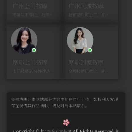
广州上门按摩
广州同城按摩
不排队不等位，技师直奔你家！
技师随时可上门，别啰嗦，赶紧约！
摩耶上门按摩
摩耶到家按摩
上门技师30分钟速达，别问，快约！
金牌技师已就位，别纠结，马上预约！
免责声明：本网站部分内容由用户自行上传，如权利人发现
存在误传其作品情形，请及时与本站联系。
Copyright © by
舒养到家按摩
All Rights Reserved.京