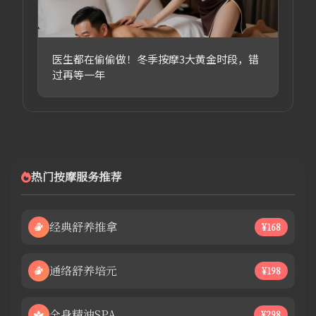
医生都在偷偷做！冬季按摩3大黄金时段，错
过再等一年
热门按摩服务推荐
经典舒养推拿
¥168
通络舒养培元
¥198
全身精油SPA
¥298