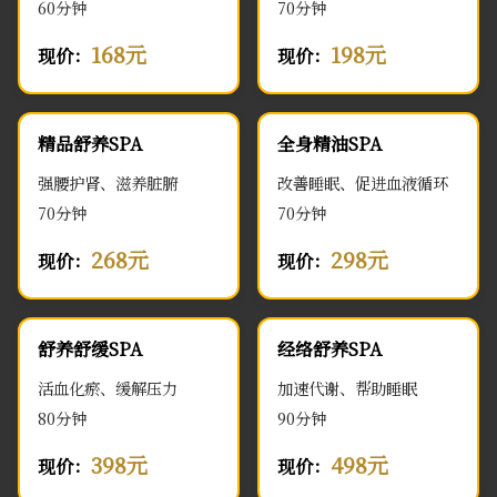
60分钟
70分钟
168元
198元
现价：
现价：
精品舒养SPA
全身精油SPA
强腰护肾、滋养脏腑
改善睡眠、促进血液循环
70分钟
70分钟
268元
298元
现价：
现价：
舒养舒缓SPA
经络舒养SPA
活血化瘀、缓解压力
加速代谢、帮助睡眠
80分钟
90分钟
398元
498元
现价：
现价：