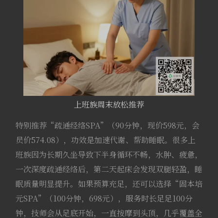
上班族周末放松推荐
特别推荐“疏通经络SPA”（90分钟，现价598元，会
员价574.08），功效是加速代谢、帮助睡眠。很多上
班族因为长期久坐导致下半身循环不畅，水肿、疲惫，
一次深度疏通经络后，第二天起床会发现双腿轻盈，睡
眠质量明显提升。如果预算充足，还可以选择“固本培
元SPA”（100分钟，698元），服务时长足足100分
钟，技师会从足底开始，一直按摩到头顶，几乎覆盖全