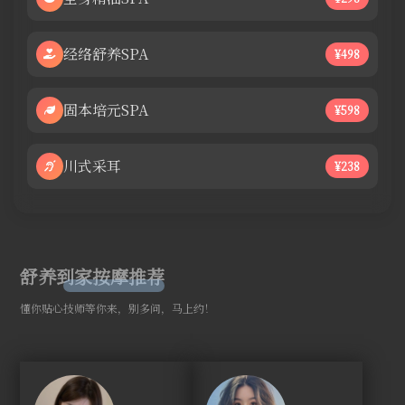
经络舒养SPA
¥498
固本培元SPA
¥598
川式采耳
¥238
舒养到家按摩推荐
懂你贴心技师等你来，别多问，马上约！