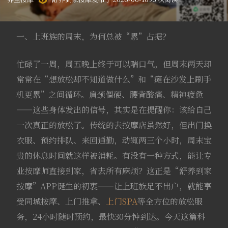
一、上班族的周末，为何总被“累”占据？
忙碌了一周，周五晚上终于可以喘口气，但周末两天却
常常在“想放松却不知道做什么”和“瘫在沙发上刷手
机更累”之间循环。肩颈僵硬、腰背酸痛、精神疲惫
——这些身体发出的信号，其实是在提醒你：该给自己
一次真正的放松了。传统的去按摩店虽然好，但出门换
衣服、预约排队、来回通勤，动辄两三个小时，周末宝
贵的休息时间就这样被消耗。有没有一种方式，能让专
业按摩师直接到家，省去所有麻烦？这正是“舒养到家
按摩”APP诞生的初衷——让上班族足不出户，就能享
受同城按摩、上门推拿、
上门SPA
等全方位的放松服
务，24小时随时预约，最快30分钟到达。今天这篇科