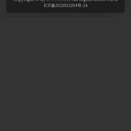
ICP备2021013204号-24