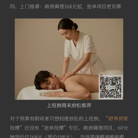
四、上门推拿：肩颈调理168元起，抢单项目更划算
上班族周末放松推荐
对于预算有限或者只想轻度放松的上班族，“
舒养到家
按摩”还设有“抢单按摩”专区。肩颈调理项目，60分
钟现价仅168元（原价198元），功效是缓解颈椎和肌