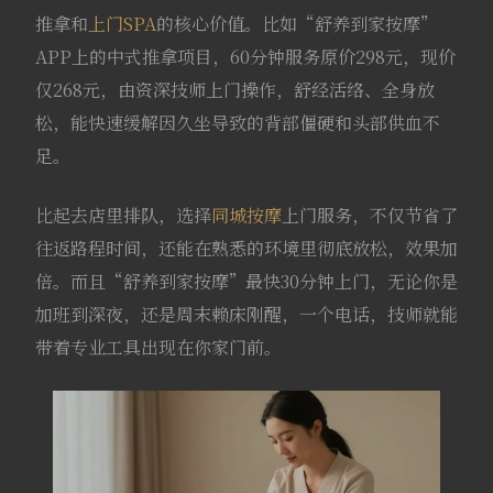
推拿和
上门SPA
的核心价值。比如“舒养到家按摩”
APP上的中式推拿项目，60分钟服务原价298元，现价
仅268元，由资深技师上门操作，舒经活络、全身放
松，能快速缓解因久坐导致的背部僵硬和头部供血不
足。
比起去店里排队，选择
同城按摩
上门服务，不仅节省了
往返路程时间，还能在熟悉的环境里彻底放松，效果加
倍。而且“舒养到家按摩”最快30分钟上门，无论你是
加班到深夜，还是周末赖床刚醒，一个电话，技师就能
带着专业工具出现在你家门前。