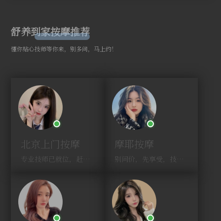
舒养到家按摩推荐
懂你贴心技师等你来，别多问，马上约！
北京上门按摩
摩耶按摩
专业技师已就位，赶紧下单！
别问价，先享受，技师马上到！