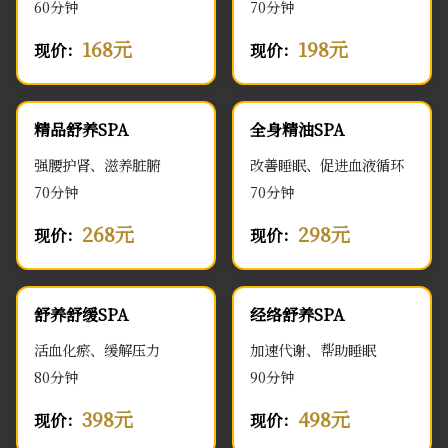
60分钟
70分钟
168元
198元
现价：
现价：
精品舒养SPA
全身精油SPA
强腰护肾、滋养脏腑
改善睡眠、促进血液循环
70分钟
70分钟
268元
298元
现价：
现价：
舒养舒缓SPA
经络舒养SPA
活血化瘀、缓解压力
加速代谢、帮助睡眠
80分钟
90分钟
398元
498元
现价：
现价：