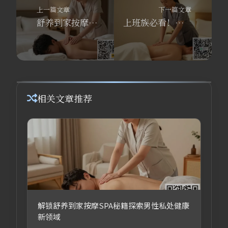
上一篇文章
下一篇文章
舒养到家按摩：同城上门SPA新用户立减300，比去店里爽10倍
上班族必看！舒养到家按摩30分钟上门，释放身体负担仅需168元起
相关文章推荐
解锁舒养到家按摩SPA秘籍探索男性私处健康
新领域