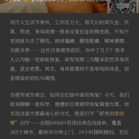
现代人生活节奏快，工作压力大，每天长时间久坐、伏
案、熬夜，身体就像一根被反复拉扯的橡皮筋，不知不
觉间就失去了弹性。肩颈僵硬、腰背酸痛、精神萎靡、
失眠多梦……这些日常疲劳症状，你中了几个？很多
人以为睡一觉就能恢复，却发现第二天醒来依然浑身沉
重，甚至更累。其实，身体需要的不是单纯的休息，而
是精准的放松与调理。
当疲劳成为常态，如何在忙碌中高效恢复？今天，我们
就来聊聊一套科学、便捷的日常疲劳恢复调理方案。而
实现这套方案最省心的方式，就是打开“舒养
到家按
摩
”APP——全国60000+资深技师在线接单，覆盖
285个城市，最快30分钟上门，24小时随叫随到。无论