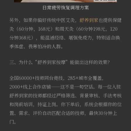
日常疲劳恢复调理方案
另外，如果你偏好传统中医艾灸，
舒养到家
也提供保健
灸（60分钟，168元）和周天灸（60分钟198元，120
分钟368元），能温通经络、增强免疫力，特别适合换
季体虚、畏寒怕冷的人群。
三、为什么“舒养到家按摩”能做出这样的效果？
全国60000+技师同台竞技，285+城市全覆盖，
2000+线上合作店铺——这不是一句空话。每一位入驻
舒养到家的技师都经过严格筛选、背景审核、手法考核
和岗前培训，持证上岗。你下单后，系统会根据你的位
置、需求、评价自动匹配合适的技师，最快30分钟上
门。