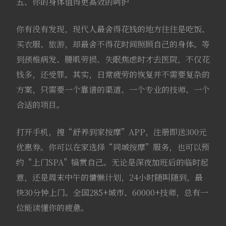
五、你的身体值得更高效的呵护
你有没有发现，现代人最舍得花钱的地方往往是吃饭、
买衣服、旅游，却最舍不得花时间照顾自己的身体。等
到颈椎病发、腰肌劳损、失眠焦虑时才去医院，不仅花
钱多，还受罪。其实，日常疲劳的恢复并不需要复杂的
方案，只需要一个靠谱的渠道、一个专业的技师、一个
合适的项目。
打开手机，搜“舒养到家按摩”APP，注册即送300元
优惠券。你可以在家选择“同城按摩”服务，也可以预
约“上门SPA”犒赏自己。无论是深夜加班后的临时起
意，还是周末中午的慵懒计划，24小时随叫随到，最
快30分钟上门。全国285+城市、60000+技师，总有一
位能读懂你的疲惫。