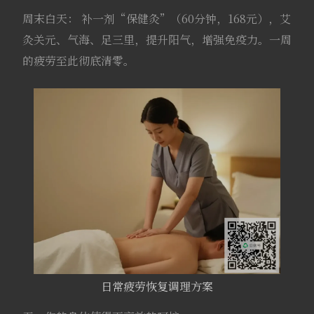
周末白天： 补一剂“保健灸”（60分钟，168元），艾
灸关元、气海、足三里，提升阳气，增强免疫力。一周
的疲劳至此彻底清零。
日常疲劳恢复调理方案