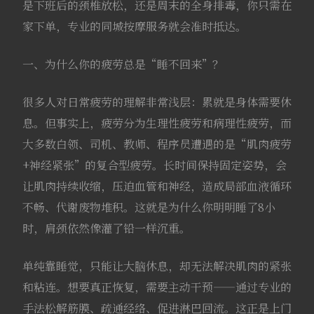
是下班后的颈椎放松，还是周末的全身排毒，你只需在
家下单，专业的同城按摩服务就会准时抵达。
一、为什么你的疲劳总是“睡不回来”？
很多人对日常疲劳的理解非常浅层：累就是身体需要休
息。但事实上，疲劳分为生理性疲劳和病理性疲劳，而
大多数白领、司机、教师、程序员遭遇的是“肌肉疲劳
+神经紧张”的复合型疲劳。长时间保持固定姿势，会
让肌肉持续收缩，压迫血管和神经，造成局部血液循环
不畅、代谢废物堆积。这就是为什么你明明睡了8小
时，肩颈依然像灌了铅一样沉重。
单纯靠睡觉，只能让大脑休息，却无法解决肌肉的紧张
和粘连。想要真正恢复，需要主动干预——通过专业的
手法松解筋膜、疏通经络、促进淋巴回流。这正是上门