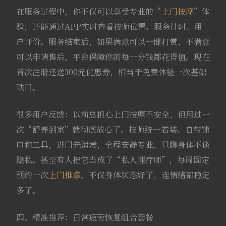
在服务过程中，你不仅可以享受专业的“
上门按摩
”体
验，还能通过APP实时查看技师位置、服务计时、用
户评价。服务结束后，如果满意可以一键打赏，不满意
可以申请售后，平台保障你的每一分钱都花得值。现在
首次注册还送300元优惠券，相当于免费体验一次基础
项目。
很多用户反馈：以前总担心上门按摩不安全，但用过一
次“舒养到家”就彻底放心了。技师统一着装、自带铺
巾和工具，进门先消毒，全程安静专业，只聊身体不谈
隐私。甚至有人把它当成了“私人理疗师”，每周固定
预约一次
上门推拿
，不仅身体状态好了，连情绪都稳定
多了。
四、精准推荐：日常疲劳恢复组合套餐