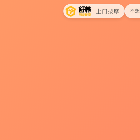
上门按摩
不想