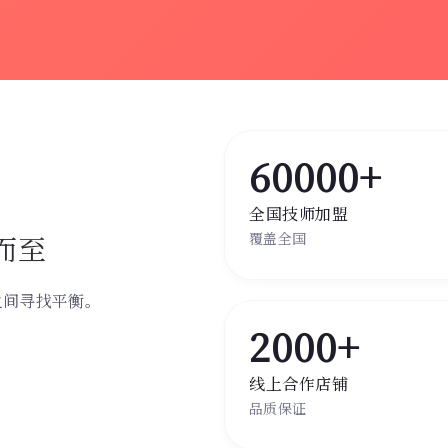
60000+
全国技师加盟
而至
覆盖全国
之间寻找平衡。
。
2000+
线上合作店铺
品质保证