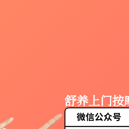
舒养上门按