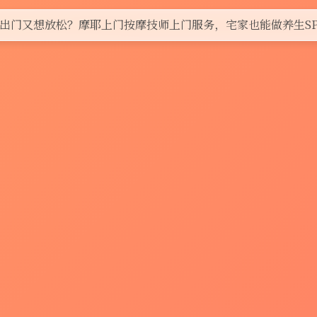
出门又想放松？摩耶上门按摩技师上门服务，宅家也能做养生SP