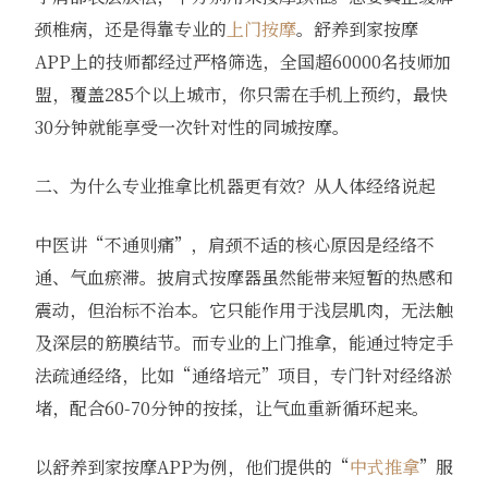
颈椎病，还是得靠专业的
上门按摩
。舒养到家按摩
APP上的技师都经过严格筛选，全国超60000名技师加
盟，覆盖285个以上城市，你只需在手机上预约，最快
30分钟就能享受一次针对性的同城按摩。
二、为什么专业推拿比机器更有效？从人体经络说起
中医讲“不通则痛”，肩颈不适的核心原因是经络不
通、气血瘀滞。披肩式按摩器虽然能带来短暂的热感和
震动，但治标不治本。它只能作用于浅层肌肉，无法触
及深层的筋膜结节。而专业的上门推拿，能通过特定手
法疏通经络，比如“通络培元”项目，专门针对经络淤
堵，配合60-70分钟的按揉，让气血重新循环起来。
以舒养到家按摩APP为例，他们提供的“
中式推拿
”服