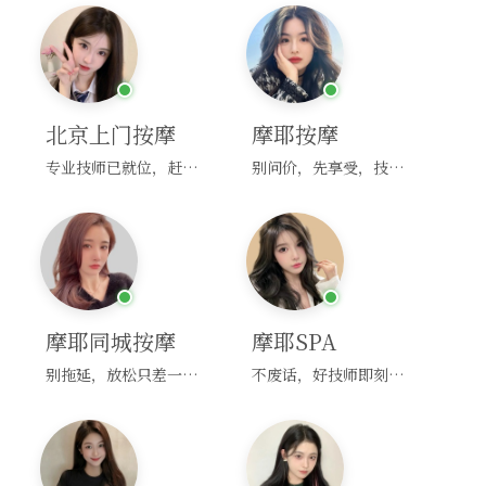
北京上门按摩
摩耶按摩
专业技师已就位，赶紧下单！
别问价，先享受，技师马上到！
摩耶同城按摩
摩耶SPA
别拖延，放松只差一次点击！
不废话，好技师即刻上门，约！