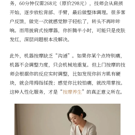
务，60分钟仅需268元（原价298元），技师会从肩颈
开始，逐步放松背部、手臂，最后做整体调理。很多客
户反馈，做完一次就感觉脖子轻松了，转头不再咔咔
响。而用披肩式按摩器，你折腾半小时，可能只是皮肤
发红，深层问题根本没解决。
此外，机器按摩缺乏“沟通”。如果你某个点特别痛，
机器不会调整力度，只会机械地重复。但上门按摩的技
师会根据你的反应实时调整，比如发现你斜方肌有硬
块，就会用拇指揉拨；感觉你比较怕痛，就改用掌按。
这种人性化服务，才是“
按摩养生
”的真正意义所在。