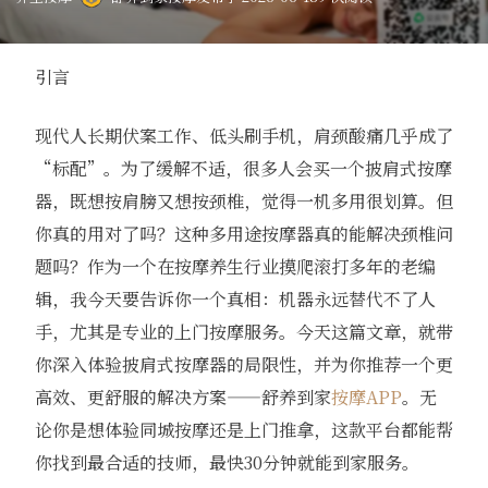
引言
现代人长期伏案工作、低头刷手机，肩颈酸痛几乎成了
“标配”。为了缓解不适，很多人会买一个披肩式按摩
器，既想按肩膀又想按颈椎，觉得一机多用很划算。但
你真的用对了吗？这种多用途按摩器真的能解决颈椎问
题吗？作为一个在按摩养生行业摸爬滚打多年的老编
辑，我今天要告诉你一个真相：机器永远替代不了人
手，尤其是专业的上门按摩服务。今天这篇文章，就带
你深入体验披肩式按摩器的局限性，并为你推荐一个更
高效、更舒服的解决方案——舒养到家
按摩APP
。无
论你是想体验同城按摩还是上门推拿，这款平台都能帮
你找到最合适的技师，最快30分钟就能到家服务。