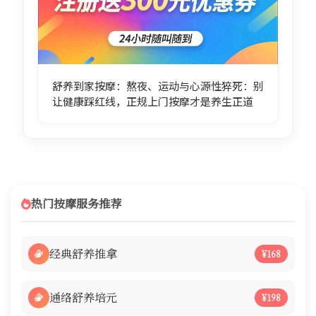
舒养到家按摩：熬夜、运动与心源性猝死：别
让健康踩红线，正规上门按摩才是养生正道
热门按摩服务推荐
经典舒养推拿
¥168
通络舒养培元
¥198