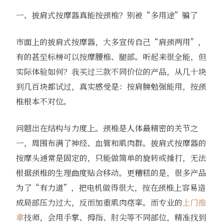
一、披肩式按摩器真能按颈椎？别被“多用途”骗了
市面上的披肩式按摩器，大多宣传自己“肩颈两用”，
有的甚至标榜可以按摩腰椎、腿部。听起来很全能，但
实际体验如何？我买过三款不同价位的产品，从几十块
到几百块都试过，真实感受是：按肩膀勉强能用，按颈
椎根本不对位。
问题出在结构与力度上。颈椎是人体最精密的关节之
一，周围布满了神经、血管和肌肉群。披肩式按摩器的
按摩头通常是固定的，只能做简单的旋转或捶打，无法
根据颈椎的生理曲度贴合移动。更糟糕的是，很多产品
为了“有力道”，把电机做得很大，按在颈椎上容易造
成局部压力过大，反而加重肌肉痉挛。而专业的
上门推
拿
技师，会用手掌、拇指、肘尖等不同部位，精准找到