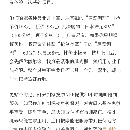
费体验一次基础项目。
他们的服务种类非常丰富，从基础的“肩颈调理”（抢
单价168元，原价198元）到深度的“固本培元SPA”
（100分钟，现价698元），应有尽有。如果你只想缓
解颈椎，我建议先体验“抢单按摩”里的“肩颈调
理”，60分钟只要168元，性价比极高。技师上门后，
会先帮你做触诊，找到最紧张的肌肉群，然后用专业手
法松解。整个过程不需要任何工具，全凭一双手，却比
任何按摩器都舒服。
更贴心的是，舒养到家按摩APP提供24小时随叫随到
服务。如果你加班到深夜肩颈僵硬，或者周末想在家躺
平享受，随时下单，最快30分钟就有技师敲门。相比
机器只能在家里用，上门按摩能把服务带到任何地方，
比如你去朋友家聚会、出差住酒店，都能预约
同城按