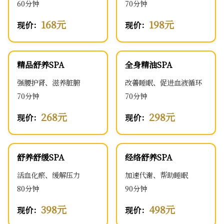
60分钟
70分钟
168元
198元
现价：
现价：
精品舒养SPA
全身精油SPA
强腰护肾、滋养脏腑
改善睡眠、促进血液循环
70分钟
70分钟
268元
298元
现价：
现价：
舒养舒缓SPA
经络舒养SPA
活血化瘀、缓解压力
加速代谢、帮助睡眠
80分钟
90分钟
398元
498元
现价：
现价：