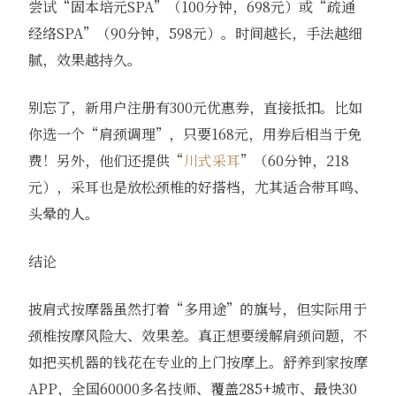
尝试“固本培元SPA”（100分钟，698元）或“疏通
经络SPA”（90分钟，598元）。时间越长，手法越细
腻，效果越持久。
别忘了，新用户注册有300元优惠券，直接抵扣。比如
你选一个“肩颈调理”，只要168元，用券后相当于免
费！另外，他们还提供“
川式采耳
”（60分钟，218
元），采耳也是放松颈椎的好搭档，尤其适合带耳鸣、
头晕的人。
结论
披肩式按摩器虽然打着“多用途”的旗号，但实际用于
颈椎按摩风险大、效果差。真正想要缓解肩颈问题，不
如把买机器的钱花在专业的上门按摩上。舒养到家按摩
APP，全国60000多名技师、覆盖285+城市、最快30