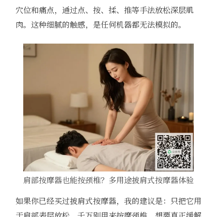
穴位和痛点，通过点、按、揉、推等手法放松深层肌
肉。这种细腻的触感，是任何机器都无法模拟的。
肩部按摩器也能按颈椎？多用途披肩式按摩器体验
如果你已经买过披肩式按摩器，我的建议是：只把它用
于肩部表层放松，千万别用来按摩颈椎。想要真正缓解