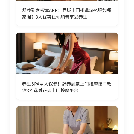
舒养到家按摩APP：同城上门推拿SPA服务哪
家强？3大优势让你躺着享受养生
养生SPA≠大保健！舒养到家上门按摩技师教
你3招选对正规上门按摩平台