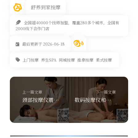
舒养到家按摩
全国超40000个技师加盟，覆盖280多个城市，全国有
2000线下合作门店
最后更新于 2026-06-18
上门按摩
养生SPA
同城按摩
推拿按摩
柔式按摩
上一篇文章
下一篇文章
颈部按摩仪震动还是脉冲好？舒养到家按摩教你按需选
数码按摩仪和颈椎仪有啥区别？舒养到家按摩上门SPA教你选！