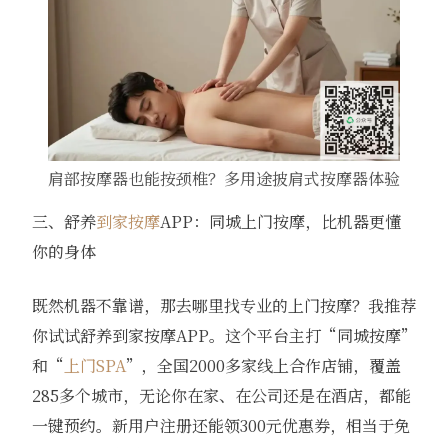
肩部按摩器也能按颈椎？多用途披肩式按摩器体验
三、舒养
到家按摩
APP：同城上门按摩，比机器更懂
你的身体
既然机器不靠谱，那去哪里找专业的上门按摩？我推荐
你试试舒养到家按摩APP。这个平台主打“同城按摩”
和“
上门SPA
”，全国2000多家线上合作店铺，覆盖
285多个城市，无论你在家、在公司还是在酒店，都能
一键预约。新用户注册还能领300元优惠券，相当于免