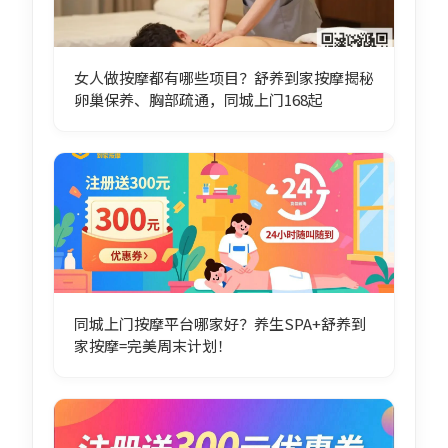
女人做按摩都有哪些项目？舒养到家按摩揭秘
卵巢保养、胸部疏通，同城上门168起
同城上门按摩平台哪家好？养生SPA+舒养到
家按摩=完美周末计划！