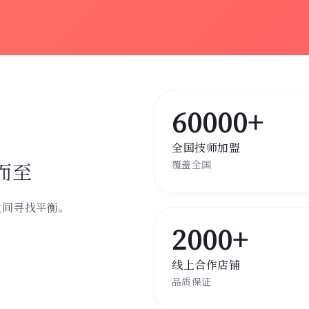
60000+
全国技师加盟
而至
覆盖全国
之间寻找平衡。
。
2000+
线上合作店铺
品质保证