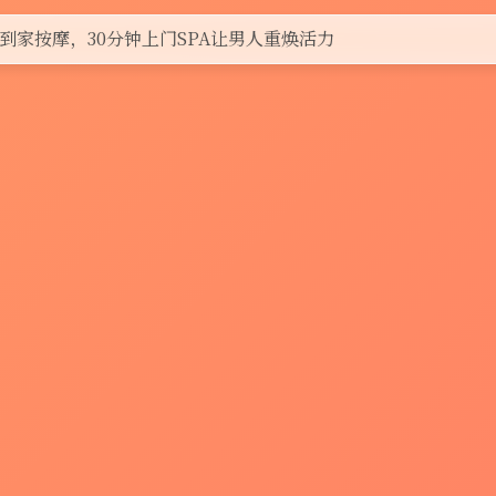
到家按摩，30分钟上门SPA让男人重焕活力