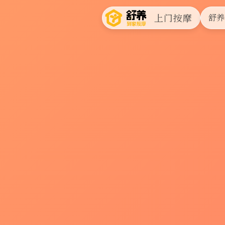
上门按摩
舒养