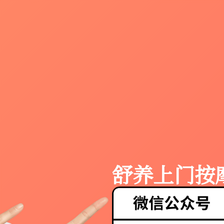
舒养上门按