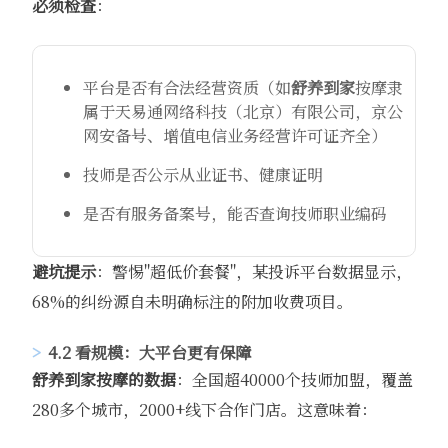
必须检查
：
平台是否有合法经营资质（如
舒养到家
按摩隶
属于天易通网络科技（北京）有限公司，京公
网安备号、增值电信业务经营许可证齐全）
技师是否公示从业证书、健康证明
是否有服务备案号，能否查询技师职业编码
避坑提示
：警惕"超低价套餐"，某投诉平台数据显示，
68%的纠纷源自未明确标注的附加收费项目。
4.2 看规模：大平台更有保障
舒养到家
按摩的数据
：全国超40000个技师加盟，覆盖
280多个城市，2000+线下合作门店。这意味着：