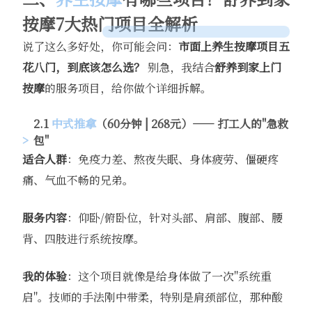
按摩7大热门项目全解析
说了这么多好处，你可能会问：
市面上养生按摩项目五
花八门，到底该怎么选？
别急，我结合
舒养到家
上门
按摩
的服务项目，给你做个详细拆解。
2.1
中式推拿
（60分钟 | 268元）—— 打工人的"急救
包"
适合人群
：免疫力差、熬夜失眠、身体疲劳、僵硬疼
痛、气血不畅的兄弟。
服务内容
：仰卧/俯卧位，针对头部、肩部、腹部、腰
背、四肢进行系统按摩。
我的体验
：这个项目就像是给身体做了一次"系统重
启"。技师的手法刚中带柔，特别是肩颈部位，那种酸