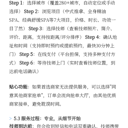
Step 1
：选择城市（覆盖280+城市，自动定位或手动
选择）
Step 2
：浏览项目（中式推拿、全身精油
SPA、经典舒缓SPA等7大项目，价格、时长、功效一
目了然）
Step 3
：选择技师（查看技师照片、简介、
评价、距离，支持按距离/评分排序）
Step 4
：确认地
址和时间（支持即时预约或提前预约，最快30分钟上
门）
Step 5
：在线支付（平台担保，支持多种支付方
式）
Step 6
：等待技师上门（实时查看技师位置，到
达前电话确认）
贴心功能
：如果首选商家无法提供服务，可以选择"同
意其他商家抢单"，订单会流向抢单大厅，由其他优质
商家接单，避免耽误时间。
5.3 服务过程：专业，从细节开始
技师到达前
：你会收到短信和电话双重确认，技师携带