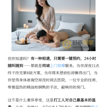
但你知道吗？
有一种相遇，只需要一键预约，24小时
随叫随到
——那就是
同城
上门按摩
服务。当你深夜11点
终于改完第8版方案，当你周末想放松却懒得出门，当
你觉得身体被掏空却没时间去医院，一位专业的技师，
带着温热的精油和娴熟的手法，敲响你的房门。
这不是什么奢侈享受，这是
打工人对自己最基本的温