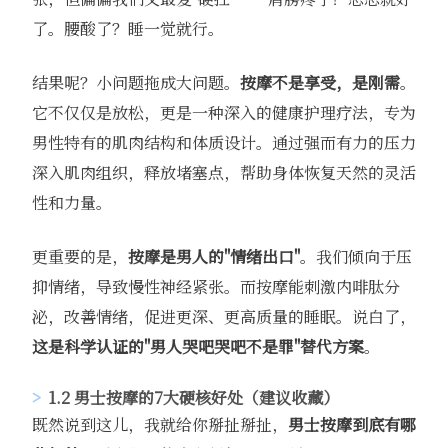
了。腰酸了？睡一觉就行。
结果呢？小问题拖成大问题。
按摩不是享受，是刚需
。
它不仅仅是放松，更是一种深入的健康护理疗法，专为
男性特有的肌肉结构和体质设计。通过强而有力的压力
深入肌肉组织，释放堵塞点，帮助身体恢复天然的灵活
性和力量。
更重要的是，
按摩是男人的"情绪出口"
。我们倾向于压
抑情绪，导致慢性神经紧张。而按摩能刺激内啡肽分
泌，改善情绪，促进更深、更高质量的睡眠。说白了，
这是科学认证的"男人哭吧哭吧不是罪"替代方案
。
1.2 男士按摩的7大硬核好处（建议收藏）
既然说到这儿，我就给你掰扯掰扯，
男士按摩到底有哪