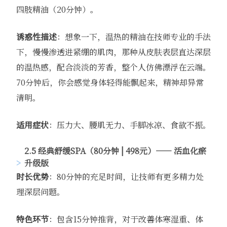
四肢精油（20分钟）。
诱惑性描述
：想象一下，温热的精油在技师专业的手法
下，慢慢渗透进紧绷的肌肉，那种从皮肤表层直达深层
的温热感，配合淡淡的芳香，整个人仿佛漂浮在云端。
70分钟后，你会感觉身体轻得能飘起来，精神却异常
清明。
适用症状
：压力大、腰肌无力、手脚冰凉、食欲不振。
2.5 经典舒缓SPA（80分钟 | 498元）—— 活血化瘀
升级版
时长优势
：80分钟的充足时间，让技师有更多精力处
理深层问题。
特色环节
：包含15分钟推背，对于改善体寒湿重、体