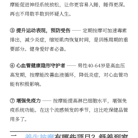
摩能促进神经系统放松，让你更容易入睡，睡得更深。
再也不用数羊数到怀疑人生。
⑤ 提升运动表现，预防受伤
—— 定期按摩可加速毒素
排出，减少炎症，缩短肌肉恢复时间，是训练周期的重
要部分。健身爱好者必备。
⑥ 心血管健康隐形守护者
—— 男性40-64岁是高血压
高发期，按摩能改善血液循环，降低炎症，对心血管功
能有积极影响。
⑦ 增强免疫力
—— 按摩能提高淋巴细胞水平，增强免
疫系统功能。在这个流感频发的季节，这比吃保健品管
用多了。
二、
养生按摩
有哪些项目？
舒养到家