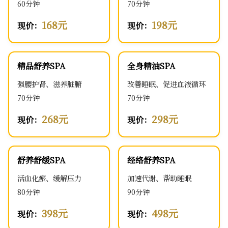
60分钟
70分钟
168元
198元
现价：
现价：
精品舒养SPA
全身精油SPA
强腰护肾、滋养脏腑
改善睡眠、促进血液循环
70分钟
70分钟
268元
298元
现价：
现价：
舒养舒缓SPA
经络舒养SPA
活血化瘀、缓解压力
加速代谢、帮助睡眠
80分钟
90分钟
398元
498元
现价：
现价：