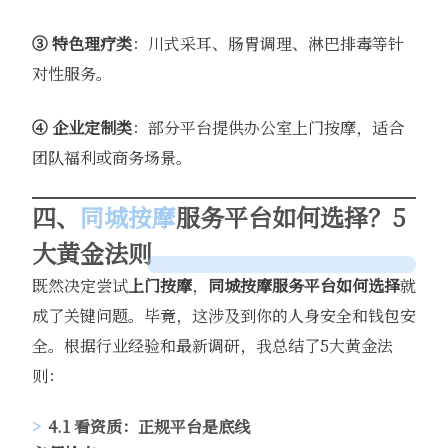
③ 特色理疗类
：川式采耳、肠胃调理、淋巴排毒等针
对性服务。
④ 企业定制类
：部分平台提供办公室上门按摩，适合
团队福利或商务场景。
四、
同城按摩
服务平台如何选择？5
大黄金法则
既然决定尝试
上门按摩
，
同城按摩服务平台如何选择
就
成了关键问题。毕竟，这涉及到你的人身安全和钱包安
全。根据行业经验和最新调研，我总结了5大黄金法
则：
4.1 看资质：正规平台是底线