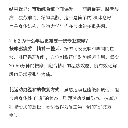
结果就是：
节后综合征
全面爆发——颈肩僵硬、腰背酸
痛、疲劳难消、精神涣散。这不是简单的"没休息好"，
而是身体结构、生物力学与内在节律的多重失调。
6.2 为什么年后更需要一次专业按摩？
按摩驱疲劳，精神一整天
：按摩可使皮肤和肌肉的血
液、淋巴循环加强，穴位刺激还能对神经起作用。每次
30-60分钟的按摩，配合精油的温热效应，能有效化解
肌肉局部紧张与疼痛。
比运动更温和的恢复方式
：虽然运动也能缓解疲劳，但
节后身体处于"虚"的状态，剧烈运动反而伤身。按摩这
种被动式的放松，更适合作为复工第一周的"过渡方
案"。