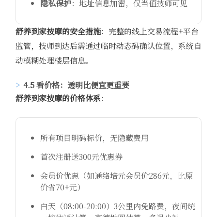
隐私保护
：地址信息加密，仅当值技师可见
舒养到家
按摩的安全措施
：完整的线上交易流程+平台
监管，技师到达后需通过临时动态码确认位置，系统自
动模糊处理楼层信息。
4.5 看价格：透明比便宜更重要
舒养到家
按摩的价格体系
：
所有项目明码标价，无隐藏费用
首次注册送300元优惠券
会员价优惠（如通络培元会员价286元，比原
价省70+元）
白天（08:00-20:00）3公里内免路费，夜间统