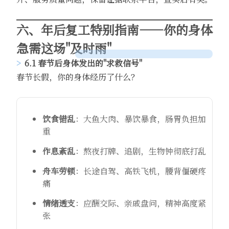
六、年后复工特别指南——你的身体
急需这场"及时雨"
6.1 春节后身体发出的"求救信号"
春节长假，你的身体经历了什么？
饮食错乱
：大鱼大肉、暴饮暴食，肠胃负担加
重
作息紊乱
：熬夜打牌、追剧，生物钟彻底打乱
舟车劳顿
：长途自驾、高铁飞机，腰背僵硬疼
痛
情绪透支
：应酬交际、亲戚盘问，精神高度紧
张