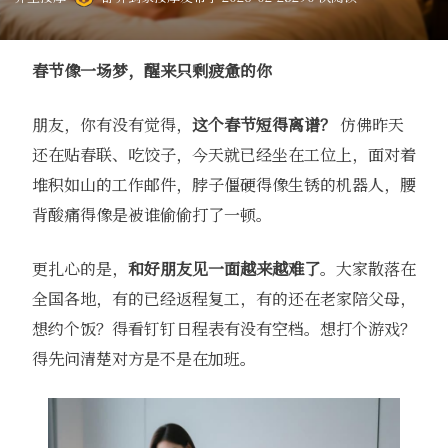
春节像一场梦，醒来只剩疲惫的你
朋友，你有没有觉得，
这个春节短得离谱？
仿佛昨天
还在贴春联、吃饺子，今天就已经坐在工位上，面对着
堆积如山的工作邮件，脖子僵硬得像生锈的机器人，腰
背酸痛得像是被谁偷偷打了一顿。
更扎心的是，
和好朋友见一面越来越难了
。大家散落在
全国各地，有的已经返程复工，有的还在老家陪父母，
想约个饭？得看钉钉日程表有没有空档。想打个游戏？
得先问清楚对方是不是在加班。