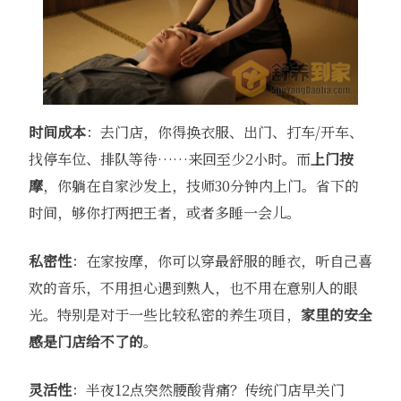
时间成本
：去门店，你得换衣服、出门、打车/开车、
找停车位、排队等待……来回至少2小时。而
上门按
摩
，你躺在自家沙发上，技师30分钟内上门。省下的
时间，够你打两把王者，或者多睡一会儿。
私密性
：在家按摩，你可以穿最舒服的睡衣，听自己喜
欢的音乐，不用担心遇到熟人，也不用在意别人的眼
光。特别是对于一些比较私密的养生项目，
家里的安全
感是门店给不了的
。
灵活性
：半夜12点突然腰酸背痛？传统门店早关门