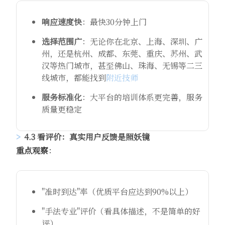
响应速度快
：最快30分钟上门
选择范围广
：无论你在北京、上海、深圳、广
州，还是杭州、成都、东莞、重庆、苏州、武
汉等热门城市，甚至佛山、珠海、无锡等二三
线城市，都能找到
附近技师
服务标准化
：大平台的培训体系更完善，服务
质量更稳定
4.3 看评价：真实用户反馈是照妖镜
重点观察
：
"准时到达"率（优质平台应达到90%以上）
"手法专业"评价（看具体描述，不是简单的好
评）