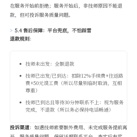
在服务开始前拒绝；服务开始后，非技师原因不能退
款，但可投诉服务质量问题。
5.4 售后保障：平台兜底，不怕踩雷
退款规则
：
技师未出发：全额退款
技师已出发/已到达：扣除12%手续费+往返路
费+50元误工费（所以尽量别临时取消，互相
尊重）
技师已到达且等待30分钟联系不上：视为服务
完成，不退款（所以务必保持电话畅通）
投诉渠道
：如遇技师索要额外费用、未完成服务提前离
开、服务质量问题，保留证据联系平台，查实后有奖。