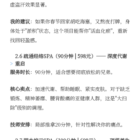
虚盗汗效果显著。
我的建议
：如果你春节回家胡吃海塞，又熬夜打牌，身
体处于"淤积"状态，这个项目能帮你"活血化瘀"，重新
找回轻盈感。
2.6 疏通经络SPA（90分钟 | 598元）—— 深度代谢
重启
服务时长
：90分钟，适合想要彻底放松的兄弟。
核心卖点
：加速代谢、帮助睡眠、紧实皮肤。对于缺乏
锻炼、精神萎靡、腰背酸痛的亚健康人群，这是"大扫
除"级别的调理。
技师安排
：局部推拿20分钟，针对性解决你的痛点。