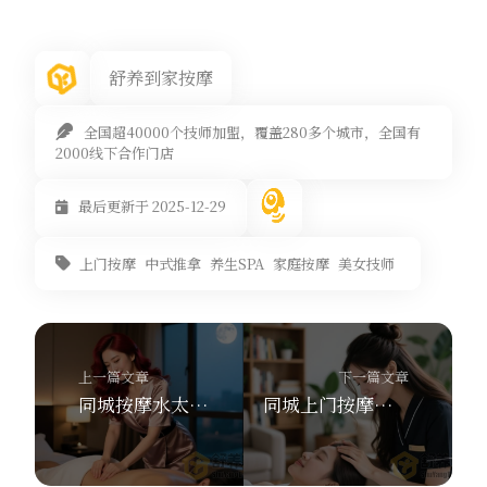
舒养到家按摩
全国超40000个技师加盟，覆盖280多个城市，全国有
2000线下合作门店
最后更新于 2025-12-29
上门按摩
中式推拿
养生SPA
家庭按摩
美女技师
上一篇文章
下一篇文章
同城按摩水太深？我搜完黑猫投诉，连夜写下这份反套路笔记
同城上门按摩，到底靠不靠谱？这5个挑选秘诀让我选择舒养到家按摩