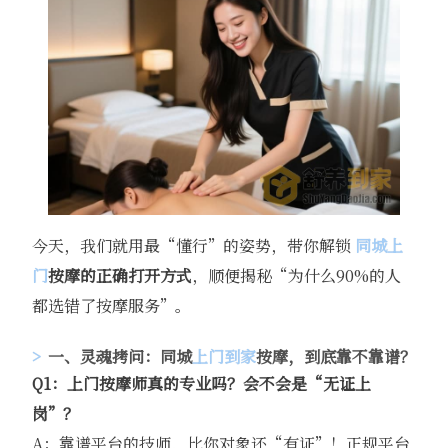
今天，我们就用最“懂行”的姿势，带你解锁
同城上
门
按摩的正确打开方式
，顺便揭秘“为什么90%的人
都选错了按摩服务”。
一、灵魂拷问：同城
上门到家
按摩，到底靠不靠谱？
Q1：上门按摩师真的专业吗？会不会是“无证上
岗”？
A：靠谱平台的技师，比你对象还“有证”！正规平台