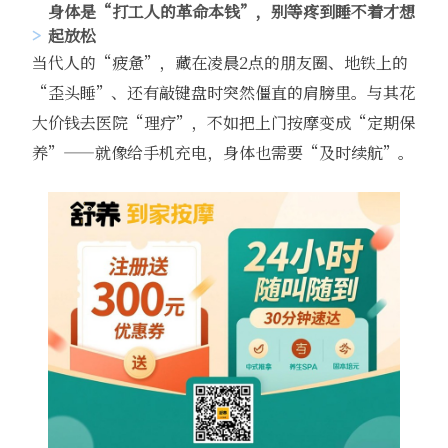
身体是“打工人的革命本钱”，别等疼到睡不着才想
起放松
当代人的“疲惫”，藏在凌晨2点的朋友圈、地铁上的
“歪头睡”、还有敲键盘时突然僵直的肩膀里。与其花
大价钱去医院“理疗”，不如把上门按摩变成“定期保
养”——就像给手机充电，身体也需要“及时续航”。