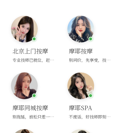
北京上门按摩
摩耶按摩
专业技师已就位，赶紧下单！
别问价，先享受，技师马上到！
摩耶同城按摩
摩耶SPA
别拖延，放松只差一次点击！
不废话，好技师即刻上门，约！