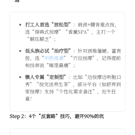
打工人首选“放松型”
：肩颈+腰背重点按，
选“瑞典式按摩”“香薰SPA”，主打一个
“解压解乏”；
低头族必试“治疗型”
：针对颈椎僵硬、富贵
包，选“
中医推拿
”“穴位按摩”，记得提前
和技师说“哪里最痛”；
懒人专属“定制型”
：比如“边按摩边听脱口
秀”“按完送养生茶”，部分平台（如舒养到
家按摩）支持“个性化需求备注”，社牛狂
喜！
Step 2：4个“反套路”技巧，避开90%的坑