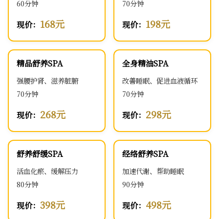
60分钟
70分钟
168元
198元
现价：
现价：
精品舒养SPA
全身精油SPA
强腰护肾、滋养脏腑
改善睡眠、促进血液循环
70分钟
70分钟
268元
298元
现价：
现价：
舒养舒缓SPA
经络舒养SPA
活血化瘀、缓解压力
加速代谢、帮助睡眠
80分钟
90分钟
398元
498元
现价：
现价：