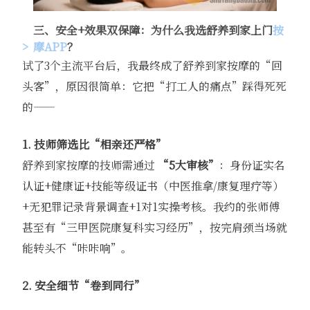
三、安全+效果双保障：为什么我选舒养到家上门
按
摩APP
？
试了3个主流平台后，我最终成了舒养到家按摩的“回
头客”，原因很简单：它把“打工人的痛点”踩得死死
的——
1. 技师筛选比“相亲还严格”
舒养到家按摩的技师需通过
“5大审核”
：身份证实名
认证+健康证+技能等级证书（中医推拿/康复理疗等）
+无犯罪记录背景调查+1对1实操考核。我约的张师傅
甚至有“三甲医院康复科实习经历”，按完肩颈当场就
能转头不“咔咔响”。
2. 安全细节“卷到同行”