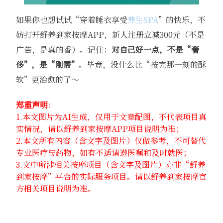
如果你也想试试“穿着睡衣享受
养生SPA
”的快乐，不
妨打开舒养到家按摩APP，新人注册立减300元（不是
广告，是真的香）。记住：
对自己好一点，不是“奢
侈”，是“刚需”
。毕竟，没什么比“按完那一刻的酥
软”更治愈的了～
郑重声明
：
1.本文图片为AI生成，仅用于文章配图，不代表项目真
实情况，请以舒养到家按摩APP项目说明为准；
2.本文所有内容（含文字及图片）仅做参考，不可替代
专业医疗与药物，如有不适请遵医嘱和及时就医；
3.文中所涉相关按摩项目（含文字及图片）亦非“舒养
到家按摩”平台的实际服务项目。请以舒养到家按摩官
方相关项目说明为准。