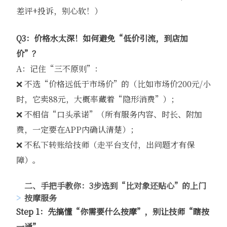
差评+投诉，别心软！）
Q3：价格水太深！如何避免“低价引流，到店加
价”？
A：记住“三不原则”：
❌ 不选“价格远低于市场价”的（比如市场价200元/小
时，它卖88元，大概率藏着“隐形消费”）；
❌ 不相信“口头承诺”（所有服务内容、时长、附加
费，一定要在APP内确认清楚）；
❌ 不私下转账给技师（走平台支付，出问题才有保
障）。
二、手把手教你：3步选到“比对象还贴心”的上门
按摩服务
Step 1：先搞懂“你需要什么按摩”，别让技师“瞎按
一通”