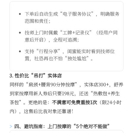
下单后自动生成“电子服务协议”，明确服务
范围和责任；
技师上门时佩戴“工牌+记录仪”（经用户同
意后开启），全程可追溯；
支持“行程分享”，闺蜜能实时看到技师位
置，社恐再也不怕“独处尴尬”。
3. 性价比“吊打”实体店
同样的“肩颈+腰背90分钟按摩”，实体店300+，舒养
到家按摩用新人券后只要198元，还送“热敷包+养生
茶包”。更绝的是：
不满意可免费重按1次
（限24小时
内），这售后比我对象还靠谱！
四、避坑指南：上门按摩的“5个绝对不能做”