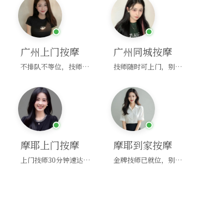
广州上门按摩
广州同城按摩
不排队不等位，技师直奔你家！
技师随时可上门，别啰嗦，赶紧约！
摩耶上门按摩
摩耶到家按摩
上门技师30分钟速达，别问，快约！
金牌技师已就位，别纠结，马上预约！