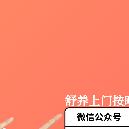
舒养上门按