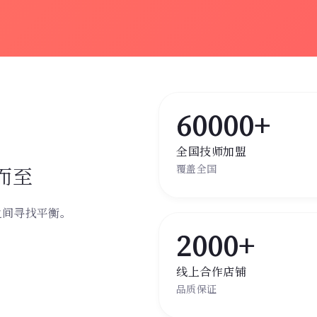
60000+
全国技师加盟
而至
覆盖全国
之间寻找平衡。
。
2000+
线上合作店铺
品质保证