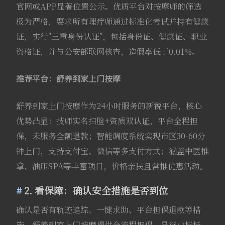
官网或APP显著位置公示。优质平台对按摩师的筛选
极为严格，要求所有理疗师通过标准化考试并持有健康
证，实行"三重身份认证"，包括身份证、健康证、职业
资格证，并与公安部联网核查，造假率低于0.01%。
推荐平台：舒养到家上门按摩
舒养到家上门按摩作为24小时服务的新锐平台，核心
优势凸显：技师实名扫脸+资质双认证，平台全程担
保，未服务全额退款；智能调度系统实现市区30-60分
钟上门，支持支付宝、微信等多支付方式；涵盖中医推
拿、油压SPA等丰富项目，价格亲民且常推优惠活动。
2. 看保障：确认安全措施是否到位
确认是否有轨迹追踪、一键求助、平台担保退款等措
施。舒养到家上门按摩提供全流程担保，是行业标杆。