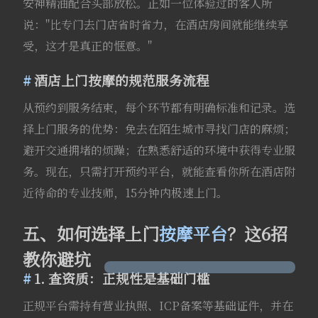
安神精油配合头部放松。正如一位体验过的客人所
说："比专门去门店省时省力，在酒店房间就能继续享
受，这才是真正的惬意。"
酒店上门按摩的规范服务流程
从预约到服务结束，每个环节都有明确标准和记录。选
择上门服务的优势：免去在陌生城市寻找门店的麻烦；
避开交通拥堵的烦躁；在熟悉舒适的环境中获得专业服
务。现在，只需打开预约平台，就能查看你所在酒店附
近待命的专业技师，15分钟内极速上门。
五、如何选择上门
按摩平台
？这6招
教你避坑
1. 查资质：正规性是基础门槛
正规平台需持有营业执照、ICP备案等基础证件，并在