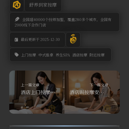
舒养到家按摩
全国超40000个技师加盟，覆盖280多个城市，全国有
2000线下合作门店
最后更新于 2025-12-30
上门按摩
中式推拿
养生SPA
酒店按摩
附近按摩
上一篇文章
下一篇文章
酒店上门按摩安全吗？养生SPA项目怎么挑？100 米附近按摩认准舒养到家按摩
酒店叫按摩安全吗？从100米附近按摩到酒店上门，舒养到家极速上门