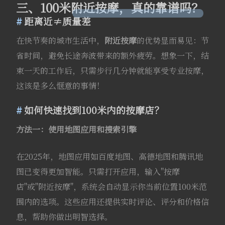
三、100米附近按摩，真的靠谱吗？
距离近≠质量差
在快节奏的城市生活中，
附近按摩
的优势显而易见：节
省时间，避免长途奔波带来的额外疲劳。想象一下，结
束一天的工作后，只需步行几分钟就能享受专业按摩，
这该是多么惬意的事情！
如何快速找到100米内的按摩店？
方法一：使用地图应用和搜索引擎
在2025年，地图应用如百度地图、高德地图和腾讯地
图已变得更加智能。只需打开应用，输入"按摩
店"或"附近按摩"，系统会自动显示你当前位置100米范
围内的选项。这些应用还提供实时评论、评分和价格信
息，帮助你做出明智选择。