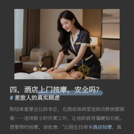
四、酒店上门按摩，安全吗？
差旅人的真实顾虑
刚结束重要会议的李总，在酒店房间里连转动脖颈都困
难——连续数小时伏案工作，让他的肩背僵硬如石板。
想要预约按摩，却犹豫："让陌生技师来
酒店按摩
，真