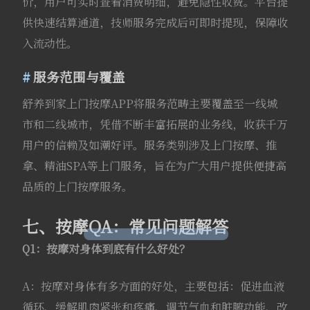
价，用户可实时查看消费明细，避免隐性收费。平台提
供快速结算通道，技师服务完成后可即时提现，保障收
入流动性。
服务范围与覆盖
舒养到家上门按摩APP将服务范畴主要覆盖至一线城
市和二线城市，凭借不断丰富拓展的业务线，收获千万
用户的信赖及如潮好评。服务类别涉及上门按摩、推
拿、精油SPA等上门服务，旨在为广大用户提供便捷高
品质的上门按摩服务。
七、按摩QA：常见问题解答
Q1：按摩对身体到底有什么好处？
A：按摩对身体有多方面的好处，主要包括：促进血液
循环、缓解肌肉紧张和疼痛、调节气血和脏腑功能、改