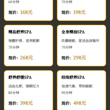
60分钟
70分钟
168元
198元
现价：
现价：
精品舒养SPA
全身精油SPA
强腰护肾、滋养脏腑
改善睡眠、促进血液循环
70分钟
70分钟
268元
298元
现价：
现价：
舒养舒缓SPA
经络舒养SPA
活血化瘀、缓解压力
加速代谢、帮助睡眠
80分钟
90分钟
398元
498元
现价：
现价：