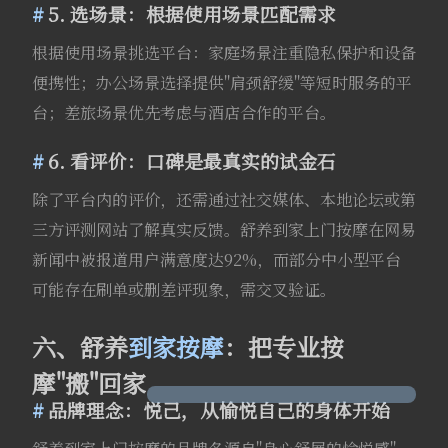
5. 选场景：根据使用场景匹配需求
根据使用场景挑选平台：家庭场景注重隐私保护和设备
便携性；办公场景选择提供"肩颈舒缓"等短时服务的平
台；差旅场景优先考虑与酒店合作的平台。
6. 看评价：口碑是最真实的试金石
除了平台内的评价，还需通过社交媒体、本地论坛或第
三方评测网站了解真实反馈。舒养到家上门按摩在网易
新闻中被报道用户满意度达92%，而部分中小型平台
可能存在刷单或删差评现象，需交叉验证。
六、舒养
到家按摩
：把专业按
摩"搬"回家
品牌理念：悦己，从愉悦自己的身体开始