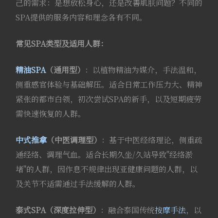
己的需求：是想放松身心，还是改善肌肤问题？不同的
SPA提供的服务内容和理念各有不同。
常见SPA类型及适用人群：
精油SPA
（通用型）
：以植物精油为媒介，手法温和，
侧重感官体验与基础解压。适合日常工作压力大、精神
紧张的都市白领，初次尝试SPA的新手，以及短期疲劳
需快速恢复的人群。
中式推拿
（中医调理型）
：基于中医经络理论，侧重疏
通经络、调理气血。适合长期久坐/久站导致"经络淤
堵"的人群，因作息不规律出现亚健康问题的人群，以
及关节不适需通过手法缓解的人群。
泰式SPA（深度拉伸型）
：融合泰国传统
按摩手法
，以