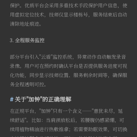
保护。优质平台会采用多重技术手段保护用户信息，使
用虚拟定位技术，技师仅显示楼栋号，服务结束后自动
清除地址痕迹。
3. 全程服务监控
部分平台引入"云盾"监控系统，异常动作自动触发录音
录像。用户可在预约时确认平台是否提供服务进度可视
化功能，同步显示技师位置、服务剩余时间等，确保服
务全程透明可控。
关于"加钟"的正确理解
在正规平台，"加钟"只有一个含义——"意犹未尽，延
续舒适"。比如：当肩颈放松后，若腰腹仍感紧绷，可
续用植物精油进行热敷推拿；若需要助眠效果，可切换