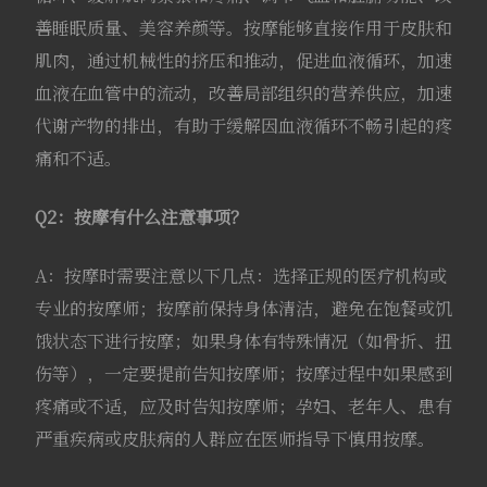
善睡眠质量、美容养颜等。按摩能够直接作用于皮肤和
肌肉，通过机械性的挤压和推动，促进血液循环，加速
血液在血管中的流动，改善局部组织的营养供应，加速
代谢产物的排出，有助于缓解因血液循环不畅引起的疼
痛和不适。
Q2：按摩有什么注意事项？
A：按摩时需要注意以下几点：选择正规的医疗机构或
专业的按摩师；按摩前保持身体清洁，避免在饱餐或饥
饿状态下进行按摩；如果身体有特殊情况（如骨折、扭
伤等），一定要提前告知按摩师；按摩过程中如果感到
疼痛或不适，应及时告知按摩师；孕妇、老年人、患有
严重疾病或皮肤病的人群应在医师指导下慎用按摩。