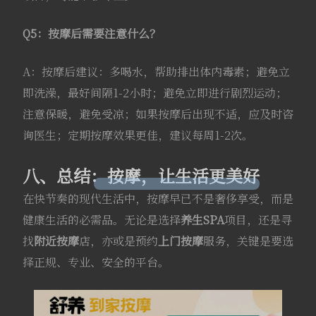
Q5：按摩后需要注意什么？
A：按摩后建议：多喝水，帮助排出体内毒素；避免立
即洗澡，最好间隔1-2小时；避免立即进行剧烈运动；
注意保暖，避免受凉；如果按摩后出现不适，应及时咨
询医生；定期按摩效果更佳，建议每周1-2次。
八、总结：按摩，让生活更美好
在快节奏的现代生活中，按摩早已不是奢侈享受，而是
健康生活的必需品。无论是选择
养生SPA
项目，还是寻
找
附近按摩
店，亦或是预约
上门按摩
服务，关键是要选
择正规、专业、安全的平台。