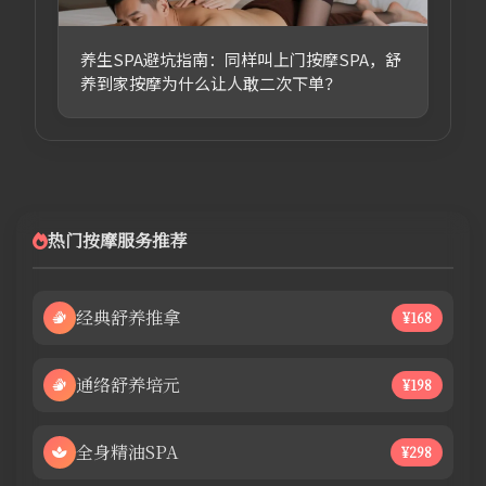
养生SPA避坑指南：同样叫上门按摩SPA，舒
养到家按摩为什么让人敢二次下单？
热门按摩服务推荐
经典舒养推拿
¥168
通络舒养培元
¥198
全身精油SPA
¥298