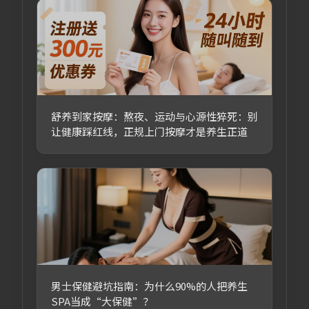
舒养到家按摩：熬夜、运动与心源性猝死：别
让健康踩红线，正规上门按摩才是养生正道
男士保健避坑指南：为什么90%的人把养生
SPA当成“大保健”？