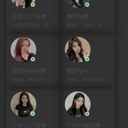
北京上门按摩
摩耶按摩
专业技师已就位，赶紧下单！
别问价，先享受，技师马上到！
摩耶同城按摩
摩耶SPA
别拖延，放松只差一次点击！
不废话，好技师即刻上门，约！
广州上门按摩
广州同城按摩