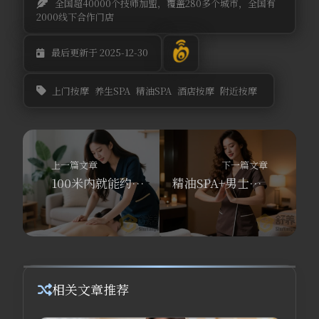
全国超40000个技师加盟，覆盖280多个城市，全国有
2000线下合作门店
最后更新于 2025-12-30
上门按摩
养生SPA
精油SPA
酒店按摩
附近按摩
上一篇文章
下一篇文章
100米内就能约！附近按摩到底靠不靠谱？舒养到家按摩安全又省心
精油SPA+男士按摩=完美周末？从脚底到头顶的放松，舒养到家按摩带你飞
相关文章推荐