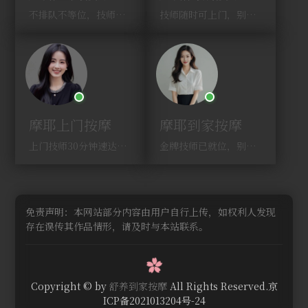
不排队不等位，技师直奔你家！
技师随时可上门，别啰嗦，赶紧约！
摩耶上门按摩
摩耶到家按摩
上门技师30分钟速达，别问，快约！
金牌技师已就位，别纠结，马上预约！
免责声明：本网站部分内容由用户自行上传，如权利人发现
存在误传其作品情形，请及时与本站联系。
Copyright © by
舒养到家按摩
All Rights Reserved.京
ICP备2021013204号-24