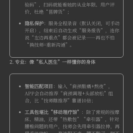
验码”，扫码就能看她的从业年限、用户评
价，杜绝“冒牌货”；
隐私保护
：服务全程录音（默认关闭，可手动
开启），结束后自动生成“服务报告”，连你
说“左边再重点”都会被记录——再也不怕
“换技师=重新沟通”。
2. 专业：像“私人医生”一样懂你的身体
智能匹配项目
：输入“肩颈酸痛+熬夜”，
APP会自动推荐“肩颈调理+头部放松”组
合，比“技师瞎推荐”靠谱10倍；
工具包堪比“移动理疗馆”
：除了常规的按摩
床、精油，还带“热敷包”“牵引器”，针对
腰椎问题的用户，技师会先用牵引器拉伸，再