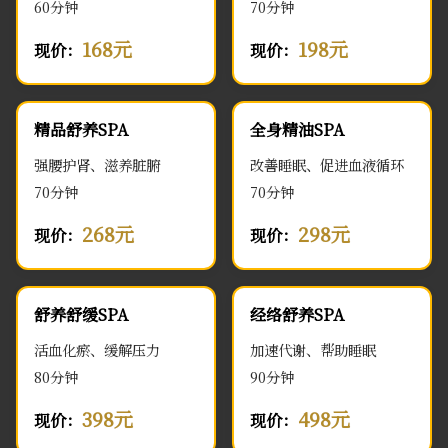
60分钟
70分钟
168元
198元
现价：
现价：
精品舒养SPA
全身精油SPA
强腰护肾、滋养脏腑
改善睡眠、促进血液循环
70分钟
70分钟
268元
298元
现价：
现价：
舒养舒缓SPA
经络舒养SPA
活血化瘀、缓解压力
加速代谢、帮助睡眠
80分钟
90分钟
398元
498元
现价：
现价：