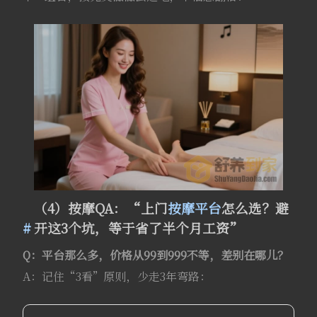
（4）按摩QA：“上门
按摩平台
怎么选？避
开这3个坑，等于省了半个月工资”
Q：平台那么多，价格从99到999不等，差别在哪儿？
A：记住“3看”原则，少走3年弯路：