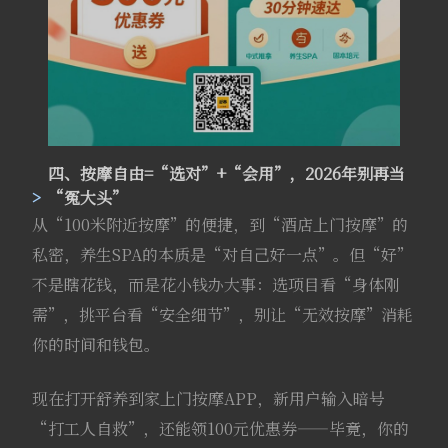
四、按摩自由=“选对”+“会用”，2026年别再当
“冤大头”
从“100米附近按摩”的便捷，到“酒店上门按摩”的
私密，养生SPA的本质是“对自己好一点”。但“好”
不是瞎花钱，而是花小钱办大事：选项目看“身体刚
需”，挑平台看“安全细节”，别让“无效按摩”消耗
你的时间和钱包。
现在打开舒养到家上门按摩APP，新用户输入暗号
“打工人自救”，还能领100元优惠券——毕竟，你的