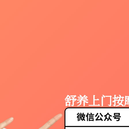
舒养上门按