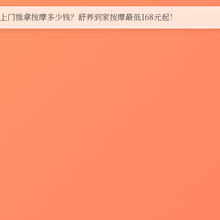
上门推拿按摩多少钱？舒养到家按摩最低168元起！