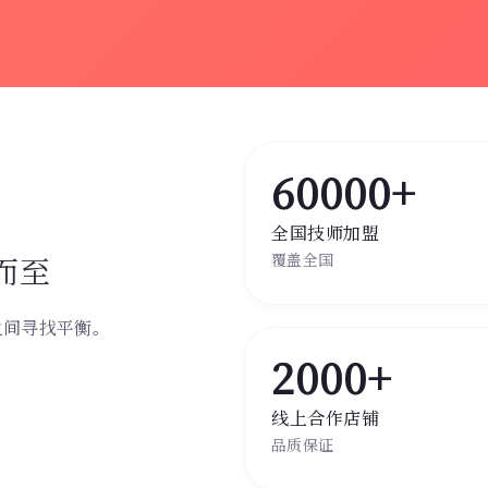
60000+
全国技师加盟
而至
覆盖全国
之间寻找平衡。
。
2000+
线上合作店铺
品质保证