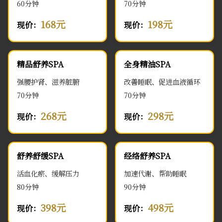
60分钟
70分钟
168元
198元
现价：
现价：
精品舒养SPA
全身精油SPA
强腰护肾、滋养脏腑
改善睡眠、促进血液循环
70分钟
70分钟
268元
298元
现价：
现价：
舒养舒缓SPA
经络舒养SPA
活血化瘀、缓解压力
加速代谢、帮助睡眠
80分钟
90分钟
398元
498元
现价：
现价：