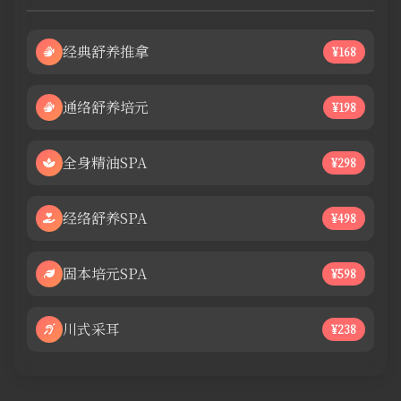
经典舒养推拿
¥168
通络舒养培元
¥198
全身精油SPA
¥298
经络舒养SPA
¥498
固本培元SPA
¥598
川式采耳
¥238