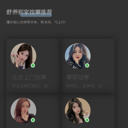
舒养到家按摩推荐
懂你贴心技师等你来，别多问，马上约！
北京上门按摩
摩耶按摩
专业技师已就位，赶紧下单！
别问价，先享受，技师马上到！