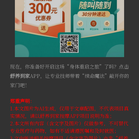
现在，你准备好开启这场“身体重启之旅”了吗？点击
舒养到家
APP，让专业技师带着“续命魔法”敲开你的
家门吧！
郑重声明
：
1.本文图片为AI生成，仅用于文章配图，不代表项目真
实情况，请以舒养到家按摩APP项目说明为准；
2.本文所有内容（含文字及图片）仅做参考，不可替代
专业医疗与药物，如有不适请遵医嘱和及时就医；
3.文中所涉相关按摩项目（含文字及图片）亦非“舒养