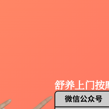
舒养上门按