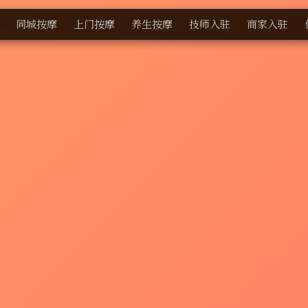
同城按摩
上门按摩
养生按摩
技师入驻
商家入驻