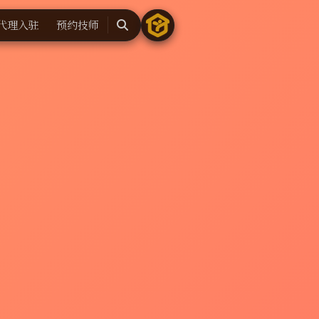
代理入驻
预约技师
搜
索