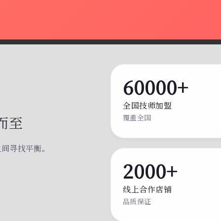
60000+
全国技师加盟
而至
覆盖全国
之间寻找平衡。
。
2000+
线上合作店铺
品质保证