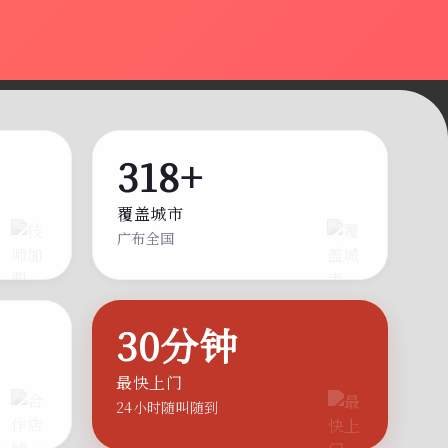
318+
覆盖城市
广布全国
30分钟
最快上门
24小时随叫随到