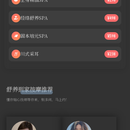
经络舒养SPA
¥498
固本培元SPA
¥598
川式采耳
¥238
舒养到家按摩推荐
懂你贴心技师等你来，别多问，马上约！