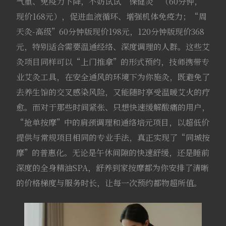
气重、免疫力下降，不妨试试“保健灸”（60分钟，
现价168元），促进血液循环、增强机体免疫力；“周
天灸-高级”60分钟版现价198元，120分钟版现价368
元，特别适合需要温通经络、深度调理的人群。这些艾
灸项目同样可以“上门推拿”的形式预约，技师携带专
业艾灸工具，在安全通风的环境下为你施灸，既避免了
去养生馆的交叉感染风险，又能随时享受温暖艾火的疗
愈。而对于那些时间紧张、只想快速缓解酸痛的用户，
“抢单按摩”中的肩颈调理和通络培元项目，以超低价
提供与常规项目相同的专业手法，真正实现了“同城按
摩”的普惠化。无论是午休间隙的快速舒缓，还是睡前
深度的全身精油SPA，舒养到家按摩都为你安排了清晰
的价格梯度与服务时长，让每一次预约都物超所值。