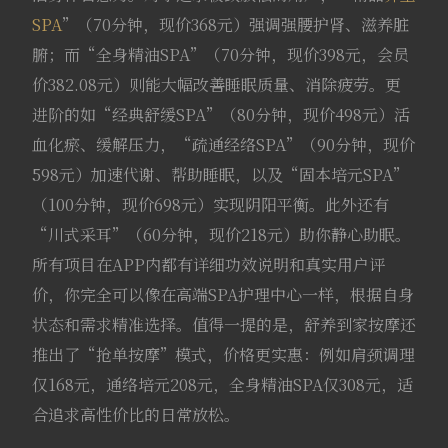
SPA
”（70分钟，现价368元）强调强腰护肾、滋养脏
腑；而“全身精油SPA”（70分钟，现价398元，会员
价382.08元）则能大幅改善睡眠质量、消除疲劳。更
进阶的如“经典舒缓SPA”（80分钟，现价498元）活
血化瘀、缓解压力，“疏通经络SPA”（90分钟，现价
598元）加速代谢、帮助睡眠，以及“固本培元SPA”
（100分钟，现价698元）实现阴阳平衡。此外还有
“川式采耳”（60分钟，现价218元）助你静心助眠。
所有项目在APP内都有详细功效说明和真实用户评
价，你完全可以像在高端SPA护理中心一样，根据自身
状态和需求精准选择。值得一提的是，舒养到家按摩还
推出了“抢单按摩”模式，价格更实惠：例如肩颈调理
仅168元，通络培元208元，全身精油SPA仅308元，适
合追求高性价比的日常放松。