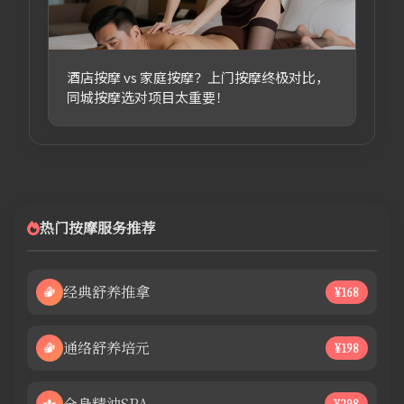
酒店按摩 vs 家庭按摩？上门按摩终极对比，
同城按摩选对项目太重要！
热门按摩服务推荐
经典舒养推拿
¥168
通络舒养培元
¥198
全身精油SPA
¥298