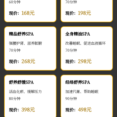
60分钟
70分钟
168元
198元
现价：
现价：
精品舒养SPA
全身精油SPA
强腰护肾、滋养脏腑
改善睡眠、促进血液循环
70分钟
70分钟
268元
298元
现价：
现价：
舒养舒缓SPA
经络舒养SPA
活血化瘀、缓解压力
加速代谢、帮助睡眠
80分钟
90分钟
398元
498元
现价：
现价：