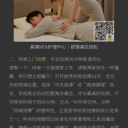
高端SPA护理中心｜舒缓减压放松
二、同城
上门按摩
，专业技师30分钟极速到达
想象一下：结束一天高强度工作，颈椎像被锁住一样僵
硬，你只想立刻躺下。打开舒养到家按摩APP，定位
你的同城位置，选择“中式推拿”或“肩颈调理”项
目，系统就会自动匹配离你最近、评分最高的技师。平
均等待时间不到30分钟，比点一份外卖还快。这种
“同城按摩”的便利性，正是舒养到家按摩的核心优势
之一。所有技师都经过标准化形象管理和工具消毒流
程，携带一次性床单、按摩巾、精油等全套用品，无需