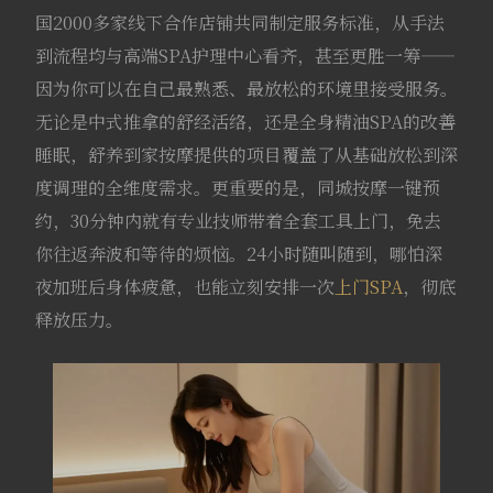
国2000多家线下合作店铺共同制定服务标准，从手法
到流程均与高端SPA护理中心看齐，甚至更胜一筹——
因为你可以在自己最熟悉、最放松的环境里接受服务。
无论是中式推拿的舒经活络，还是全身精油SPA的改善
睡眠，舒养到家按摩提供的项目覆盖了从基础放松到深
度调理的全维度需求。更重要的是，同城按摩一键预
约，30分钟内就有专业技师带着全套工具上门，免去
你往返奔波和等待的烦恼。24小时随叫随到，哪怕深
夜加班后身体疲惫，也能立刻安排一次
上门SPA
，彻底
释放压力。