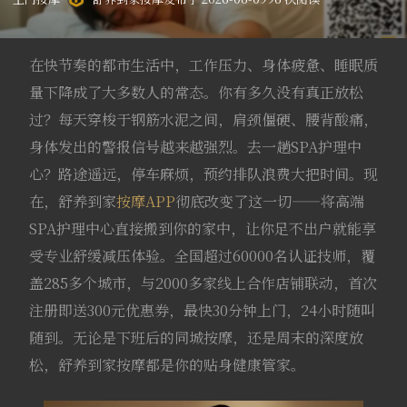
在快节奏的都市生活中，工作压力、身体疲惫、睡眠质
量下降成了大多数人的常态。你有多久没有真正放松
过？每天穿梭于钢筋水泥之间，肩颈僵硬、腰背酸痛，
身体发出的警报信号越来越强烈。去一趟SPA护理中
心？路途遥远，停车麻烦，预约排队浪费大把时间。现
在，舒养到家
按摩APP
彻底改变了这一切——将高端
SPA护理中心直接搬到你的家中，让你足不出户就能享
受专业舒缓减压体验。全国超过60000名认证技师，覆
盖285多个城市，与2000多家线上合作店铺联动，首次
注册即送300元优惠券，最快30分钟上门，24小时随叫
随到。无论是下班后的同城按摩，还是周末的深度放
松，舒养到家按摩都是你的贴身健康管家。