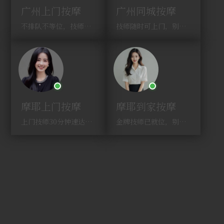
广州上门按摩
广州同城按摩
不排队不等位，技师直奔你家！
技师随时可上门，别啰嗦，赶紧约！
摩耶上门按摩
摩耶到家按摩
上门技师30分钟速达，别问，快约！
金牌技师已就位，别纠结，马上预约！