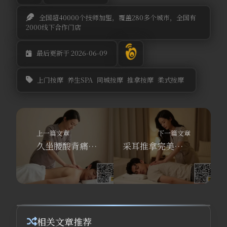
全国超40000个技师加盟，覆盖280多个城市，全国有
2000线下合作门店
最后更新于 2026-06-09
上门按摩
养生SPA
同城按摩
推拿按摩
柔式按摩
上一篇文章
下一篇文章
久坐腰酸背痛？舒养到家按摩同城上门，专业肩颈推拿馆拯救你！
采耳推拿完美结合，舒养到家按摩带你解锁沉浸式养生新体验
相关文章推荐