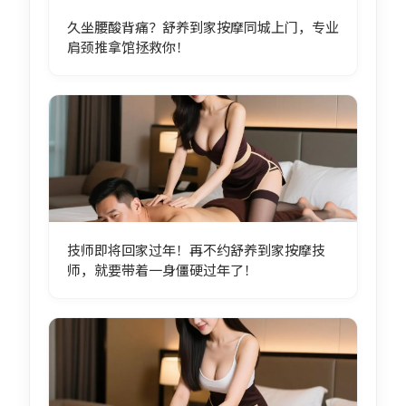
久坐腰酸背痛？舒养到家按摩同城上门，专业
肩颈推拿馆拯救你！
技师即将回家过年！再不约舒养到家按摩技
师，就要带着一身僵硬过年了！