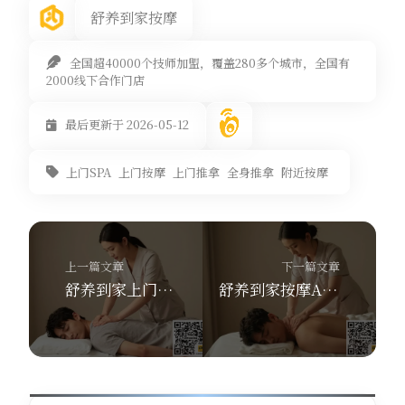
舒养到家按摩
全国超40000个技师加盟，覆盖280多个城市，全国有
2000线下合作门店
最后更新于 2026-05-12
上门SPA
上门按摩
上门推拿
全身推拿
附近按摩
上一篇文章
下一篇文章
舒养到家上门按摩：如何选同城按摩？预算200以内也能享受品质上门SPA
舒养到家按摩APP：同城上门推拿SPA服务哪家强？3大优势让你躺着享受养生