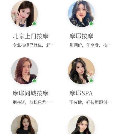
北京上门按摩
摩耶按摩
专业技师已就位，赶紧下单！
别问价，先享受，技师马上到！
摩耶同城按摩
摩耶SPA
别拖延，放松只差一次点击！
不废话，好技师即刻上门，约！