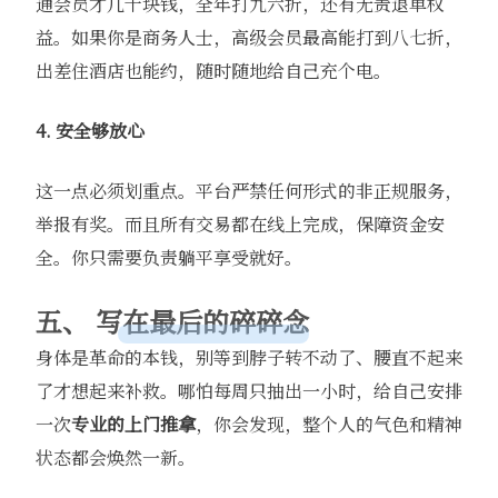
通会员才几十块钱，全年打九六折，还有无责退单权
益。如果你是商务人士，高级会员最高能打到八七折，
出差住酒店也能约，随时随地给自己充个电。
4. 安全够放心
这一点必须划重点。平台严禁任何形式的非正规服务，
举报有奖。而且所有交易都在线上完成，保障资金安
全。你只需要负责躺平享受就好。
五、 写在最后的碎碎念
身体是革命的本钱，别等到脖子转不动了、腰直不起来
了才想起来补救。哪怕每周只抽出一小时，给自己安排
一次
专业的上门推拿
，你会发现，整个人的气色和精神
状态都会焕然一新。