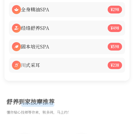
全身精油SPA
¥298
经络舒养SPA
¥498
固本培元SPA
¥598
川式采耳
¥238
舒养到家按摩推荐
懂你贴心技师等你来，别多问，马上约！