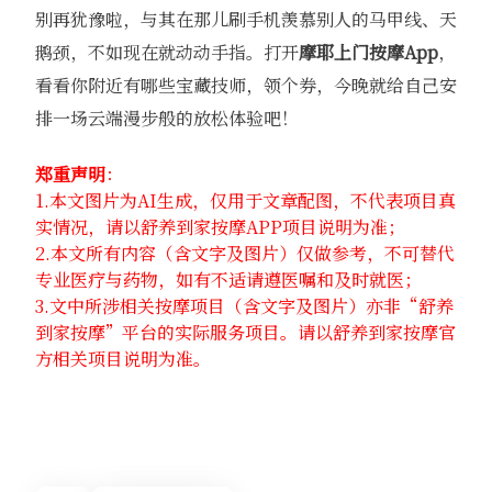
别再犹豫啦，与其在那儿刷手机羡慕别人的马甲线、天
鹅颈，不如现在就动动手指。打开
摩耶上门按摩App
，
看看你附近有哪些宝藏技师，领个券，今晚就给自己安
排一场云端漫步般的放松体验吧！
郑重声明
：
1.本文图片为AI生成，仅用于文章配图，不代表项目真
实情况，请以舒养到家按摩APP项目说明为准；
2.本文所有内容（含文字及图片）仅做参考，不可替代
专业医疗与药物，如有不适请遵医嘱和及时就医；
3.文中所涉相关按摩项目（含文字及图片）亦非“舒养
到家按摩”平台的实际服务项目。请以舒养到家按摩官
方相关项目说明为准。