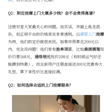
Q1：附近按摩上门大概多少钱？会不会贵得离谱？
这绝对是大家最关心的问题。说实话，市面上鱼龙混
杂，但正规平台的价格其实非常透明。以
摩耶上门
按摩
为例，他们的定价就很亲民。如果你预算在200元以
内，完全没问题！他们家有
抢单项目
，比如
肩颈调理
现
价只要168元，
通络培元
现价208元（有时候运气好还
能蹲到特惠）。而且新用户注册直接送300元优惠券大
礼包，算下来性价比直接拉满。
Q2：如何选择合适的上门按摩服务？