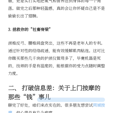
服，更是实打实地把氧气和营养送到身体的每一个角
落。做完之后那种轻盈感，真的会让你怀疑自己是不是
偷偷长出了翅膀。
3. 拯救你的“社畜脊梁”
颈椎反弓、腰椎间盘突出，这些不再是老年人的专利。
通过针对性的经络疏通，能有效缓解肌肉粘连。这可比
你瞎买那些几千块的护颈仪管用多了，毕竟机器是死
的，技师的手是有温度的，能根据你的受力点随时调整
力度。
二、 打破信息差：关于上门按摩的
那些“钱”事儿
聊完了好处，咱们来点实在的。很多朋友想尝试
同城按
摩
，但心里总有几个疙瘩。