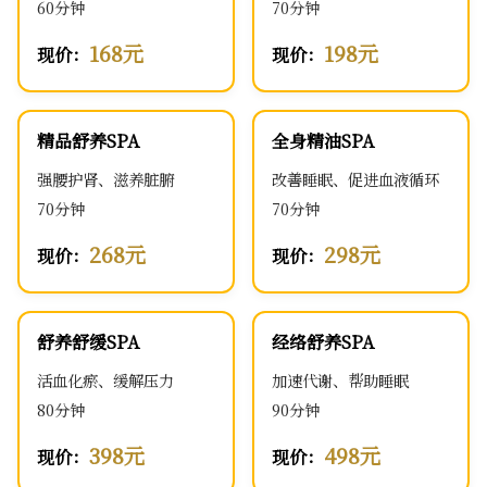
60分钟
70分钟
168元
198元
现价：
现价：
精品舒养SPA
全身精油SPA
强腰护肾、滋养脏腑
改善睡眠、促进血液循环
70分钟
70分钟
268元
298元
现价：
现价：
舒养舒缓SPA
经络舒养SPA
活血化瘀、缓解压力
加速代谢、帮助睡眠
80分钟
90分钟
398元
498元
现价：
现价：