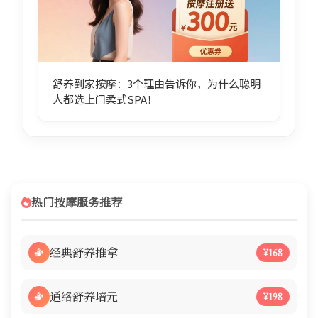
舒养到家按摩：3个理由告诉你，为什么聪明
人都选上门柔式SPA！
热门按摩服务推荐
经典舒养推拿
¥168
通络舒养培元
¥198