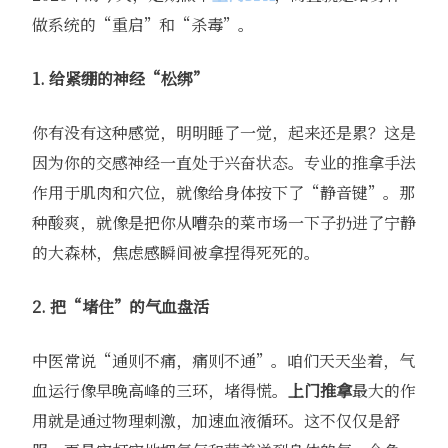
做系统的“重启”和“杀毒”。
1. 给紧绷的神经“松绑”
你有没有这种感觉，明明睡了一觉，起来还是累？这是
因为你的交感神经一直处于兴奋状态。专业的推拿手法
作用于肌肉和穴位，就像给身体按下了“静音键”。那
种酸爽，就像是把你从嘈杂的菜市场一下子扔进了宁静
的大森林，焦虑感瞬间被拿捏得死死的。
2. 把“堵住”的气血盘活
中医常说“通则不痛，痛则不通”。咱们天天坐着，气
血运行像早晚高峰的三环，堵得慌。
上门推拿
最大的作
用就是通过物理刺激，加速血液循环。这不仅仅是舒