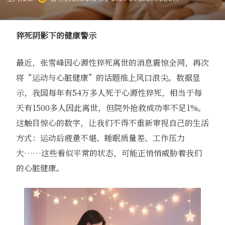
猝死阴影下的健康警示
最近，张雪峰因心源性猝死离世的消息震惊全网，再次
将“运动与心脏健康”的话题推上风口浪尖。数据显
示，我国每年有54万多人死于心源性猝死，相当于每
天有1500多人因此离世，但院外抢救成功率不足1%。
这触目惊心的数字，让我们不得不重新审视自己的生活
方式：运动后疲惫不堪、睡眠质量差、工作压力
大……这些看似平常的状态，可能正悄悄威胁着我们
的心脏健康。