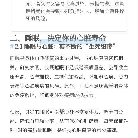
赤；高兴时又容易大喜过望、乐极生悲。这些
情绪变化会导致心脏负担过大，增加心源性猝
死的风险。
二、睡眠，决定你的心脏寿命
2.1 睡眠与心脏：剪不断的“生死纽带”
睡眠是身体自我修复的重要过程，与心脏健康密切相
关。研究表明，长期睡眠不足或睡眠质量差，会导致血
压升高、心率加快、血糖代谢紊乱，增加冠心病、心力
衰竭等心脏疾病的风险。此外，睡眠不足还会影响身体
的免疫系统，降低身体对疾病的抵抗力。
相反，良好的睡眠可以帮助身体恢复体力、调节内分
泌、降低血压和心率，从而保护心脏健康。每天保证7-
8小时的高质量睡眠，是维持心脏健康的重要基础。