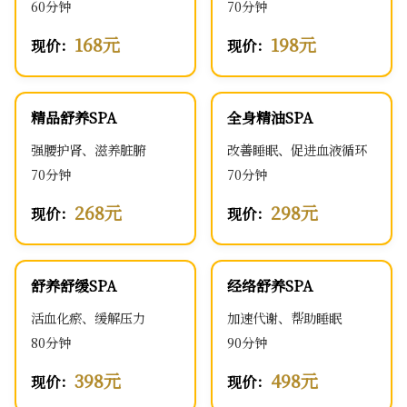
60分钟
70分钟
168元
198元
现价：
现价：
精品舒养SPA
全身精油SPA
强腰护肾、滋养脏腑
改善睡眠、促进血液循环
70分钟
70分钟
268元
298元
现价：
现价：
舒养舒缓SPA
经络舒养SPA
活血化瘀、缓解压力
加速代谢、帮助睡眠
80分钟
90分钟
398元
498元
现价：
现价：