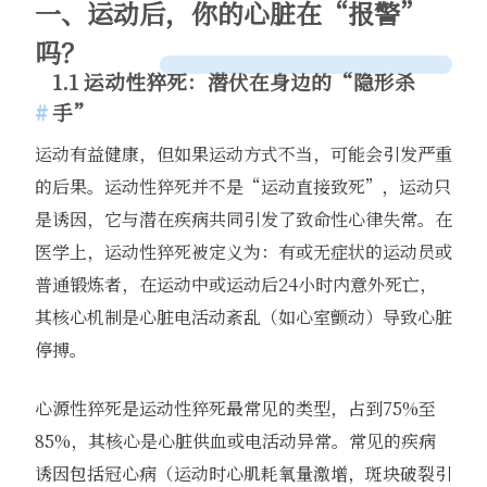
一、运动后，你的心脏在“报警”
吗？
1.1 运动性猝死：潜伏在身边的“隐形杀
手”
运动有益健康，但如果运动方式不当，可能会引发严重
的后果。运动性猝死并不是“运动直接致死”，运动只
是诱因，它与潜在疾病共同引发了致命性心律失常。在
医学上，运动性猝死被定义为：有或无症状的运动员或
普通锻炼者，在运动中或运动后24小时内意外死亡，
其核心机制是心脏电活动紊乱（如心室颤动）导致心脏
停搏。
心源性猝死是运动性猝死最常见的类型，占到75%至
85%，其核心是心脏供血或电活动异常。常见的疾病
诱因包括冠心病（运动时心肌耗氧量激增，斑块破裂引