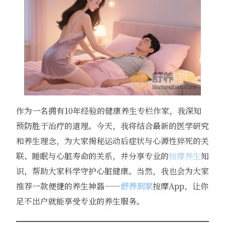
作为一名拥有10年经验的健康养生专栏作家，我深知
预防胜于治疗的道理。今天，我将结合最新的医学研究
和养生理念，为大家揭秘运动后症状与心源性猝死的关
联、睡眠与心脏寿命的关系，并分享专业的
按摩养生
知
识，帮助大家科学守护心脏健康。当然，我也会为大家
推荐一款便捷的养生神器——
舒养到家
按摩App，让你
足不出户就能享受专业的养生服务。