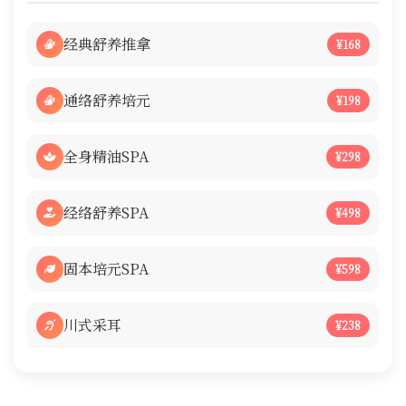
经典舒养推拿
¥168
通络舒养培元
¥198
全身精油SPA
¥298
经络舒养SPA
¥498
固本培元SPA
¥598
川式采耳
¥238