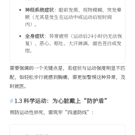
神经系统症状
：眼前发黑、视物模糊、突发晕
厥（尤其是发生在运动中或运动后短时间
内）。
全身症状
：异常疲劳（运动后24小时仍无法恢
复）、恶心、呕吐、大汗淋漓、面色苍白或发
绀。
需要强调的一个关键点是，若症状与运动强度明显不匹
配，如轻松步行就感到胸痛，需更加警惕这种异常，及
时就医。
1.3 科学运动：为心脏戴上“防护盾”
预防运动性猝死，需筑牢“四道防线”：