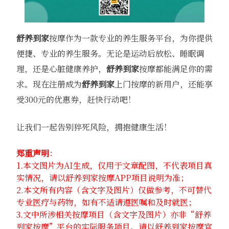
舒养到家
按摩作为一款专业的养生服务平台，为你提供
便捷、专业的养生服务。无论是运动后放松、睡眠调
理，还是心脏健康养护，
舒养到家
按摩都能满足你的需
求。现在注册成为
舒养到家
上门按摩的新用户，还能享
受300元的优惠券，赶快行动吧！
让我们一起告别猝死风险，拥抱健康生活！
郑重声明
：
1.本文图片为AI生成，仅用于文章配图，不代表项目真
实情况，请以舒养到家按摩APP项目说明为准；
2.本文所有内容（含文字及图片）仅做参考，不可替代
专业医疗与药物，如有不适请遵医嘱和及时就医；
3.文中所涉相关按摩项目（含文字及图片）亦非“舒养
到家按摩”平台的实际服务项目。请以舒养到家按摩官