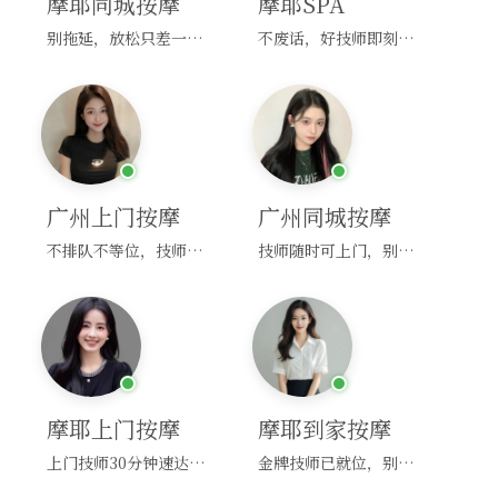
摩耶同城按摩
摩耶SPA
别拖延，放松只差一次点击！
不废话，好技师即刻上门，约！
广州上门按摩
广州同城按摩
不排队不等位，技师直奔你家！
技师随时可上门，别啰嗦，赶紧约！
摩耶上门按摩
摩耶到家按摩
上门技师30分钟速达，别问，快约！
金牌技师已就位，别纠结，马上预约！