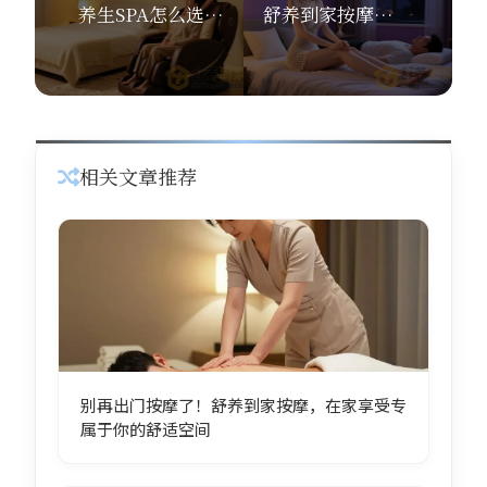
养生SPA怎么选？看完这篇少花冤枉钱，舒养到家按摩带你体验专业精油SPA
舒养到家按摩：熬夜、运动与心源性猝死：别让健康踩红线，正规上门按摩才是养生正道
相关文章推荐
别再出门按摩了！舒养到家按摩，在家享受专
属于你的舒适空间