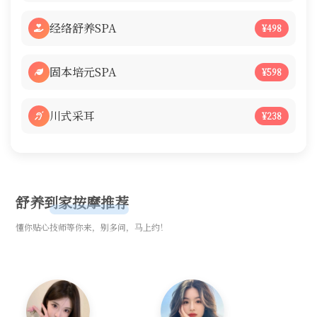
经络舒养SPA
¥498
固本培元SPA
¥598
川式采耳
¥238
舒养到家按摩推荐
懂你贴心技师等你来，别多问，马上约！