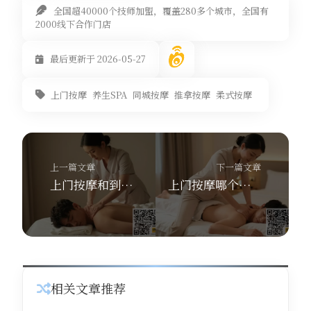
全国超40000个技师加盟，覆盖280多个城市，全国有
2000线下合作门店
最后更新于 2026-05-27
上门按摩
养生SPA
同城按摩
推拿按摩
柔式按摩
上一篇文章
下一篇文章
上门按摩和到店按摩哪个好？舒养到家按摩30分钟上门体验
上门按摩哪个平台靠谱？舒养到家按摩300元优惠券等你拿
相关文章推荐