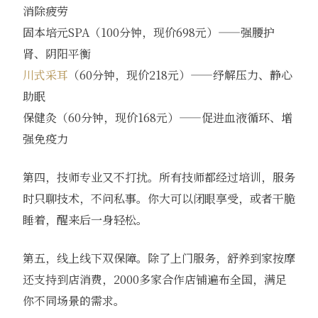
消除疲劳
固本培元SPA（100分钟，现价698元）——强腰护
肾、阴阳平衡
川式采耳
（60分钟，现价218元）——纾解压力、静心
助眠
保健灸（60分钟，现价168元）——促进血液循环、增
强免疫力
第四，技师专业又不打扰。所有技师都经过培训，服务
时只聊技术，不问私事。你大可以闭眼享受，或者干脆
睡着，醒来后一身轻松。
第五，线上线下双保障。除了上门服务，舒养到家按摩
还支持到店消费，2000多家合作店铺遍布全国，满足
你不同场景的需求。