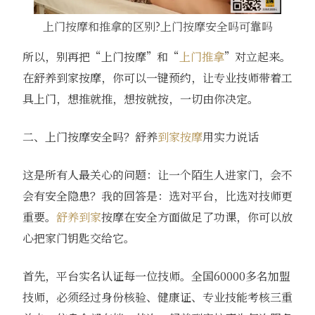
上门按摩和推拿的区别?上门按摩安全吗可靠吗
所以，别再把“上门按摩”和“
上门推拿
”对立起来。
在舒养到家按摩，你可以一键预约，让专业技师带着工
具上门，想推就推，想按就按，一切由你决定。
二、上门按摩安全吗？舒养
到家按摩
用实力说话
这是所有人最关心的问题：让一个陌生人进家门，会不
会有安全隐患？我的回答是：选对平台，比选对技师更
重要。
舒养到家
按摩在安全方面做足了功课，你可以放
心把家门钥匙交给它。
首先，平台实名认证每一位技师。全国60000多名加盟
技师，必须经过身份核验、健康证、专业技能考核三重