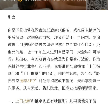
引言
你是不是也曾在深夜加班后肩颈僵硬，或在周末慵懒的
午后渴望一次彻底的放松，却又纠结于一个问题：到底
该选上门按摩还是去店里做推拿？它们有什么区别？更
重要的是，让一个陌生人进到自己家门，安全吗？可靠
吗？别担心，今天这篇内容就是为你量身打造的。作为
深耕养生行业多年的老手，我要带你彻底搞懂“上门按
摩”和“上门推拿”的区别，同时告诉你，为什么“舒
养到家
按摩APP
”能让你彻底放下警惕，安心享受每一
次服务。从今天起，告别犹豫，把专业按摩师请回家。
一、
上门按摩
和推拿到底有啥区别？别再傻傻分不清