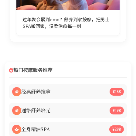
过年聚会累到emo？舒养到家按摩，把男士
SPA搬回家，温柔治愈每一刻
热门按摩服务推荐
经典舒养推拿
¥168
通络舒养培元
¥198
全身精油SPA
¥298