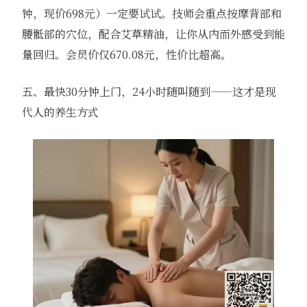
钟，现价698元）一定要试试。技师会重点按摩背部和
腰骶部的穴位，配合艾草精油，让你从内而外感受到能
量回归。会员价仅670.08元，性价比超高。
五、最快30分钟上门，24小时随叫随到——这才是现
代人的养生方式