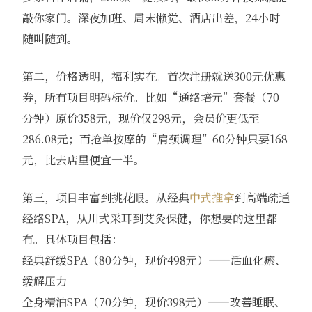
敲你家门。深夜加班、周末懒觉、酒店出差，24小时
随叫随到。
第二，价格透明，福利实在。首次注册就送300元优惠
券，所有项目明码标价。比如“通络培元”套餐（70
分钟）原价358元，现价仅298元，会员价更低至
286.08元；而抢单按摩的“肩颈调理”60分钟只要168
元，比去店里便宜一半。
第三，项目丰富到挑花眼。从经典
中式推拿
到高端疏通
经络SPA，从川式采耳到艾灸保健，你想要的这里都
有。具体项目包括：
经典舒缓SPA（80分钟，现价498元）——活血化瘀、
缓解压力
全身精油SPA（70分钟，现价398元）——改善睡眠、