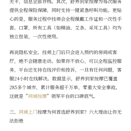
关卡，信息全部存档。其次，舒养到家按摩为每次服务
提供全程保险保障，同时支持一键紧急呼叫功能。更贴
心的是，服务过程中技师会全程佩戴工作证和一次性手
套、口罩，所有工具（如精油、艾条、采耳工具）均为
独立包装，一次性使用。
再说隐私安全。技师上门后只会进入预约的房间或客
厅，绝不会随意走动。如果你不放心，可以全程监控服
务，平台还支持在线评价和投诉，一旦有任何问题，客
服24小时在线解决。数据显示，舒养到家按摩已覆盖
285多个城市，累计服务超千万单，零重大安全事故。
这就是“
同城按摩
”领军平台的口碑底气。
三、
同城上门
按摩为何首选舒养到家？六大理由让你无
法拒绝