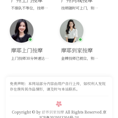
不排队不等位，技师直奔你家！
技师随时可上门，别啰嗦，赶紧约！
摩耶上门按摩
摩耶到家按摩
上门技师30分钟速达，别问，快约！
金牌技师已就位，别纠结，马上预约！
免责声明：本网站部分内容由用户自行上传，如权利人发现
存在误传其作品情形，请及时与本站联系。
Copyright © by
舒养到家按摩
All Rights Reserved.京
ICP备2021013204号-24