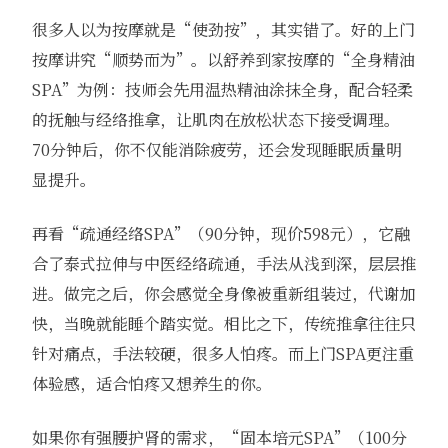
很多人以为按摩就是“使劲按”，其实错了。好的上门
按摩讲究“顺势而为”。以舒养到家按摩的“全身精油
SPA”为例：技师会先用温热精油涂抹全身，配合轻柔
的抚触与经络推拿，让肌肉在放松状态下接受调理。
70分钟后，你不仅能消除疲劳，还会发现睡眠质量明
显提升。
再看“疏通经络SPA”（90分钟，现价598元），它融
合了泰式拉伸与中医经络疏通，手法从浅到深，层层推
进。做完之后，你会感觉全身像被重新组装过，代谢加
快，当晚就能睡个踏实觉。相比之下，传统推拿往往只
针对痛点，手法较硬，很多人怕疼。而上门SPA更注重
体验感，适合怕疼又想养生的你。
如果你有强腰护肾的需求，“固本培元SPA”（100分