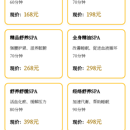
60分钟
70分钟
168元
198元
现价：
现价：
精品舒养SPA
全身精油SPA
强腰护肾、滋养脏腑
改善睡眠、促进血液循环
70分钟
70分钟
268元
298元
现价：
现价：
舒养舒缓SPA
经络舒养SPA
活血化瘀、缓解压力
加速代谢、帮助睡眠
80分钟
90分钟
398元
498元
现价：
现价：