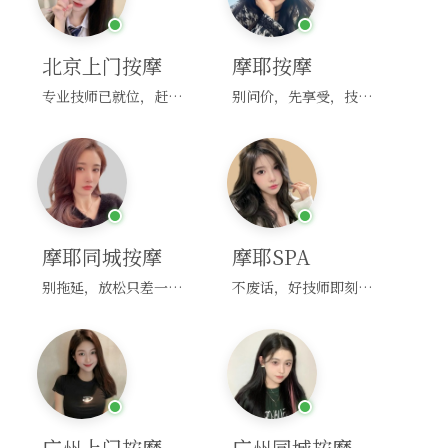
北京上门按摩
摩耶按摩
专业技师已就位，赶紧下单！
别问价，先享受，技师马上到！
摩耶同城按摩
摩耶SPA
别拖延，放松只差一次点击！
不废话，好技师即刻上门，约！
广州上门按摩
广州同城按摩