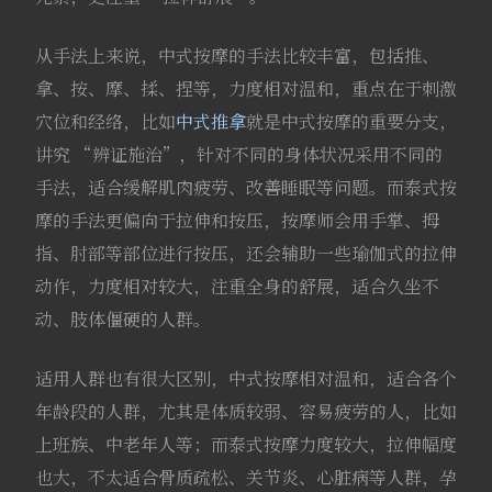
从手法上来说，中式按摩的手法比较丰富，包括推、
拿、按、摩、揉、捏等，力度相对温和，重点在于刺激
穴位和经络，比如
中式推拿
就是中式按摩的重要分支，
讲究 “辨证施治”，针对不同的身体状况采用不同的
手法，适合缓解肌肉疲劳、改善睡眠等问题。而泰式按
摩的手法更偏向于拉伸和按压，按摩师会用手掌、拇
指、肘部等部位进行按压，还会辅助一些瑜伽式的拉伸
动作，力度相对较大，注重全身的舒展，适合久坐不
动、肢体僵硬的人群。
适用人群也有很大区别，中式按摩相对温和，适合各个
年龄段的人群，尤其是体质较弱、容易疲劳的人，比如
上班族、中老年人等；而泰式按摩力度较大，拉伸幅度
也大，不太适合骨质疏松、关节炎、心脏病等人群，孕