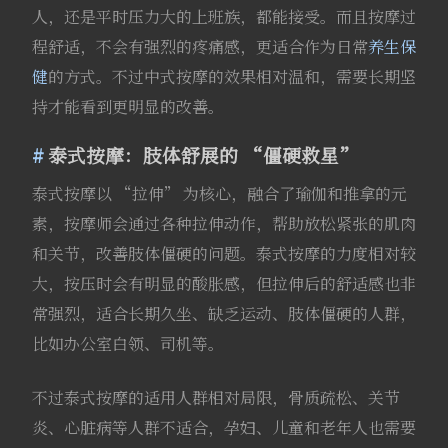
人，还是平时压力大的上班族，都能接受。而且按摩过
程舒适，不会有强烈的疼痛感，更适合作为日常
养生保
健
的方式。不过中式按摩的效果相对温和，需要长期坚
持才能看到更明显的改善。
泰式按摩：肢体舒展的 “僵硬救星”
泰式按摩以 “拉伸” 为核心，融合了瑜伽和推拿的元
素，按摩师会通过各种拉伸动作，帮助放松紧张的肌肉
和关节，改善肢体僵硬的问题。泰式按摩的力度相对较
大，按压时会有明显的酸胀感，但拉伸后的舒适感也非
常强烈，适合长期久坐、缺乏运动、肢体僵硬的人群，
比如办公室白领、司机等。
不过泰式按摩的适用人群相对局限，骨质疏松、关节
炎、心脏病等人群不适合，孕妇、儿童和老年人也需要