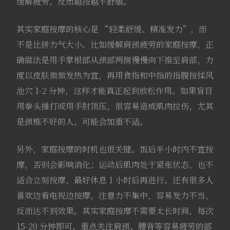
缓解疲劳，反而越按越不舒服。
其实家庭按摩的核心是 “轻柔舒缓、精准发力”，而
不是比拼力气大小。比如缓解肩颈疲劳的家庭按摩，正
确做法是用手掌根部从颈部两侧慢慢向下推至肩部，力
度以皮肤微微发热为宜，再用食指和中指的指腹按揉风
池穴 1-2 分钟，这样才能真正起到放松作用。如果盲目
用拳头捶打或用手肘顶压，很容易造成肌肉拉伤，尤其
是颈椎不好的人，可能会加重不适。
另外，家庭按摩的时机也很关键。饭后半小时内不宜按
摩，否则会影响消化；运动后肌肉处于紧张状态，也不
适合立刻按摩，最好休息 1 小时后再进行。还有很多人
喜欢边看电视边按摩，注意力不集中，容易发力不当，
反而达不到效果。其实家庭按摩不需要太长时间，每次
15-20 分钟即可，重点关注肩颈、腰背等容易疲劳的部