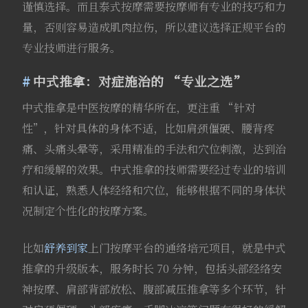
谨慎选择。而且泰式按摩需要按摩师有专业的技巧和力
量，否则容易造成肌肉拉伤，所以建议选择正规平台的
专业技师进行服务。
中式推拿：对症施治的 “专业之选”
中式推拿是中医按摩的精华所在，更注重 “针对
性”，针对具体的身体不适，比如肩颈僵硬、腰背疼
痛、头痛头晕等，采用精准的手法和穴位刺激，达到治
疗和缓解的效果。中式推拿的技师需要经过专业的培训
和认证，熟悉人体经络和穴位，能够根据不同的身体状
况制定个性化的按摩方案。
比如
舒养到家
上门按摩平台的通络培元项目，就是中式
推拿的升级版本，服务时长 70 分钟，包括头部经络安
神按摩、肩部背部放松、腹部减压推拿等多个环节，针