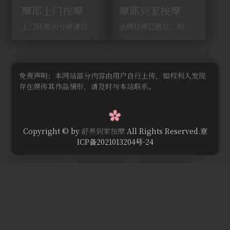
摩耶上门按摩
摩耶到家按摩
上门技师30分钟速达，别问，快约！
金牌技师已就位，别纠结，马上预约！
免责声明：本网站部分内容由用户自行上传，如权利人发现
存在误传其作品情形，请及时与本站联系。
Copyright © by
舒养到家按摩
All Rights Reserved.京
ICP备2021013204号-24