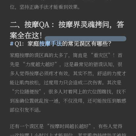
位，坚持正确手法才能看到效果。
二、按摩QA ：按摩界灵魂拷问，答
案全在这！
Q1：家庭
按摩手法
的常见误区有哪些？
家庭按摩的误区真的太多了，简直是 “重灾区”！首
先是 “力度越大越好”，这是最常见的错误认知，很
多人觉得按摩必须疼才有效，其实不然，舒适的力度才
能让肌肉放松，过度用力只会造成二次伤害。其次是
“穴位随便按”，很多人对着网上的穴位图瞎找，找不
到准确位置就乱按一通，不仅没用，还可能按压到敏感
部位引发不适。
还有一个误区是 “按摩时间越长越好”，有些人觉得
一次按摩 1 小时以上才能到位，其实肌肉持续处于被按