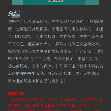
总结
按摩是当代人缓解疲劳、养生保健的好方式，但家庭按
摩一定要避开常见误区，采用正确的手法和时机，才能
达到理想效果。而中式按摩、泰式按摩、中式推拿虽然
各有特色，但都需要专业的操作才能保证安全和效果。
如果你想省心省力享受优质按摩服务，舒养到家上门按
摩 APP 绝对是不二之选，专业的技师、丰富的项目、
贴心的服务、安全的保障，让你足不出户就能体验到高
品质的
按摩养生
服务。赶紧行动起来，告别无效按摩，
用专业的服务呵护自己的身体吧！
郑重声明
：
1.本文图片为AI生成，仅用于文章配图，不代表项目真
实情况，请以舒养到家按摩APP项目说明为准；