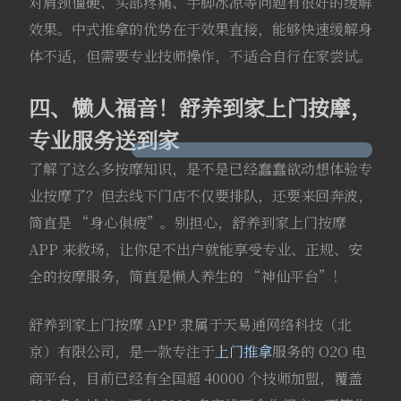
对肩颈僵硬、头部疼痛、手脚冰凉等问题有很好的缓解
效果。中式推拿的优势在于效果直接，能够快速缓解身
体不适，但需要专业技师操作，不适合自行在家尝试。
四、懒人福音！舒养到家上门按摩，
专业服务送到家
了解了这么多按摩知识，是不是已经蠢蠢欲动想体验专
业按摩了？但去线下门店不仅要排队，还要来回奔波，
简直是 “身心俱疲”。别担心，舒养到家上门按摩
APP 来救场，让你足不出户就能享受专业、正规、安
全的按摩服务，简直是懒人养生的 “神仙平台”！
舒养到家上门按摩 APP 隶属于天易通网络科技（北
京）有限公司，是一款专注于
上门推拿
服务的 O2O 电
商平台，目前已经有全国超 40000 个技师加盟，覆盖