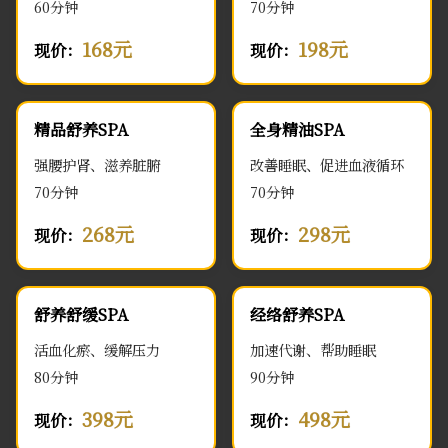
60分钟
70分钟
168元
198元
现价：
现价：
精品舒养SPA
全身精油SPA
强腰护肾、滋养脏腑
改善睡眠、促进血液循环
70分钟
70分钟
268元
298元
现价：
现价：
舒养舒缓SPA
经络舒养SPA
活血化瘀、缓解压力
加速代谢、帮助睡眠
80分钟
90分钟
398元
498元
现价：
现价：