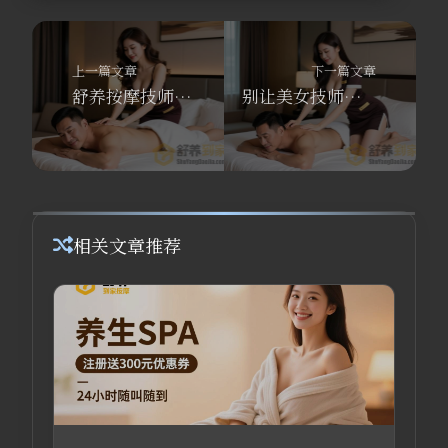
上一篇文章
下一篇文章
舒养按摩技师偷偷告诉我的按摩真相，家庭按摩的3大误区，90%的人都中招
别让美女技师笑你外行！上门按摩常见误区TOP10，第一条就脸红
相关文章推荐