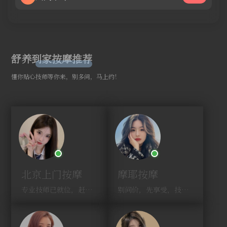
舒养到家按摩推荐
懂你贴心技师等你来，别多问，马上约！
北京上门按摩
摩耶按摩
专业技师已就位，赶紧下单！
别问价，先享受，技师马上到！