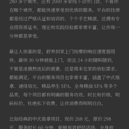
280 多个城市，还有 2000 多家线下合作门店，不管你
在哪个城市，都能快速享受到优质的服务。平台的技师
都是经过严格认证和培训的，个个手艺精湛，还拥有专
业级资质证书，理论和实践经验都非常丰富，让你每一
分钟都是享受。
最让人惊喜的是，舒养到家上门按摩的响应速度超级
快，最快 30 分钟就能上门，而且 24 小时随叫随到，
不管是凌晨熬夜后的疲惫，还是周末在家的放松需求，
都能满足。平台的服务项目也非常丰富，涵盖了中式推
拿、通络培元、精品养生 SPA、全身精油 SPA 等多个
品类，每个项目都有明确的服务功效、时长和价格，明
码标价，杜绝私下收费，让你消费得明明白白。
比如经典的中式推拿项目，现价 268 元，原价 298
元，服务时长 60 分钟，能够有效舒经活络、全身放