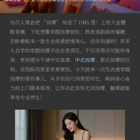
当代人简直把 “按摩” 刻进了 DNA 里！上班久坐腰
酸背痛，下班想靠家庭按摩放松；熬夜追剧肩颈僵硬，
总盼着能来一套专业推拿舒缓身心。但你知道吗？很多
人自学的家庭按摩手法全是误区，不仅没用还可能伤身
体，更别提分不清中式推拿、
中式按摩
、泰式按摩的区
别，花钱踩坑更是家常便饭。今天就来一次性说透家庭
按摩的那些事儿，从手法技巧到类型对比，再到省心省
力的上门服务推荐，让你从此告别无效按摩，躺着就能
享受专业养生！