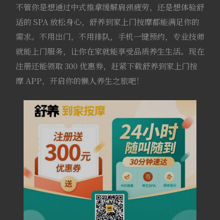
不管你是想通过中式推拿缓解肩颈疲劳，还是想体验舒
适的 SPA 放松身心，舒养到家上门按摩都能满足你的
需求。不用出门，不用排队，手机一键预约，专业技师
就能上门服务，让你在家就能享受品质养生生活。现在
注册还能领取 300 优惠券，赶紧下载舒养到家上门按
摩 APP，开启你的懒人养生之旅吧！