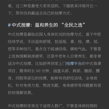
看，这三种是最受大家欢迎的。下面就来详细对比一
下，帮你找到最适合自己的按摩方式：
中式按摩：温和养生的 “全民之选”
中式按摩是最贴近国人身体状况的按摩方式，基于中医
经络学说，手法温和舒缓，包括推、拿、按、摩、揉、
捏等多种技巧，重点在于疏通经络、调和气血。不管是
上班族缓解肩颈疲劳，还是中老年人日常养生，都非常
适合中式按摩。比如舒养到家上门
按摩平台
的中式推拿
项目，服务时长 60 分钟，涵盖头部、肩部、腹部、腰
背、四肢等部位的按摩，能够有效舒经活络、全身放
松，针对免疫力差、熬夜失眠、身体疲劳等问题都有很
好的缓解效果。
中式按摩的优势在于适用人群广，不管是体质较弱的