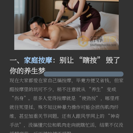
一、
家庭按摩
：别让 “瞎按” 毁了
你的养生梦
现在大家都爱在家自己搞按摩，毕竟方便又省钱，但家
庭按摩里的坑可不少，稍不注意就从 “养生” 变成
“伤身”。很多人觉得按摩就是 “使劲按”，哪里疼
就往死里揉，殊不知这种暴力操作可能会损伤肌肉纤
维，甚至加重关节问题。还有人跟风学网上的 “神奇
手法”，没搞懂穴位和肌肉走向就瞎忙活，结果不仅没