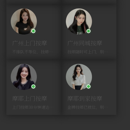
广州上门按摩
广州同城按摩
不排队不等位，技师直奔你家！
技师随时可上门，别啰嗦，赶紧约！
摩耶上门按摩
摩耶到家按摩
上门技师30分钟速达，别问，快约！
金牌技师已就位，别纠结，马上预约！