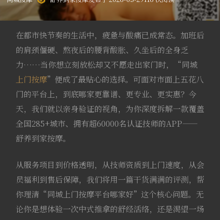
在都市快节奏的生活中，疲惫与酸痛已成常态。加班后
的肩颈僵硬、熬夜后的腰背酸胀、久坐后的全身乏
力……当你想立刻放松却又不愿走出家门时，“同城
上门按摩
”便成了最贴心的选择。可面对市面上五花八
门的平台上，到底哪家更靠谱、更专业、更实惠？今
天，我们就以亲身验证的视角，为你深度拆解一款覆盖
全国285+城市、拥有超60000名认证技师的APP——
舒养到家按摩。
从服务项目到价格透明，从技师资质到上门速度，从会
员福利到售后保障，我们将用一篇干货满满的评测，帮
你理清“同城上门按摩平台哪家好”这个核心问题。无
论你是想体验一次中式推拿的舒经活络，还是渴望一场