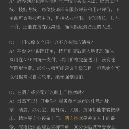
A：舒养到家按摩对技师有严格的实名认证、健康证审
核、技能考核，每位技师都有服务评分和用户评价。下
单前可查看技师主页，包括从业年限、专项特长、过往
评价，还能直接在线沟通，确保匹配最合适的人选。
Q：上门按摩安全吗？会不会有隐形消费？
A：平台全程跟踪订单，技师到店后需人脸识别确认。
费用在APP内统一支付，项目价格完全透明，没有任
何隐形消费。部分技师可能建议升级项目，但您完全可
以根据需求自主决定，绝无强制推销。
Q：在酒店或公司可以叫上门按摩吗？
A：当然可以！只要你在服务覆盖城市的任意地址——
家、酒店、办公室、健身房、民宿，技师都能带着按摩
床、精油等专业设备上门。
酒店按摩
是差旅人士的最
爱，深夜抵达酒店后直接下单，30分钟后就享受专业