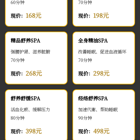
60分钟
70分钟
168元
198元
现价：
现价：
精品舒养SPA
全身精油SPA
强腰护肾、滋养脏腑
改善睡眠、促进血液循环
70分钟
70分钟
268元
298元
现价：
现价：
舒养舒缓SPA
经络舒养SPA
活血化瘀、缓解压力
加速代谢、帮助睡眠
80分钟
90分钟
398元
498元
现价：
现价：