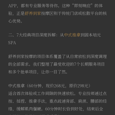
APP，都有专业服务等待你。这种“即刻响应”的体
验，正是
舒养到家
按摩区别于传统门店或松散平台的核
心优势。
二、7大经典项目深度拆解：从
中式推拿
到固本培元
SPA
舒养到家按摩的项目体系覆盖了从日常放松到深度调理
的全部需求。我们整理了最受欢迎的7个长期服务项目
和多个抢单项目，让你一目了然。
中式推拿（60分钟，现价268元，原价298元）
适合首次体验或工作间隙的快速放松。专业技师通过点
按、揉捏、推拿手法，重点疏通背部、肩颈、腰部的经
络，缓解肌肉僵硬。60分钟时长恰到好处，结束后全