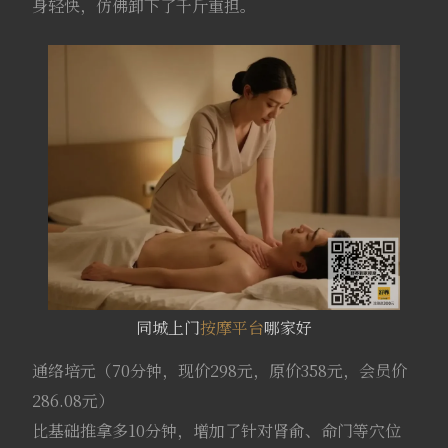
身轻快，仿佛卸下了千斤重担。
同城上门
按摩平台
哪家好
通络培元（70分钟，现价298元，原价358元，会员价
286.08元）
比基础推拿多10分钟，增加了针对肾俞、命门等穴位