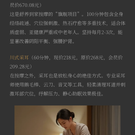
员价670.08元）
这是舒养到家按摩的“旗舰项目”。100分钟包含全身
经络疏通、穴位强刺激、热石疗愈等多重技术，适合体
质虚弱、亚健康严重或中老年人。坚持每月2-3次，能
显著改善阴阳平衡、强腰护肾。
川式采耳
（60分钟，现价218元，原价268元，会员价
209.28元）
在按摩之外，采耳也是放松身心的绝佳方式。专业采耳
师使用鹅毛棒、云刀、音叉等工具，轻柔清理耳道并刺
激耳部穴位，纾解压力、静心助眠效果极佳。