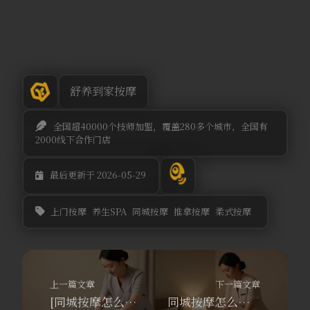
舒养到家按摩
全国超40000个技师加盟，覆盖280多个城市，全国有
2000线下合作门店
最后更新于 2026-05-29
上门按摩
养生SPA
同城按摩
推拿按摩
柔式按摩
上一篇文章
下一篇文章
[同城按摩怎么选？舒养到家按摩APP教你避开三大坑]
同城按摩怎么选正规平台？舒养到家按摩300元券+30分钟上门，男士专属