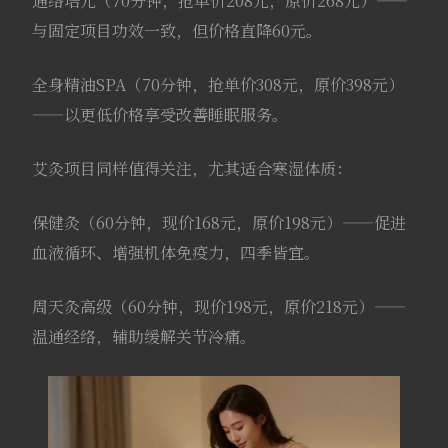
通络培元（70分钟，抢单价208元，原价268元）——
与固定项目功效一致，但价格直降60元。
全身精油SPA（70分钟，抢单价308元，原价398元）
——以更低价格享受改善睡眠服务。
艾灸项目同样值得关注，尤其适合寒湿体质：
保健灸（60分钟，现价168元，原价198元）——促进
血液循环、增强机体免疫力，四季皆宜。
周天灸高级（60分钟，现价198元，原价218元）——
温通经络，辅助缓解关节冷痛。