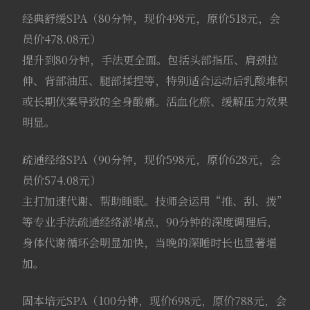
经典舒缓SPA（80分钟，现价498元，原价518元，会
员价478.08元）
提升到80分钟，手法更全面。包括头部指压、肩颈拉
伸、背部油压、腿部揉捏等，特别适合运动后乳酸堆积
或长期伏案导致的全身酸痛。活血化瘀、缓解压力效果
明显。
疏通经络SPA（90分钟，现价598元，原价628元，会
员价574.08元）
主打加速代谢、帮助睡眠。技师会运用“推、刮、拨”
等专业手法疏通经络淤堵点，90分钟的深度调理后，
身体代谢循环会明显加快，当晚的深睡时长也显著增
加。
固本培元SPA（100分钟，现价698元，原价788元，会