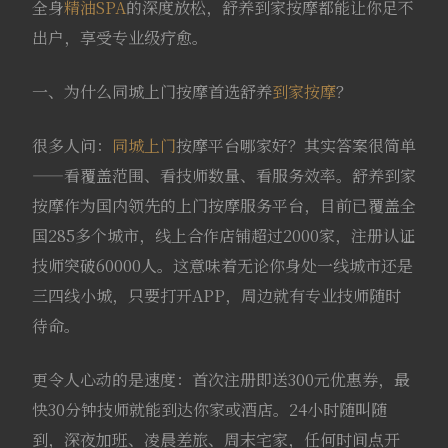
全身
精油SPA
的深度放松，舒养到家按摩都能让你足不
出户，享受专业级疗愈。
一、为什么同城上门按摩首选舒养
到家按摩
？
很多人问：
同城上门
按摩平台哪家好？其实答案很简单
——看覆盖范围、看技师数量、看服务效率。舒养到家
按摩作为国内领先的上门按摩服务平台，目前已覆盖全
国285多个城市，线上合作店铺超过2000家，注册认证
技师突破60000人。这意味着无论你身处一线城市还是
三四线小城，只要打开APP，周边就有专业技师随时
待命。
更令人心动的是速度：首次注册即送300元优惠券，最
快30分钟技师就能到达你家或酒店。24小时随叫随
到，深夜加班、凌晨差旅、周末宅家，任何时间点开