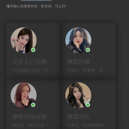
懂你贴心技师等你来，别多问，马上约！
北京上门按摩
摩耶按摩
专业技师已就位，赶紧下单！
别问价，先享受，技师马上到！
摩耶同城按摩
摩耶SPA
别拖延，放松只差一次点击！
不废话，好技师即刻上门，约！