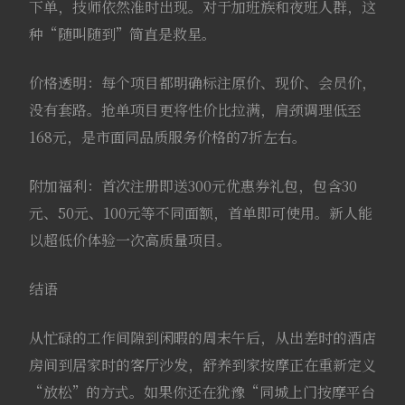
下单，技师依然准时出现。对于加班族和夜班人群，这
种“随叫随到”简直是救星。
价格透明：每个项目都明确标注原价、现价、会员价，
没有套路。抢单项目更将性价比拉满，肩颈调理低至
168元，是市面同品质服务价格的7折左右。
附加福利：首次注册即送300元优惠券礼包，包含30
元、50元、100元等不同面额，首单即可使用。新人能
以超低价体验一次高质量项目。
结语
从忙碌的工作间隙到闲暇的周末午后，从出差时的酒店
房间到居家时的客厅沙发，舒养到家按摩正在重新定义
“放松”的方式。如果你还在犹豫“同城上门按摩平台