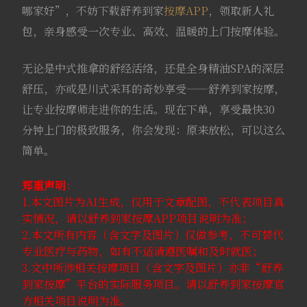
哪家好”，不妨下载舒养到家
按摩APP
，领取新人礼
包，亲身感受一次专业、高效、温暖的上门按摩体验。
无论是中式推拿的舒经活络，还是全身精油SPA的深层
舒压，亦或是川式采耳的奇妙享受——舒养到家按摩，
让专业按摩师走进你的生活。现在下单，享受最快30
分钟上门的极致服务，你会发现：原来放松，可以这么
简单。
郑重声明
：
1.本文图片为AI生成，仅用于文章配图，不代表项目真
实情况，请以舒养到家按摩APP项目说明为准；
2.本文所有内容（含文字及图片）仅做参考，不可替代
专业医疗与药物，如有不适请遵医嘱和及时就医；
3.文中所涉相关按摩项目（含文字及图片）亦非“舒养
到家按摩”平台的实际服务项目。请以舒养到家按摩官
方相关项目说明为准。