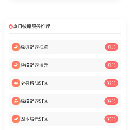
热门按摩服务推荐
经典舒养推拿
¥168
通络舒养培元
¥198
全身精油SPA
¥298
经络舒养SPA
¥498
固本培元SPA
¥598