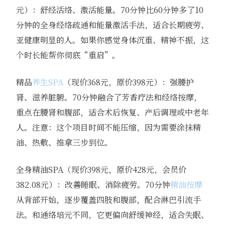
元）：舒经活络、激活能量。70分钟比60分钟多了10
分钟的全身经络疏通和能量激活手法，适合长期疲劳、
亚健康明显的人。如果你感觉身体沉重、精神不振，这
个时长能帮你彻底“重启”。
精品
养生SPA
（现价368元，原价398元）：强腰护
肾、滋养脏腑。70分钟融合了芳香疗法和经络按摩，
重点在腰肾和腹部，适合术后恢复、产后调理或中老年
人。注意：这个项目时间不能压缩，因为需要涂抹精
油、热敷、推拿三步到位。
全身精油SPA（现价398元，原价428元，会员价
382.08元）：改善睡眠、消除疲劳。70分钟
精油按摩
从背部开始，逐步覆盖四肢和腹部，配合淋巴引流手
法。和通络培元不同，它更偏向舒缓神经，适合失眠、