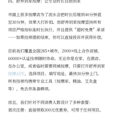
四、舒养到家按摩：让专业时长自由到家
市面上很多按摩店为了流水会把时长压缩到40分钟甚
至30分钟，效果大打折扣。而舒养到家按摩坚持所有
项目严格按标准时长执行，并且提供“超时免费”承诺
——如果技师提前结束，你可以直接投诉并获得补偿。
目前我们覆盖全国285+城市，2000+线上合作店铺，
60000+认证技师随时待命。无论你是在家、在酒店、
在办公室，或者临时需要同城按摩，只需打开舒养到家
按摩APP
，选择项目、填写地址、最快30分钟上门。
所有技师均携带专业工具（按摩床、精油、艾灸盒
等），免去你准备麻烦。
而且，我们针对不同消费人群设计了多种套餐：
首次注册：直接领取300元优惠券，可用于任何项目。