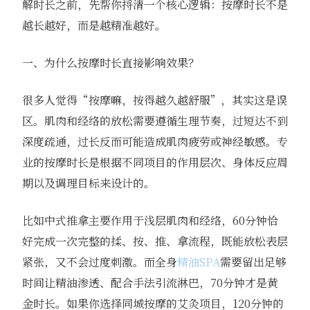
解时长之前，先帮你捋清一个核心逻辑：按摩时长不是
越长越好，而是越精准越好。
一、为什么按摩时长直接影响效果？
很多人觉得“按摩嘛，按得越久越舒服”，其实这是误
区。肌肉和经络的放松需要遵循生理节奏，过短达不到
深度疏通，过长反而可能造成肌肉疲劳或神经敏感。专
业的按摩时长是根据不同项目的作用层次、身体反应周
期以及调理目标来设计的。
比如中式推拿主要作用于浅层肌肉和经络，60分钟恰
好完成一次完整的揉、按、推、拿流程，既能放松表层
紧张，又不会过度刺激。而全身
精油SPA
需要留出足够
时间让精油渗透、配合手法引流淋巴，70分钟才是黄
金时长。如果你选择同城按摩的艾灸项目，120分钟的