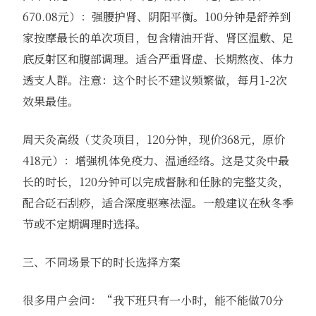
670.08元）：强腰护肾、阴阳平衡。100分钟是舒养到
家按摩最长的单次项目，包含精油开背、肾区温敷、足
底反射区和腹部调理。适合严重肾虚、长期熬夜、体力
透支人群。注意：这个时长不建议频繁做，每月1-2次
效果最佳。
周天灸高级（艾灸项目，120分钟，现价368元，原价
418元）：增强机体免疫力、温通经络。这是艾灸中最
长的时长，120分钟可以完成督脉和任脉的完整艾灸，
配合砭石刮痧，适合深度驱寒祛湿。一般建议在秋冬季
节或不定期调理时选择。
三、不同场景下的时长选择方案
很多用户会问：“我下班只有一小时，能不能做70分