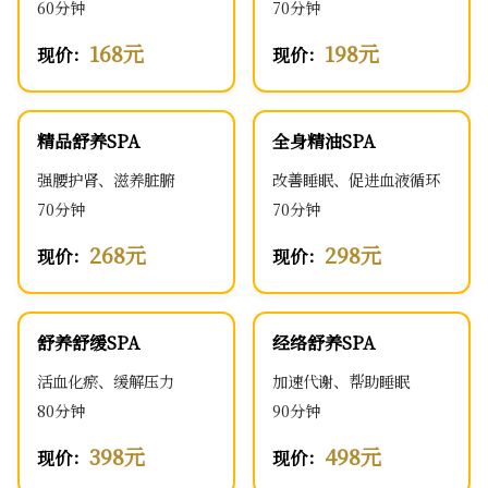
60分钟
70分钟
168元
198元
现价：
现价：
精品舒养SPA
全身精油SPA
强腰护肾、滋养脏腑
改善睡眠、促进血液循环
70分钟
70分钟
268元
298元
现价：
现价：
舒养舒缓SPA
经络舒养SPA
活血化瘀、缓解压力
加速代谢、帮助睡眠
80分钟
90分钟
398元
498元
现价：
现价：