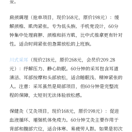
妥。
肩颈调理（抢单项目，现价168元，原价198元）：缓
解颈椎、肌肉紧张。专为低头族、手机党设计，60分
钟集中处理肩胛、颈椎和斜方肌，比中式推拿更有针对
性。适合时间紧张但急需放松的上班族。
川式采耳
（现价218元，原价268元，会员价209.28
元）：纾解压力、静心助眠。60分钟的采耳包含耳道
清洁、耳部按摩和头部放松，适合睡眠浅、精神紧张的
人。注意：采耳虽然是局部项目，但60分钟是完整流
程的保障，太短则无法体验放松感。
保健灸（艾灸项目，现价168元，原价198元）：促进
血液循环、增强机体免疫力。60分钟艾灸主要作用于
背部和腹部穴位，适合体寒、易疲劳人群。如果是初次