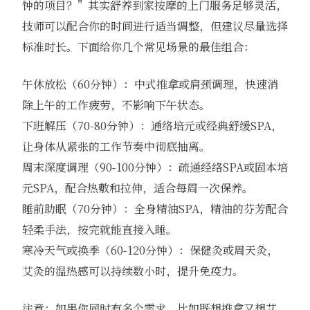
钟的项目？”其实舒养到家按摩的上门服务足够灵活，
技师可以配合你的时间进行适当调整，但建议尽量选择
标准时长。下面给你几个常见场景的最佳组合：
午休放松（60分钟）：中式推拿或肩颈调理，快速消
除上午的工作疲劳，不影响下午状态。
下班解压（70-80分钟）：通络培元或经典舒缓SPA，
让身体从紧张的工作节奏中彻底抽离。
周末深度调理（90-100分钟）：疏通经络SPA或固本培
元SPA，配合热敷和拉伸，适合每周一次保养。
睡前助眠（70分钟）：全身精油SPA，精油的芬芳配合
轻柔手法，按完就能直接入睡。
寒冷天气或换季（60-120分钟）：保健灸或周天灸，
艾灸的温热感可以持续数小时，提升免疫力。
注意：如果你同时有多个需求，比如既想推拿又想艾