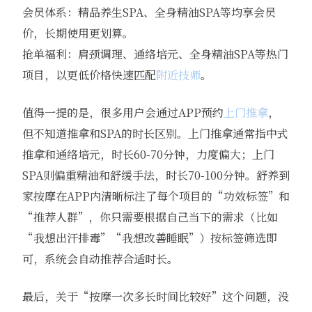
会员体系：精品养生SPA、全身精油SPA等均享会员
价，长期使用更划算。
抢单福利：肩颈调理、通络培元、全身精油SPA等热门
项目，以更低价格快速匹配
附近技师
。
值得一提的是，很多用户会通过APP预约
上门推拿
，
但不知道推拿和SPA的时长区别。上门推拿通常指中式
推拿和通络培元，时长60-70分钟，力度偏大；上门
SPA则偏重精油和舒缓手法，时长70-100分钟。舒养到
家按摩在APP内清晰标注了每个项目的“功效标签”和
“推荐人群”，你只需要根据自己当下的需求（比如
“我想出汗排毒”“我想改善睡眠”）按标签筛选即
可，系统会自动推荐合适时长。
最后，关于“按摩一次多长时间比较好”这个问题，没