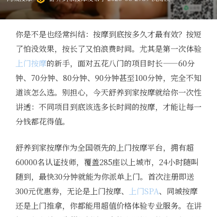
你是不是也经常纠结：按摩到底按多久才最有效？按短
了怕没效果，按长了又怕浪费时间。尤其是第一次体验
上门按摩
的新手，面对五花八门的项目时长——60分
钟、70分钟、80分钟、90分钟甚至100分钟，完全不知
道该怎么选。别担心，今天舒养到家按摩就给你一次性
讲透：不同项目到底该选多长时间的按摩，才能让每一
分钱都花得值。
舒养到家按摩作为全国领先的上门按摩平台，拥有超
60000名认证技师，覆盖285座以上城市，24小时随叫
随到，最快30分钟就能为你派单上门。首次注册即送
300元优惠券，无论是上门按摩、
上门SPA
、同城按摩
还是上门推拿，你都能用超值价格体验专业服务。在讲