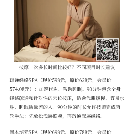
按摩一次多长时间比较好？不同项目时长建议
疏通经络SPA（现价598元，原价628元，会员价
574.08元）：加速代谢、帮助睡眠。90分钟包含全身
经络疏通和针对性的穴位按压，适合代谢缓慢、容易水
肿、睡眠质量差的人。90分钟的时长允许技师完成两
轮手法：先放松浅层筋膜，再疏通深层经络。
固本培元SPA（现价698元，原价788元，会员价