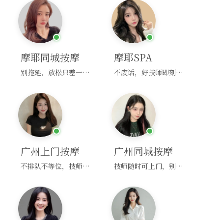
摩耶同城按摩
摩耶SPA
别拖延，放松只差一次点击！
不废话，好技师即刻上门，约！
广州上门按摩
广州同城按摩
不排队不等位，技师直奔你家！
技师随时可上门，别啰嗦，赶紧约！