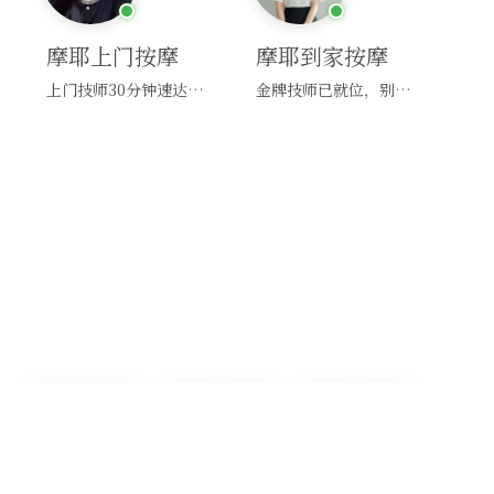
摩耶上门按摩
摩耶到家按摩
上门技师30分钟速达，别问，快约！
金牌技师已就位，别纠结，马上预约！