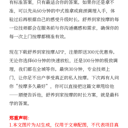
有标准答案，只有最适合你的答案。如果你还是拿不
准，可以先从60分钟的中式推拿或肩颈调理入手，体
验过后再根据自己的感受升级时长。舒养到家按摩的每
一位技师都会在服务前与你沟通痛感和需求，确保你的
每一次上门按摩都精准有效。
现在下载舒养到家按摩APP，注册即送300元优惠券。
无论你选择60分钟的快速放松，还是100分钟的极致调
理，我们都在全城等你。最快30分钟，专业技师上
门，让你足不出户享受真正的私人按摩。下次再有人问
你“按摩多久最好”，你可以直接把这篇文章甩给他
——顺便告诉他，舒养到家按摩的时长方案，就是最科
学的答案。
郑重声明
：
1.本文图片为AI生成，仅用于文章配图，不代表项目真