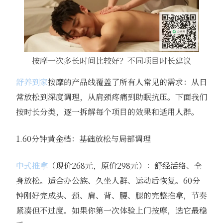
按摩一次多长时间比较好？不同项目时长建议
舒养到家
按摩的产品线覆盖了所有人常见的需求：从日
常放松到深度调理，从肩颈疼痛到助眠抗压。下面我们
按时长分类，逐一拆解每个项目的效果和适用人群。
1.60分钟黄金档：基础放松与局部调理
中式推拿
（现价268元，原价298元）：舒经活络、全
身放松。适合办公族、久坐人群、运动后恢复。60分
钟刚好完成头、颈、肩、背、腰、腿的完整推拿，节奏
紧凑但不过度。如果你第一次体验上门按摩，选它最稳